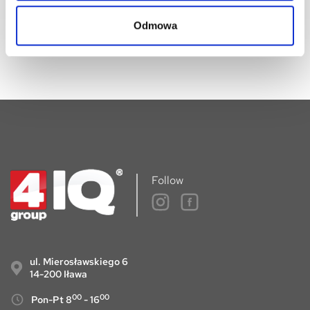
informacji handlowych drogą elektroniczną.
Odmowa
Follow
ul. Mierosławskiego 6
14-200 Iława
00
00
Pon-Pt 8
- 16