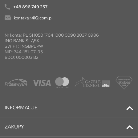
+48 896 749 257
kontakt@4iQ.com.pl
Nr konta: PL 51 1050 1764 1000 0090 3037 0986
ING BANK ŚLĄSKI
SWIFT: INGBPLPW
NIP: 744-181-07-95
BDO: 000003132
INFORMACJE
Kontakt
ZAKUPY
Promocje
Adresy