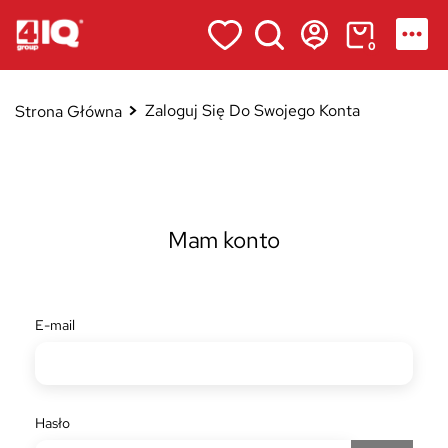
0
Zaloguj Się Do Swojego Konta
Strona Główna
Mam konto
E-mail
Hasło