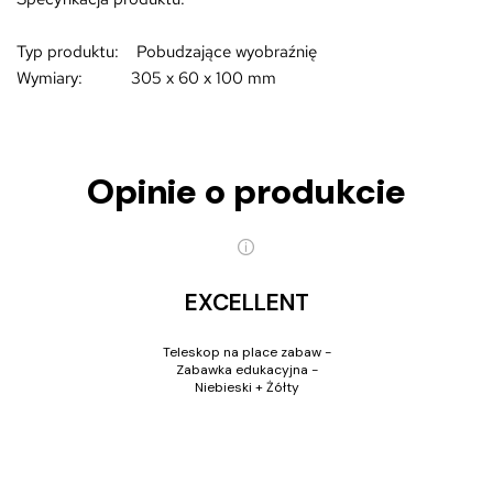
Typ produktu: Pobudzające wyobraźnię
Wymiary: 305 x 60 x 100 mm
Opinie o produkcie
EXCELLENT
Teleskop na place zabaw -
Zabawka edukacyjna -
Niebieski + Żółty