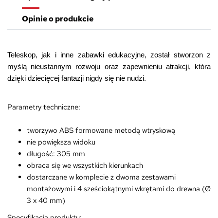
Opinie o produkcie
Teleskop
, jak i inne zabawki edukacyjne, został stworzon z
myślą nieustannym rozwoju oraz zapewnieniu atrakcji, która
dzięki dziecięcej fantazji nigdy się nie nudzi.
Parametry techniczne:
tworzywo ABS formowane metodą wtryskową
nie powiększa widoku
długość: 305 mm
obraca się we wszystkich kierunkach
dostarczane w komplecie z dwoma zestawami
montażowymi i 4 sześciokątnymi wkrętami do drewna (Ø
3 x 40 mm)
Specyfikacja produktu: