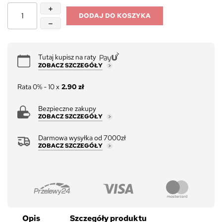
DODAJ DO KOSZYKA
Tutaj kupisz na raty
ZOBACZ SZCZEGÓŁY
Rata 0% - 10 x
2.90 zł
Bezpieczne zakupy
ZOBACZ SZCZEGÓŁY
Darmowa wysyłka od 7000zł
ZOBACZ SZCZEGÓŁY
Opis
Szczegóły produktu