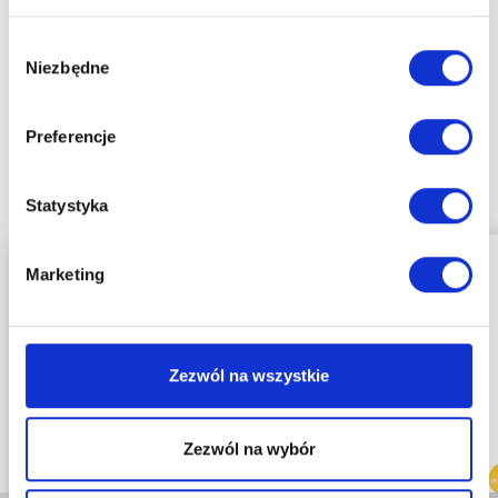
Wybór
Niezbędne
zgody
Polecane produkty
Preferencje
Najpopularniejsze produkty w naszym sklepie
Statystyka
Marketing
Zezwól na wszystkie
Zezwól na wybór