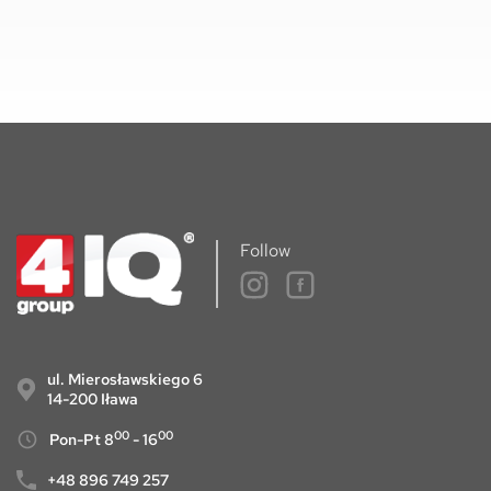
Follow
ul. Mierosławskiego 6
14-200 Iława
00
00
Pon-Pt 8
- 16
+48 896 749 257