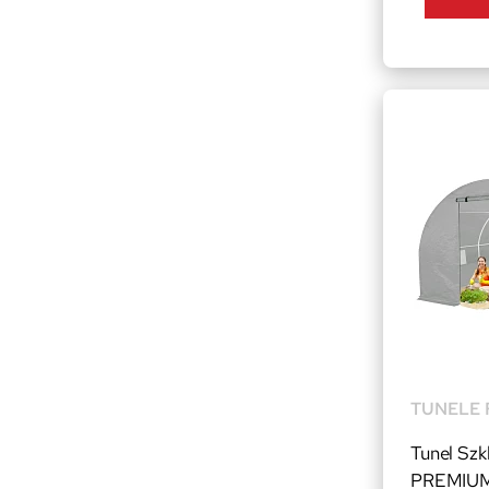
TUNELE 
Tunel Sz
PREMIUM 