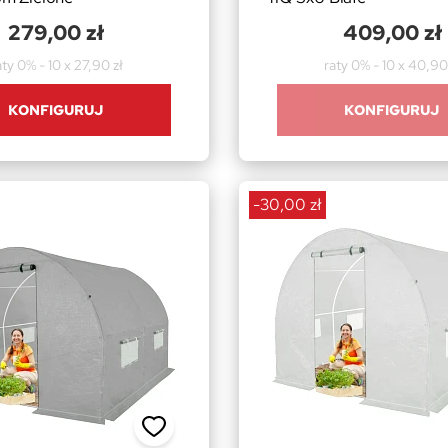
279,00 zł
409,00 zł
aty 0% - 10 x 27,90 zł
raty 0% - 10 x 40,90
KONFIGURUJ
KONFIGURUJ
-30,00 zł