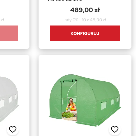
489,00 zł
 zł
raty 0% - 10 x 48,90 zł
KONFIGURUJ