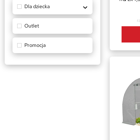
Dla dziecka
r
Outlet
Promocja