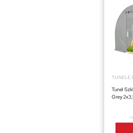
TUNELE 
Tunel Sz
Grey 2x3
ra