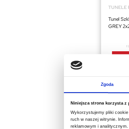
TUNELE 
Tunel Sz
GREY 2x2
r
Zgoda
Niniejsza strona korzysta z
Wykorzystujemy pliki cookie 
ruch w naszej witrynie. Inf
reklamowym i analitycznym. 