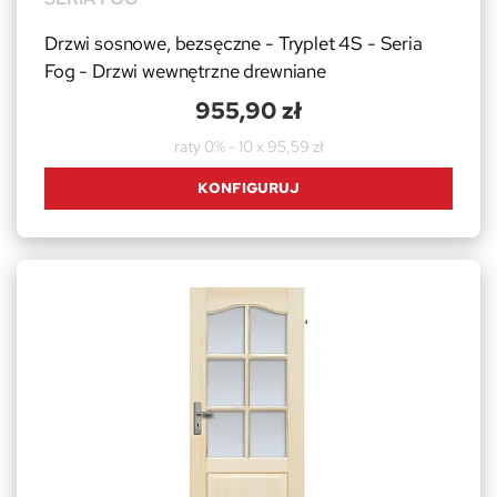
Drzwi sosnowe, bezsęczne - Tryplet 4S - Seria
Fog - Drzwi wewnętrzne drewniane
955,90 zł
raty 0% - 10 x 95,59 zł
KONFIGURUJ