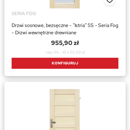
SERIA FOG
Drzwi sosnowe, bezsęczne - "Istria" 5S - Seria Fog
- Drzwi wewnętrzne drewniane
955,90 zł
raty 0% - 10 x 95,59 zł
KONFIGURUJ