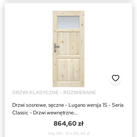
DRZWI KLASYCZNE - ROZWIERANE
Drzwi sosnowe, sęczne - Lugano wersja 1S - Seria
Classic - Drzwi wewnętrzne...
864,60 zł
raty 0% - 10 x 86,46 zł