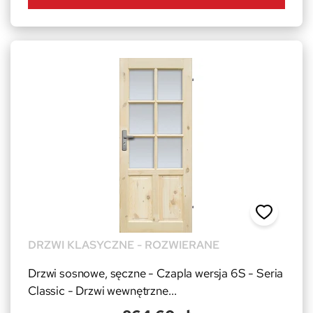
DRZWI KLASYCZNE - ROZWIERANE
Drzwi sosnowe, sęczne - Czapla wersja 6S - Seria
Classic - Drzwi wewnętrzne...