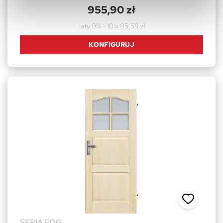
955,90 zł
raty 0% - 10 x 95,59 zł
KONFIGURUJ
SERIA FOG