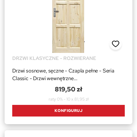
DRZWI KLASYCZNE - ROZWIERANE
Drzwi sosnowe, sęczne - Czapla pełne - Seria
Classic - Drzwi wewnętrzne...
819,50 zł
raty 0% - 10 x 81,95 zł
KONFIGURUJ