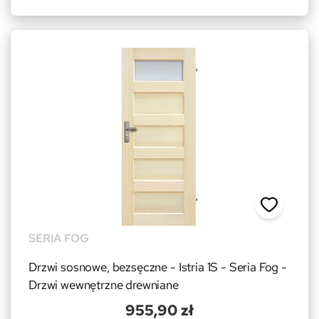
SERIA FOG
Drzwi sosnowe, bezsęczne - Istria 1S - Seria Fog -
Drzwi wewnętrzne drewniane
955,90 zł