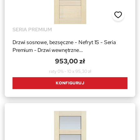
SERIA PREMIUM
Drzwi sosnowe, bezsęczne - Nefryt 1S - Seria
Premium - Drzwi wewnętrzne...
953,00 zł
raty 0% - 10 x 95,30 zł
KONFIGURUJ