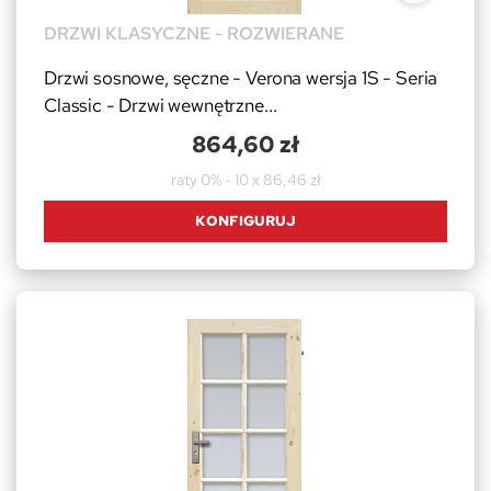
DRZWI KLASYCZNE - ROZWIERANE
Drzwi sosnowe, sęczne - Verona wersja 1S - Seria
Classic - Drzwi wewnętrzne...
864,60 zł
raty 0% - 10 x 86,46 zł
KONFIGURUJ