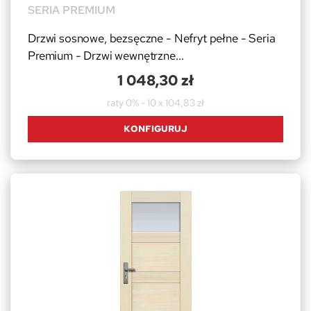
SERIA PREMIUM
Drzwi sosnowe, bezsęczne - Nefryt pełne - Seria
Premium - Drzwi wewnętrzne...
1 048,30 zł
raty 0% - 10 x 104,83 zł
KONFIGURUJ