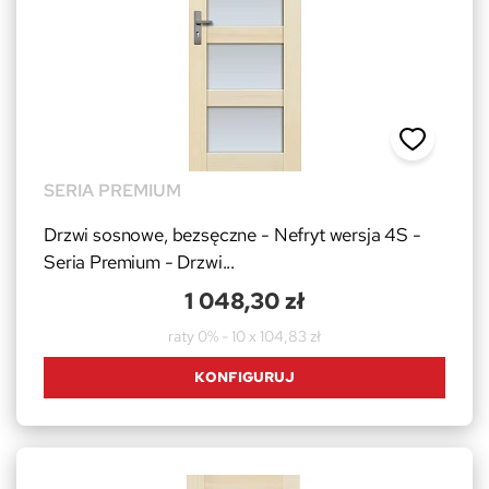
SERIA PREMIUM
Drzwi sosnowe, bezsęczne - Nefryt wersja 4S -
Seria Premium - Drzwi...
1 048,30 zł
raty 0% - 10 x 104,83 zł
KONFIGURUJ