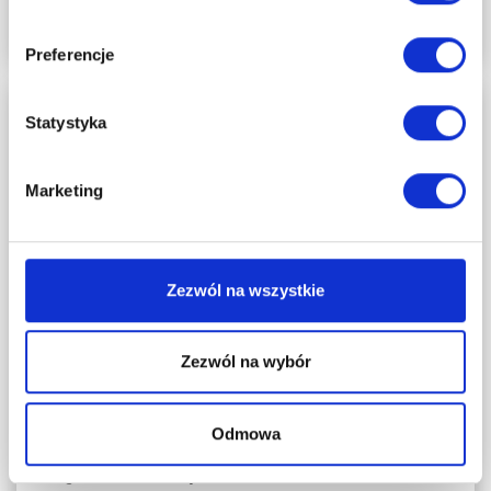
KONFIGURUJ
Preferencje
Statystyka
Marketing
Zezwól na wszystkie
Zezwól na wybór
SERIA FOG
Odmowa
Drzwi sosnowe, bezsęczne - Tryplet pełne - Seria
Fog - Drzwi wewnętrzne...