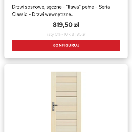
Drzwi sosnowe, sęczne - "Iława" pełne - Seria
Classic - Drzwi wewnętrzne...
819,50 zł
raty 0% - 10 x 81,95 zł
KONFIGURUJ