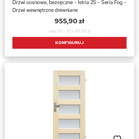
Drzwi sosnowe, bezsęczne - Istria 2S - Seria Fog -
Drzwi wewnętrzne drewniane
955,90 zł
raty 0% - 10 x 95,59 zł
KONFIGURUJ