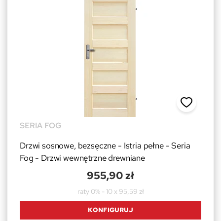
SERIA FOG
Drzwi sosnowe, bezsęczne - Istria pełne - Seria
Fog - Drzwi wewnętrzne drewniane
955,90 zł
raty 0% - 10 x 95,59 zł
KONFIGURUJ