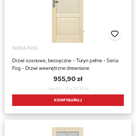
SERIA FOG
Drzwi sosnowe, bezsęczne - Turyn pełne - Seria
Fog - Drzwi wewnętrzne drewniane
955,90 zł
raty 0% - 10 x 95,59 zł
KONFIGURUJ