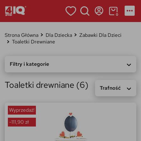
0
Strona Główna
Dla Dziecka
Zabawki Dla Dzieci
Toaletki Drewniane
Filtry i kategorie
Toaletki drewniane (6)
Trafność
Wyprzedaż!
-111,90 zł