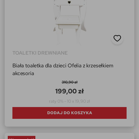
TOALETKI DREWNIANE
Biała toaletka dla dzieci Ofelia z krzesełkiem
akcesoria
310,90 zł
199,00 zł
raty 0% - 10 x 19,90 zł
DODAJ DO KOSZYKA