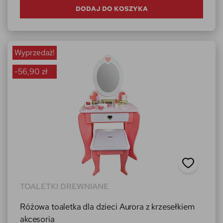
DODAJ DO KOSZYKA
Wyprzedaż!
-56,90 zł
TOALETKI DREWNIANE
Różowa toaletka dla dzieci Aurora z krzesełkiem
akcesoria