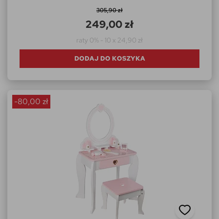
305,90 zł
249,00 zł
raty 0% - 10 x 24,90 zł
DODAJ DO KOSZYKA
-80,00 zł