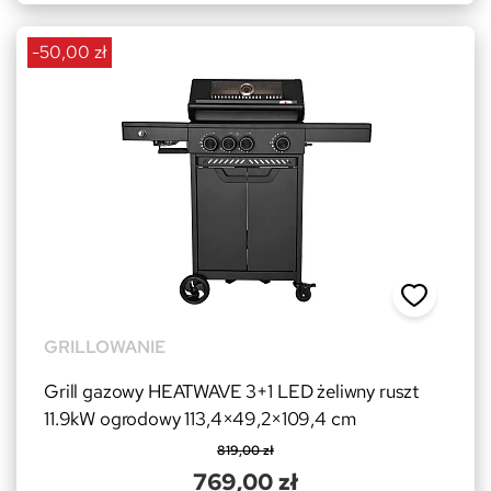
-50,00 zł
GRILLOWANIE
Grill gazowy HEATWAVE 3+1 LED żeliwny ruszt
11.9kW ogrodowy 113,4×49,2×109,4 cm
819,00 zł
769,00 zł