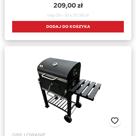
209,00 zł
raty 0% - 10 x 20,90 zł
DODAJ DO KOSZYKA
GRILLOWANIE