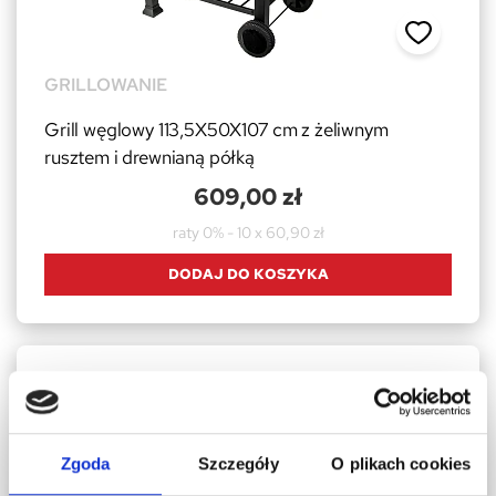
GRILLOWANIE
Grill węglowy 113,5X50X107 cm z żeliwnym
rusztem i drewnianą półką
609,00 zł
raty 0% - 10 x 60,90 zł
DODAJ DO KOSZYKA
Zgoda
Szczegóły
O plikach cookies