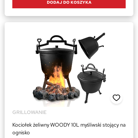
DODAJ DO KOSZYKA
GRILLOWANIE
Kociołek żeliwny WOODY 10L myśliwski stojący na
ognisko