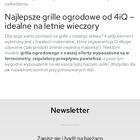
uszkodzeniu.
Najlepsze grille ogrodowe od 4iQ –
idealne na letnie wieczory
Dlaczego warto postawić na grille z naszego sklepu? Każdy element
wykonany jest z trwałych materiałów, które zagwarantują Ci długie
używanie (taki produkt zniesie niejedną majówkę!). Niektóre
modele
grilla ogrodowego z naszej oferty wyposażone są w
termometry, regulatory przepływu powietrza
, a poza tym
wygodne wyposażenie na akcesoria typu haczyki, półki. Wszystko dla
jak największej kontroli przygotowywanych dań.
Newsletter
Zapisz się i bądź na bieżąco