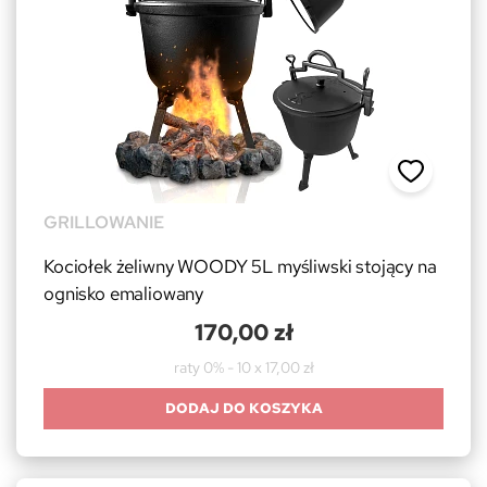
GRILLOWANIE
Kociołek żeliwny WOODY 5L myśliwski stojący na
ognisko emaliowany
170,00 zł
raty 0% - 10 x 17,00 zł
DODAJ DO KOSZYKA