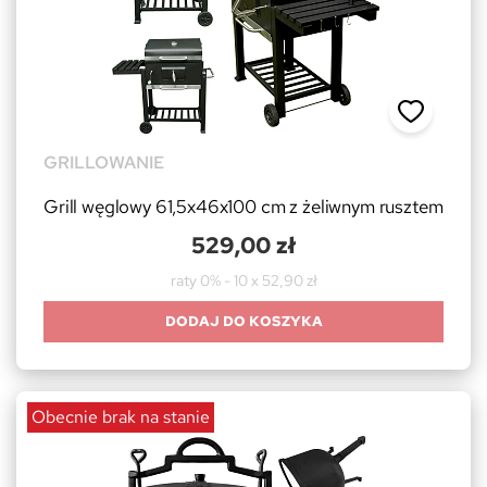
GRILLOWANIE
Grill węglowy 61,5x46x100 cm z żeliwnym rusztem
529,00 zł
raty 0% - 10 x 52,90 zł
DODAJ DO KOSZYKA
Obecnie brak na stanie