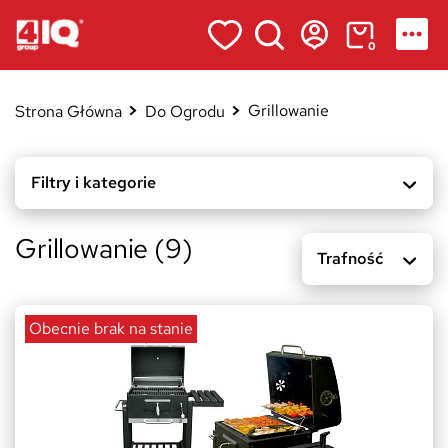
0
Grillowanie
Strona Główna
Do Ogrodu
Filtry i kategorie
Grillowanie (9)
Trafność
Obecnie brak na stanie