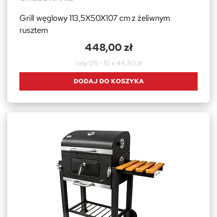
Grill węglowy 113,5X50X107 cm z żeliwnym
rusztem
448,00 zł
raty 0% - 10 x 44,80 zł
DODAJ DO KOSZYKA