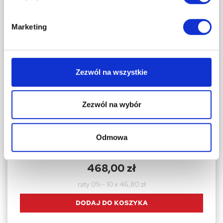
Marketing
Zezwól na wszystkie
Zezwól na wybór
GRILLOWANIE
Grill węglowy 113,5X50X107 cm z żeliwnym
Odmowa
rusztem + pokrycie
468,00 zł
raty 0% - 10 x 46,80 zł
DODAJ DO KOSZYKA