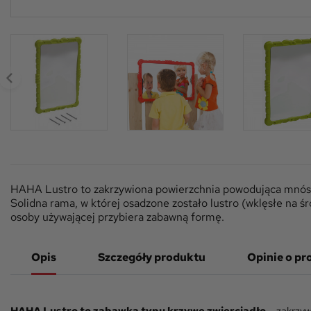
HAHA Lustro to zakrzywiona powierzchnia powodująca mnós
Solidna rama, w której osadzone zostało lustro (wklęsłe na śr
osoby używającej przybiera zabawną formę.
Opis
Szczegóły produktu
Opinie o pr