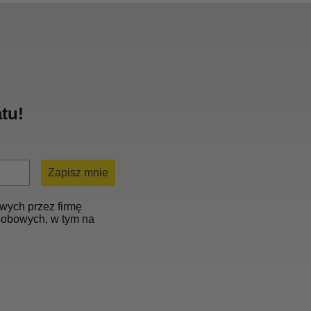
tu!
Zapisz mnie
wych przez firmę
osobowych, w tym na