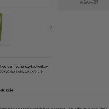
two uśmiechu użytkowników!
odku) sprawia, że odbicie
odukcie