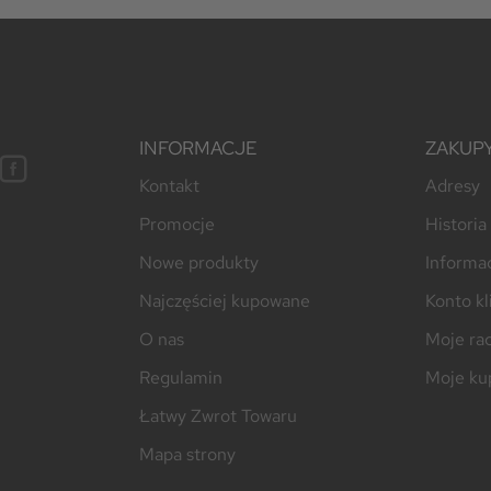
INFORMACJE
ZAKUP
Kontakt
Adresy
Promocje
Histori
Nowe produkty
Informac
Najczęściej kupowane
Konto kl
O nas
Moje ra
Regulamin
Moje ku
Łatwy Zwrot Towaru
Mapa strony