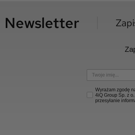
Newsletter
Zapi
Zap
Wyrażam zgodę na
4iQ Group Sp. z o.
przesyłanie inform