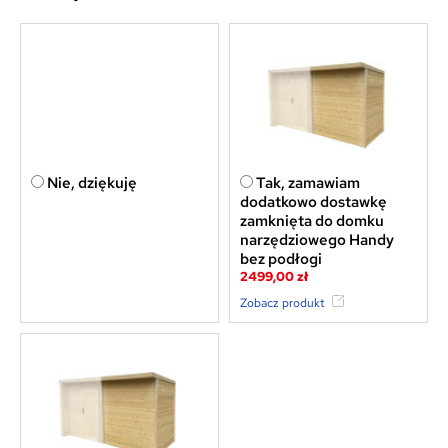
Nie, dziękuję
Tak, zamawiam
dodatkowo dostawkę
zamknięta do domku
narzędziowego Handy
bez podłogi
2499,00 zł
Zobacz produkt