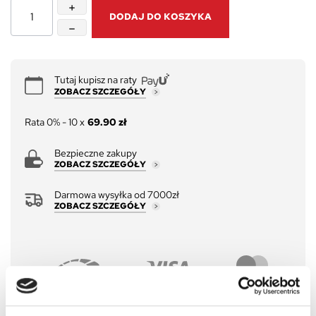
DODAJ DO KOSZYKA
Tutaj kupisz na raty
ZOBACZ SZCZEGÓŁY
Rata 0% - 10 x
69.90 zł
Bezpieczne zakupy
ZOBACZ SZCZEGÓŁY
Darmowa wysyłka od 7000zł
ZOBACZ SZCZEGÓŁY
Opis
Szczegóły produktu