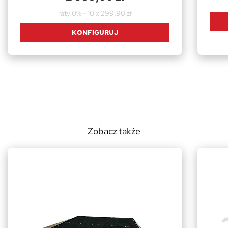
raty 0% - 10 x 299,90 zł
KONFIGURUJ
Zobacz także