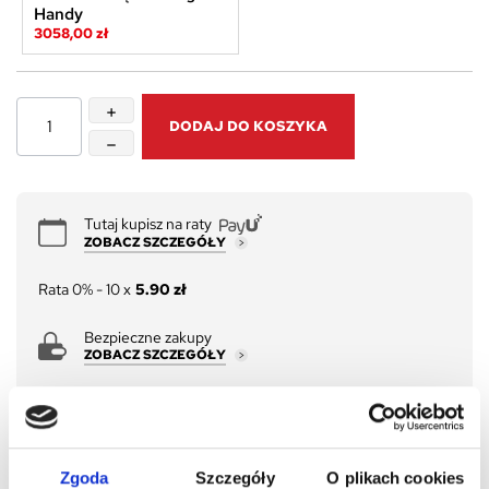
Handy
3058,00 zł
DODAJ DO KOSZYKA
Tutaj kupisz na raty
ZOBACZ SZCZEGÓŁY
Rata 0% - 10 x
5.90 zł
Bezpieczne zakupy
ZOBACZ SZCZEGÓŁY
Darmowa wysyłka od 7000zł
ZOBACZ SZCZEGÓŁY
Zgoda
Szczegóły
O plikach cookies