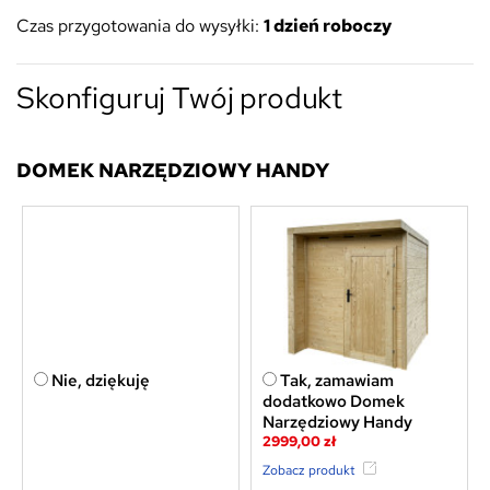
Czas przygotowania do wysyłki:
1 dzień roboczy
Skonfiguruj Twój produkt
DOMEK NARZĘDZIOWY HANDY
Nie, dziękuję
Tak, zamawiam
dodatkowo Domek
Narzędziowy Handy
2999,00 zł
Zobacz produkt