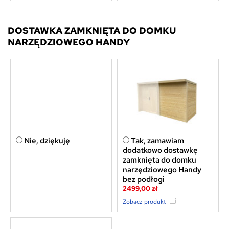
DOSTAWKA ZAMKNIĘTA DO DOMKU
NARZĘDZIOWEGO HANDY
Nie, dziękuję
Tak, zamawiam
dodatkowo dostawkę
zamknięta do domku
narzędziowego Handy
bez podłogi
2499,00 zł
Zobacz produkt