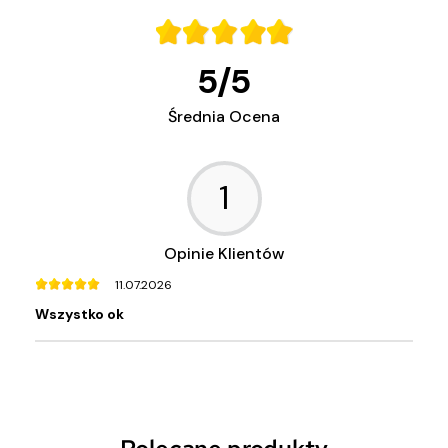
5
/
5
Średnia Ocena
1
Opinie Klientów
11.07.2026
Wszystko ok