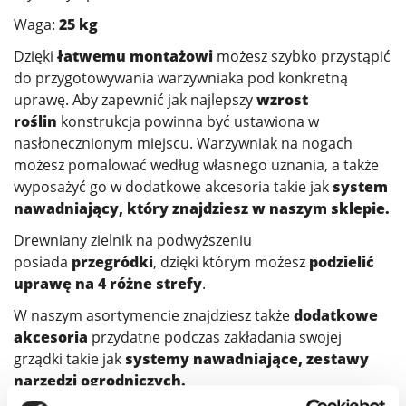
Waga:
25 kg
Dzięki
łatwemu montażowi
możesz szybko przystąpić
do przygotowywania warzywniaka pod konkretną
uprawę. Aby zapewnić jak najlepszy
wzrost
roślin
konstrukcja powinna być ustawiona w
nasłonecznionym miejscu. Warzywniak na nogach
możesz pomalować według własnego uznania, a także
wyposażyć go w dodatkowe akcesoria takie jak
system
nawadniający, który znajdziesz w naszym sklepie.
Drewniany zielnik na podwyższeniu
posiada
przegródki
, dzięki którym możesz
podzielić
uprawę na 4 różne strefy
.
W naszym asortymencie znajdziesz także
dodatkowe
akcesoria
przydatne podczas zakładania swojej
grządki takie jak
systemy nawadniające, zestawy
narzędzi ogrodniczych.