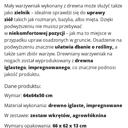
Mały warzywniak wykonany z drewna może służyć także
jako
zielnik
– idealnie sprawdzi się do
uprawy
ziół
takich jak rozmaryn, bazylia, albo mięta. Dzięki
podwyższeniu nie musisz przebywać
w
niekomfortowej pozycji
– jak ma to miejsce w
przypadku upraw osadzonych w gruncie. Osadzenie na
podwyższeniu znacznie
ułatwia dbanie o rośliny,
a
także sam zbiór warzyw. Drewniany warzywniak na
nogach został wyprodukowany z
drewna
iglastego
,
impregnowanego
, co znacznie podnosi
jakość produktu.
Dane produktu:
Wymiar:
64x64x50 cm
Materiał wykonania:
drewno iglaste, impregnowane
W zestawie:
zestaw wkrętów, agrowłóknina
Wymiary opakowania:
66 x 62 x 13 cm