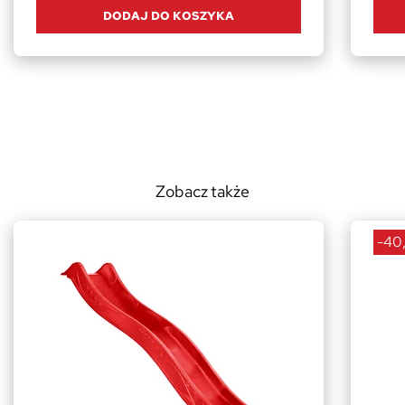
DODAJ DO KOSZYKA
Zobacz także
-40,