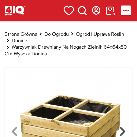
0
Strona Główna
Do Ogrodu
Ogród I Uprawa Roślin
Donice
Warzywniak Drewniany Na Nogach Zielnik 64x64x50
Cm Wysoka Donica