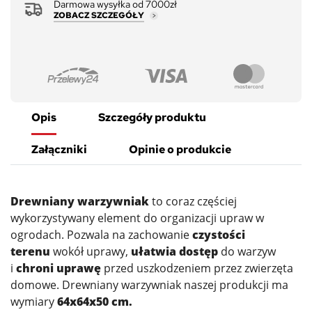
Darmowa wysyłka od 7000zł
ZOBACZ SZCZEGÓŁY
Opis
Szczegóły produktu
Załączniki
Opinie o produkcie
Drewniany warzywniak
to coraz częściej
wykorzystywany element do organizacji upraw w
ogrodach. Pozwala na zachowanie
czystości
terenu
wokół uprawy,
ułatwia dostęp
do warzyw
i
chroni uprawę
przed uszkodzeniem przez zwierzęta
domowe. Drewniany warzywniak naszej produkcji ma
wymiary
64x64x50 cm.