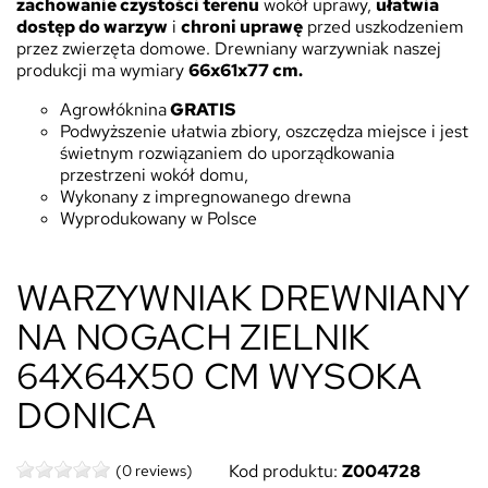
zachowanie czystości terenu
wokół uprawy,
ułatwia
dostęp do warzyw
i
chroni uprawę
przed uszkodzeniem
przez zwierzęta domowe. Drewniany warzywniak naszej
produkcji ma wymiary
66x61x77 cm.
Agrowłóknina
GRATIS
Podwyższenie ułatwia zbiory, oszczędza miejsce i jest
świetnym rozwiązaniem do uporządkowania
przestrzeni wokół domu,
Wykonany z impregnowanego drewna
Wyprodukowany w Polsce
WARZYWNIAK DREWNIANY
NA NOGACH ZIELNIK
64X64X50 CM WYSOKA
DONICA
Kod produktu:
Z004728
(0 reviews)