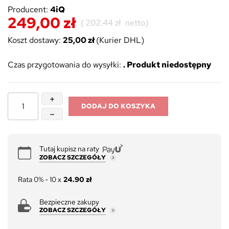
Producent:
4iQ
249,00 zł
(
202.44 zł
netto)
Koszt dostawy:
25,00 zł
(Kurier DHL)
Czas przygotowania do wysyłki:
. Produkt niedostępny
DODAJ DO KOSZYKA
Tutaj kupisz na raty
ZOBACZ SZCZEGÓŁY
Rata 0% - 10 x
24.90 zł
Bezpieczne zakupy
ZOBACZ SZCZEGÓŁY