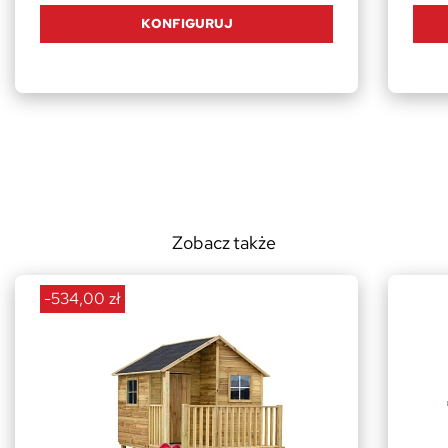
KONFIGURUJ
Zobacz także
-534,00 zł