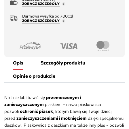
ZOBACZ SZCZEGÓŁY
Darmowa wysyłka od 7000zł
ZOBACZ SZCZEGÓŁY
Opis
Szczegóły produktu
Opinie o produkcie
Nikt nie lubi bawić się
przemoczonym i
zanieczyszczonym
piaskiem – nasza piaskownica
pozwoli
ochronić piasek
, którym bawią się Twoje dzieci,
przed
zanieczyszczeniami i moknięciem
dzięki specjalnemu
daszkowi. Piaskownica z daszkiem ma także inny plus - pozwoli