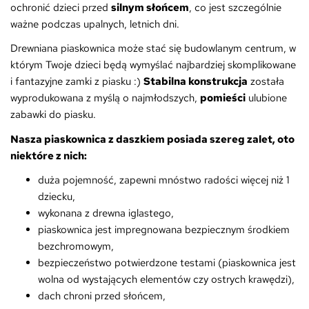
ochronić dzieci przed
silnym słońcem
, co jest szczególnie
ważne podczas upalnych, letnich dni.
Drewniana piaskownica może stać się budowlanym centrum, w
którym Twoje dzieci będą wymyślać najbardziej skomplikowane
i fantazyjne zamki z piasku :)
Stabilna konstrukcja
została
wyprodukowana z myślą o najmłodszych,
pomieści
ulubione
zabawki do piasku.
Nasza piaskownica z daszkiem posiada szereg zalet, oto
niektóre z nich:
duża pojemność, zapewni mnóstwo radości więcej niż 1
dziecku,
wykonana z drewna iglastego,
piaskownica jest impregnowana bezpiecznym środkiem
bezchromowym,
bezpieczeństwo potwierdzone testami (piaskownica jest
wolna od wystających elementów czy ostrych krawędzi),
dach chroni przed słońcem,