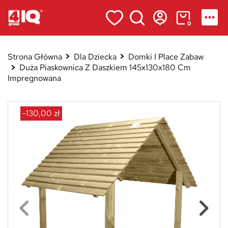
0
Strona Główna
Dla Dziecka
Domki I Place Zabaw
Duża Piaskownica Z Daszkiem 145x130x180 Cm
Impregnowana
-130,00 zł