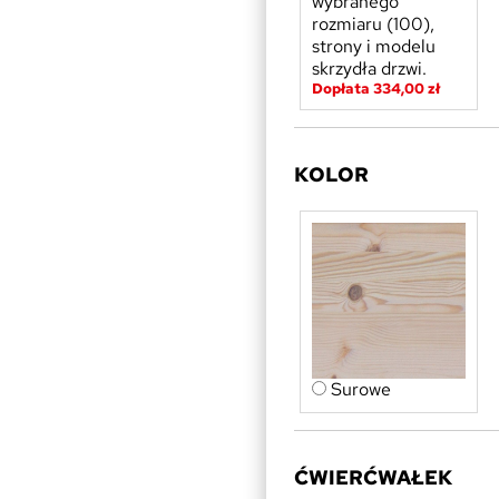
wybranego
rozmiaru (100),
strony i modelu
skrzydła drzwi.
Dopłata 334,00 zł
KOLOR
Surowe
ĆWIERĆWAŁEK