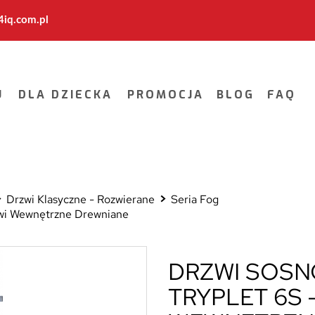
iq.com.pl
U
DLA DZIECKA
PROMOCJA
BLOG
FAQ
Drzwi Klasyczne - Rozwierane
Seria Fog
rzwi Wewnętrzne Drewniane
DRZWI SOSN
TRYPLET 6S 