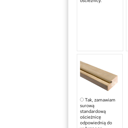
ościeżnicy.
Tak, zamawiam
surową
standardową
ościeżnicę
odpowiednią do