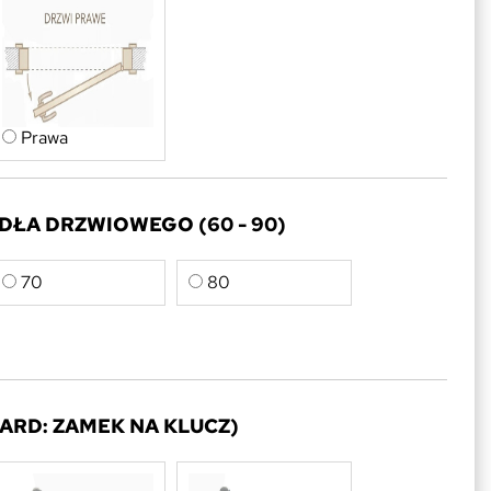
Prawa
ŁA DRZWIOWEGO (60 - 90)
70
80
ARD: ZAMEK NA KLUCZ)