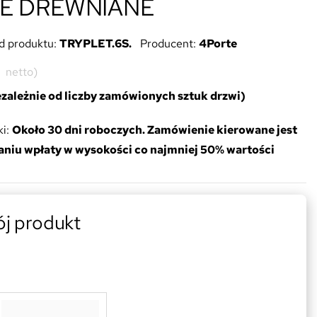
E DREWNIANE
d produktu:
TRYPLET.6S.
Producent:
4Porte
ł
netto)
iezależnie od liczby zamówionych sztuk drzwi)
i:
Około 30 dni roboczych. Zamówienie kierowane jest
aniu wpłaty w wysokości co najmniej 50% wartości
ój produkt