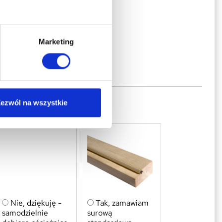
Szyba mleczna -
Marketing
hartowana 4 mm
ezwól na wszystkie
CZNA
Nie, dziękuję -
Tak, zamawiam
samodzielnie
surową