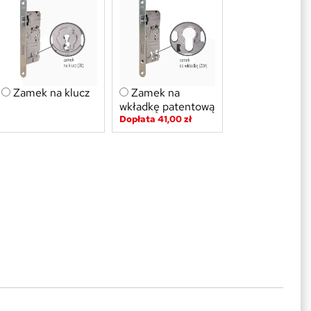
Zamek na klucz
Zamek na
wkładkę patentową
Dopłata 41,00 zł