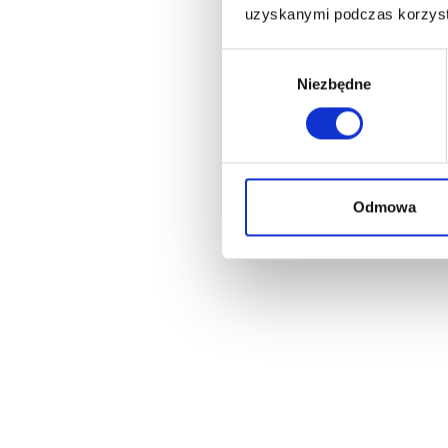
uzyskanymi podczas korzysta
Wybór
Niezbędne
zgody
Odmowa