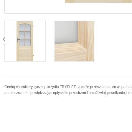
Cechą charakterystyczną skrzydła TRYPLET są duże przeszklenia, co wspania
pomieszczeniu, powiększając optycznie przestrzeń i umożliwiając wnikanie jak na