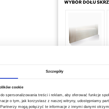
WYBÓR DOŁU SKR
Brak,
wykończenie
standardowe
Szczegóły
SZKLENIE - SKRZY
 plików cookie
do spersonalizowania treści i reklam, aby oferować funkcje sp
ormacje o tym, jak korzystasz z naszej witryny, udostępniamy p
Partnerzy mogą połączyć te informacje z innymi danymi otrzym