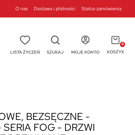
O nas
Dostawa i płatności
Status zamówienia
0
KOSZYK
LISTA ŻYCZEŃ
SZUKAJ
MOJE KONTO
OWE, BEZSĘCZNE -
- SERIA FOG - DRZWI