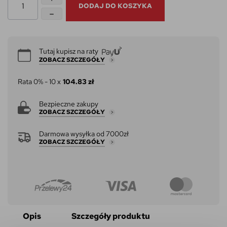
DODAJ DO KOSZYKA
Tutaj kupisz na raty
ZOBACZ SZCZEGÓŁY
Rata 0% - 10 x
104.83 zł
Bezpieczne zakupy
ZOBACZ SZCZEGÓŁY
Darmowa wysyłka od 7000zł
ZOBACZ SZCZEGÓŁY
Opis
Szczegóły produktu