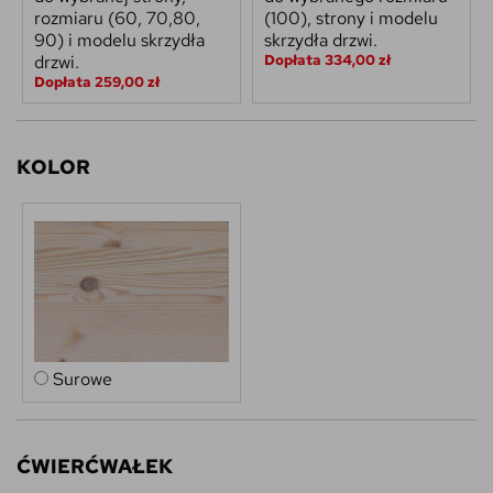
rozmiaru (60, 70,80,
(100), strony i modelu
90) i modelu skrzydła
skrzydła drzwi.
drzwi.
Dopłata 334,00 zł
Dopłata 259,00 zł
KOLOR
Surowe
ĆWIERĆWAŁEK