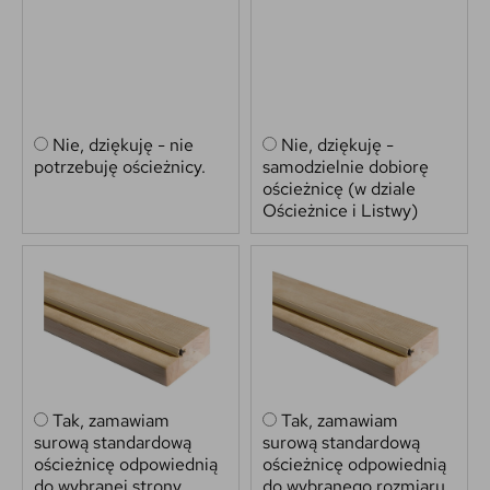
Nie, dziękuję - nie
Nie, dziękuję -
potrzebuję ościeżnicy.
samodzielnie dobiorę
ościeżnicę (w dziale
Ościeżnice i Listwy)
Tak, zamawiam
Tak, zamawiam
surową standardową
surową standardową
ościeżnicę odpowiednią
ościeżnicę odpowiednią
do wybranej strony,
do wybranego rozmiaru