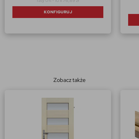
raty 0% - 10 x 76,89 zł
KONFIGURUJ
Zobacz także