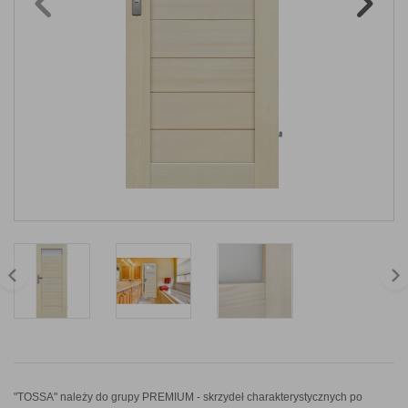
"TOSSA" należy do grupy PREMIUM - skrzydeł charakterystycznych po