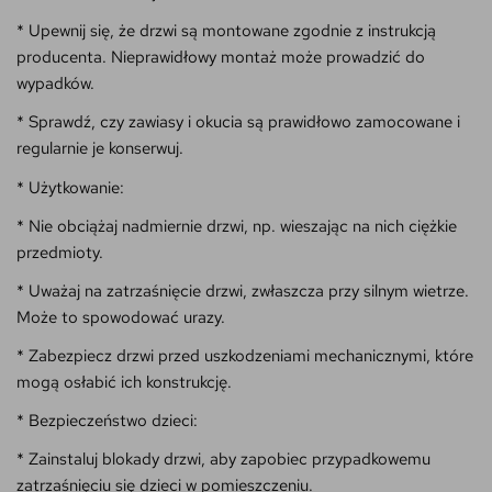
* Upewnij się, że drzwi są montowane zgodnie z instrukcją
producenta. Nieprawidłowy montaż może prowadzić do
wypadków.
* Sprawdź, czy zawiasy i okucia są prawidłowo zamocowane i
regularnie je konserwuj.
* Użytkowanie:
* Nie obciążaj nadmiernie drzwi, np. wieszając na nich ciężkie
przedmioty.
* Uważaj na zatrzaśnięcie drzwi, zwłaszcza przy silnym wietrze.
Może to spowodować urazy.
* Zabezpiecz drzwi przed uszkodzeniami mechanicznymi, które
mogą osłabić ich konstrukcję.
* Bezpieczeństwo dzieci:
* Zainstaluj blokady drzwi, aby zapobiec przypadkowemu
zatrzaśnięciu się dzieci w pomieszczeniu.