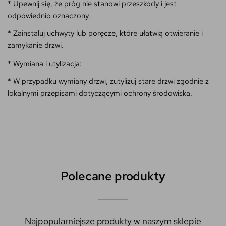
* Upewnij się, że próg nie stanowi przeszkody i jest
odpowiednio oznaczony.
* Zainstaluj uchwyty lub poręcze, które ułatwią otwieranie i
zamykanie drzwi.
* Wymiana i utylizacja:
* W przypadku wymiany drzwi, zutylizuj stare drzwi zgodnie z
lokalnymi przepisami dotyczącymi ochrony środowiska.
Polecane produkty
Najpopularniejsze produkty w naszym sklepie