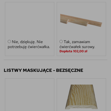
Nie, dziękuję. Nie
Tak, zamawiam
potrzebuję ćwierćwałka.
ćwierćwałek surowy.
Dopłata 102,00 zł
LISTWY MASKUJĄCE - BEZSĘCZNE