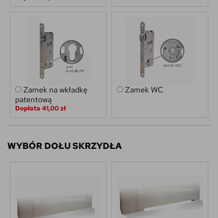
Zamek na wkładkę
Zamek WC
patentową
Dopłata 41,00 zł
WYBÓR DOŁU SKRZYDŁA