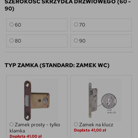
SZEROKOŚĆ SKRZYDŁA DRZWIOWEGO (60 -
90)
60
70
80
90
TYP ZAMKA (STANDARD: ZAMEK WC)
Zamek prosty - tylko
Zamek na klucz
klamka
Dopłata 41,00 zł
Dopłata 41,00 zł