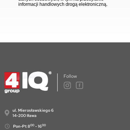
informacji handlowych drogą elektroniczną.
Follow
ul. Mierosławskiego 6
14-200 Iława
00
00
Pon-Pt 8
- 16