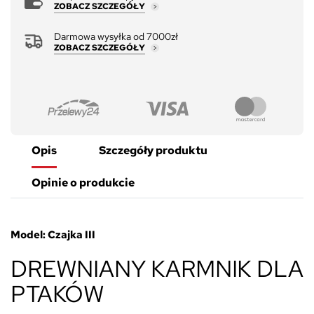
ZOBACZ SZCZEGÓŁY
Darmowa wysyłka od 7000zł
ZOBACZ SZCZEGÓŁY
Opis
Szczegóły produktu
Opinie o produkcie
Model: Czajka III
DREWNIANY KARMNIK DLA
PTAKÓW