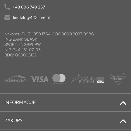
+48 896 749 257
kontakt@4iQ.com.pl
Nr konta: PL 51 1050 1764 1000 0090 3037 0986
ING BANK ŚLĄSKI
SWIFT: INGBPLPW
NIP: 744-181-07-95
BDO: 000003132
INFORMACJE
Kontakt
ZAKUPY
Promocje
Adresy