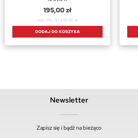
195,00 zł
raty 0% - 10 x 19,50 zł
DODAJ DO KOSZYKA
Newsletter
Zapisz się i bądź na bieżąco