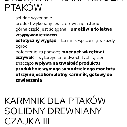
PTAKÓW
solidne wykonanie
produkt wykonany jest z drewna iglastego
górna część jest ściągana -
umożliwia to łatwe
wsypywanie ziaren
estetyczny wygląd
- karmnik wpisze się w każdy
ogród
połączenie za pomocą
mocnych wkrętów i
zszywek
- wykorzystanie dwóch tych łączeń
znacząco
wpływa na trwałość produktu
produkt nie wymaga samodzielnego montażu -
otrzymujesz kompletny karmnik, gotowy do
zawieszenia
KARMNIK DLA PTAKÓW
SOLIDNY DREWNIANY
CZAJKA III