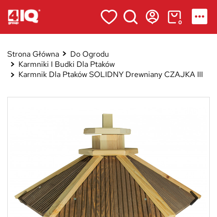
0
Strona Główna
Do Ogrodu
Karmniki I Budki Dla Ptaków
Karmnik Dla Ptaków SOLIDNY Drewniany CZAJKA III