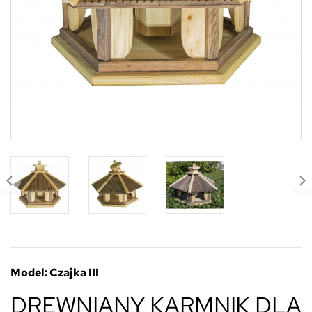
Model: Czajka III
DREWNIANY KARMNIK DLA