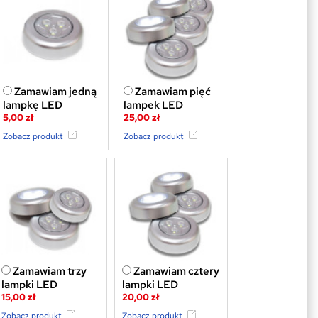
Zamawiam jedną
Zamawiam pięć
lampkę LED
lampek LED
5,00 zł
25,00 zł
Zobacz produkt
Zobacz produkt
Zamawiam trzy
Zamawiam cztery
lampki LED
lampki LED
15,00 zł
20,00 zł
Zobacz produkt
Zobacz produkt