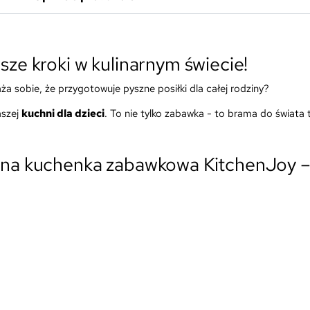
sze kroki w kulinarnym świecie!
a sobie, że przygotowuje pyszne posiłki dla całej rodziny?
aszej
kuchni dla dzieci
. To nie tylko zabawka - to brama do świata t
iana kuchenka zabawkowa KitchenJoy –