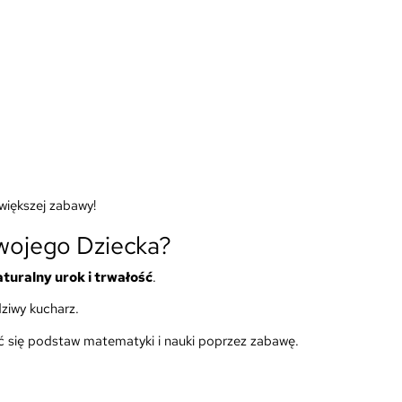
większej zabawy!
wojego Dziecka?
aturalny urok i trwałość
.
ziwy kucharz.
yć się podstaw matematyki i nauki poprzez zabawę.