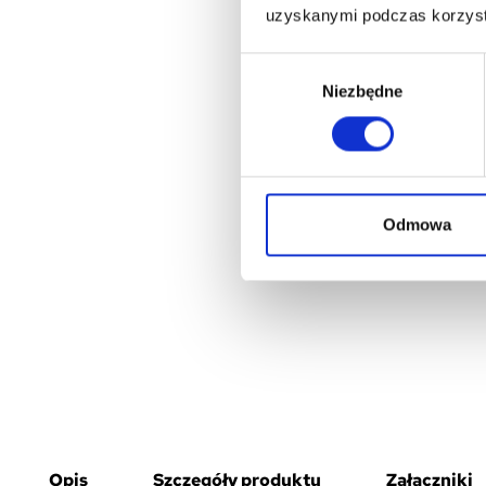
uzyskanymi podczas korzysta
Wybór
Niezbędne
zgody
Odmowa
Opis
Szczegóły produktu
Załączniki