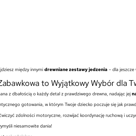
ajdziesz między innymi
drewniane zestawy jedzenia
– dla jeszcze 
Zabawkowa to Wyjątkowy Wybór dla T
ana z dbałością o każdy detal z prawdziwego drewna, nadając jej
n
tycznego gotowania, w którym Twoje dziecko poczuje się jak prawd
 ćwiczyć zdolności motoryczne, rozwijać koordynację ruchową i ucz
ymyśli niesamowite dania!