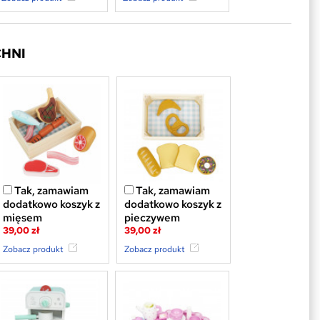
CHNI
Tak, zamawiam
Tak, zamawiam
dodatkowo koszyk z
dodatkowo koszyk z
mięsem
pieczywem
39,00 zł
39,00 zł
Zobacz produkt
Zobacz produkt