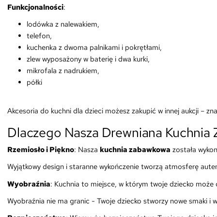
Funkcjonalności
:
lodówka z nalewakiem,
telefon,
kuchenka z dwoma palnikami i pokrętłami,
zlew wyposażony w baterię i dwa kurki,
mikrofala z nadrukiem,
półki
Akcesoria do kuchni dla dzieci możesz zakupić w innej aukcji – zn
Dlaczego Nasza Drewniana Kuchnia 
Rzemiosło i Piękno
: Nasza
kuchnia zabawkowa
została wykon
Wyjątkowy design i staranne wykończenie tworzą atmosferę auten
Wyobraźnia
: Kuchnia to miejsce, w którym twoje dziecko może
Wyobraźnia nie ma granic - Twoje dziecko stworzy nowe smaki i w