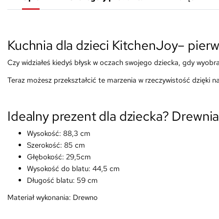
Kuchnia dla dzieci KitchenJoy– pierw
Czy widziałeś kiedyś błysk w oczach swojego dziecka, gdy wyobraż
Teraz możesz przekształcić te marzenia w rzeczywistość dzięki n
Idealny prezent dla dziecka? Drewn
Wysokość: 88,3 cm
Szerokość: 85 cm
Głębokość: 29,5cm
Wysokość do blatu: 44,5 cm
Długość blatu: 59 cm
Materiał wykonania: Drewno