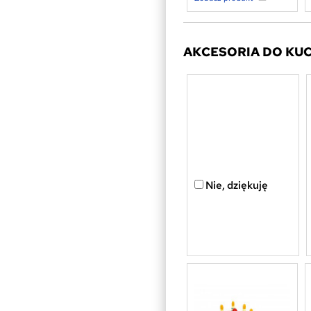
AKCESORIA DO KU
Nie, dziękuję