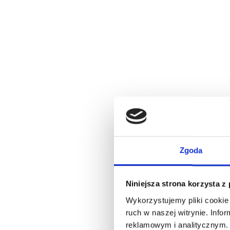
Zgoda
Niniejsza strona korzysta z
Wykorzystujemy pliki cookie 
ruch w naszej witrynie. Inf
reklamowym i analitycznym. 