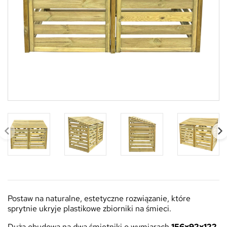
Postaw na naturalne, estetyczne rozwiązanie, które
sprytnie ukryje plastikowe zbiorniki na śmieci.
Duża obudowa na dwa śmietniki o wymiarach
156x92x122