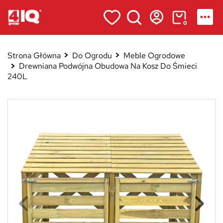
0
Strona Główna
Do Ogrodu
Meble Ogrodowe
Drewniana Podwójna Obudowa Na Kosz Do Śmieci
240L