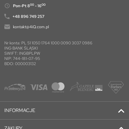
00
00
Pon-Pt 8
- 16
+48 896 749 257
kontakt@4iQ.com.pl
Nr konta: PL 51 1050 1764 1000 0090 3037 0986
ING BANK ŚLĄSKI
SWIFT: INGBPLPW
NIP: 744-181-07-95
BDO: 000003132
INFORMACJE
Kontakt
ZAKUPY