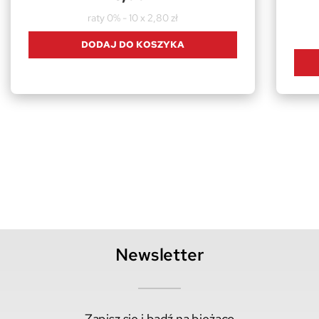
raty 0% - 10 x 2,80 zł
DODAJ DO KOSZYKA
Newsletter
Zapisz się i bądź na bieżąco