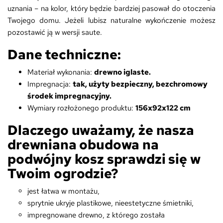
uznania – na kolor, który będzie bardziej pasował do otoczenia
Twojego domu. Jeżeli lubisz naturalne wykończenie możesz
pozostawić ją w wersji saute.
Dane techniczne:
Materiał wykonania:
drewno iglaste.
Impregnacja:
tak, użyty bezpieczny, bezchromowy
środek impregnacyjny.
Wymiary rozłożonego produktu:
156x92x122 cm
Dlaczego uważamy, że nasza
drewniana obudowa na
podwójny kosz sprawdzi się w
Twoim ogrodzie?
jest łatwa w montażu,
sprytnie ukryje plastikowe, nieestetyczne śmietniki,
impregnowane drewno, z którego została