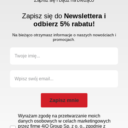
Zapisz się do
Newslettera i
odbierz 5% rabatu!
Na bieżąco otrzymasz informacje o naszych nowościach i
promocjach.
Zapisz mnie
Wyrażam zgodę na przetwarzanie moich
danych osobowych w celach marketingowych
przez firmę 4iQ Group Sp. z o. o., zgodnie z