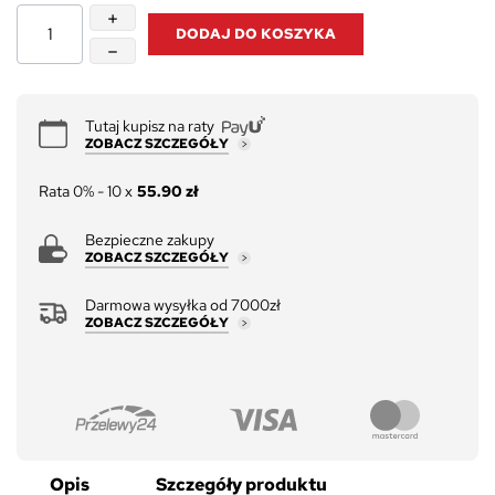
DODAJ DO KOSZYKA
Tutaj kupisz na raty
ZOBACZ SZCZEGÓŁY
Rata 0% - 10 x
55.90 zł
Bezpieczne zakupy
ZOBACZ SZCZEGÓŁY
Darmowa wysyłka od 7000zł
ZOBACZ SZCZEGÓŁY
Opis
Szczegóły produktu