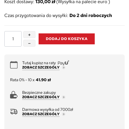
Koszt dostawy:
130,00 zł
(Wysyłka na palecie euro )
Czas przygotowania do wysyłki:
Do 2 dni roboczych
DODAJ DO KOSZYKA
Tutaj kupisz na raty
ZOBACZ SZCZEGÓŁY
Rata 0% - 10 x
41.90 zł
Bezpieczne zakupy
ZOBACZ SZCZEGÓŁY
Darmowa wysyłka od 7000zł
ZOBACZ SZCZEGÓŁY