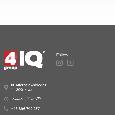
Follow
ul. Mierosławskiego 6
14-200 Iława
00
00
Pon-Pt 8
- 16
+48 896 749 257