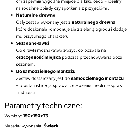
cm zapewnia wygodne miejsce dla kilku osób – idealny
na rodzinne obiady czy spotkania z przyjaciółmi.
Naturalne drewno
Cały zestaw wykonany jest z
naturalnego drewna
,
które doskonale komponuje się z zielenią ogrodu i dodaje
mu przytulnego charakteru.
Składane ławki
Obie ławki można łatwo złożyć, co pozwala na
oszczędność miejsca
podczas przechowywania poza
sezonem.
Do samodzielnego montażu
Zestaw dostarczany jest do
samodzielnego montażu
– prosta instrukcja sprawia, że złożenie mebli nie sprawi
trudności.
Parametry techniczne:
Wymiary:
150x150x75
Materiał wykonania:
Świerk