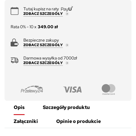
Tutaj kupisz na raty
ZOBACZ SZCZEGÓŁY
Rata 0% - 10 x
349.00 zł
Bezpieczne zakupy
ZOBACZ SZCZEGÓŁY
Darmowa wysyłka od 7000zł
ZOBACZ SZCZEGÓŁY
Opis
Szczegóły produktu
Załączniki
Opinie o produkcie