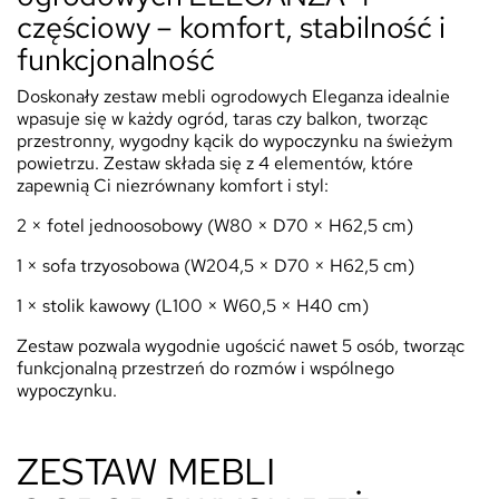
częściowy – komfort, stabilność i
funkcjonalność
Doskonały zestaw mebli ogrodowych Eleganza idealnie
wpasuje się w każdy ogród, taras czy balkon, tworząc
przestronny, wygodny kącik do wypoczynku na świeżym
powietrzu. Zestaw składa się z 4 elementów, które
zapewnią Ci niezrównany komfort i styl:
2 × fotel jednoosobowy (W80 × D70 × H62,5 cm)
1 × sofa trzyosobowa (W204,5 × D70 × H62,5 cm)
1 × stolik kawowy (L100 × W60,5 × H40 cm)
Zestaw pozwala wygodnie ugościć nawet 5 osób, tworząc
funkcjonalną przestrzeń do rozmów i wspólnego
wypoczynku.
ZESTAW MEBLI