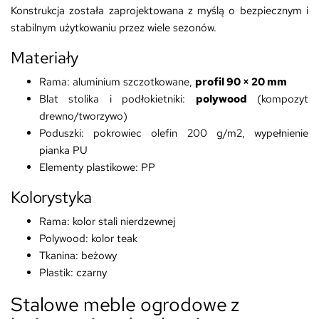
Konstrukcja została zaprojektowana z myślą o bezpiecznym i
stabilnym użytkowaniu przez wiele sezonów.
Materiały
Rama: aluminium szczotkowane,
profil 90 × 20 mm
Blat stolika i podłokietniki:
polywood
(kompozyt
drewno/tworzywo)
Poduszki: pokrowiec olefin 200 g/m2, wypełnienie
pianka PU
Elementy plastikowe: PP
Kolorystyka
Rama: kolor stali nierdzewnej
Polywood: kolor teak
Tkanina: beżowy
Plastik: czarny
Stalowe meble ogrodowe z