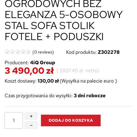
OGRODOWYCH BEŻ
ELEGANZA 5-OSOBOWY
STAL SOFA STOLIK
FOTELE + PODUSZKI
Kod produktu:
Z302278
(0 reviews)
Producent:
4iQ Group
3 490,00 zł
(
2837.40 zł
netto)
Koszt dostawy:
130,00 zł
(Wysyłka na palecie euro )
Czas przygotowania do wysyłki:
3 dni robocze
DODAJ DO KOSZYKA