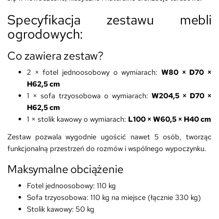
Specyfikacja zestawu mebli
ogrodowych:
Co zawiera zestaw?
2 × fotel jednoosobowy o wymiarach:
W80 × D70 ×
H62,5 cm
1 × sofa trzyosobowa o wymiarach:
W204,5 × D70 ×
H62,5 cm
1 × stolik kawowy o wymiarach:
L100 × W60,5 × H40 cm
Zestaw pozwala wygodnie ugościć nawet 5 osób, tworząc
funkcjonalną przestrzeń do rozmów i wspólnego wypoczynku.
Maksymalne obciążenie
Fotel jednoosobowy: 110 kg
Sofa trzyosobowa: 110 kg na miejsce (łącznie 330 kg)
Stolik kawowy: 50 kg