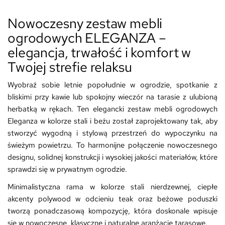
Nowoczesny zestaw mebli
ogrodowych ELEGANZA –
elegancja, trwałość i komfort w
Twojej strefie relaksu
Wyobraź sobie letnie popołudnie w ogrodzie, spotkanie z
bliskimi przy kawie lub spokojny wieczór na tarasie z ulubioną
herbatką w rękach. Ten elegancki zestaw mebli ogrodowych
Eleganza w kolorze stali i beżu został zaprojektowany tak, aby
stworzyć wygodną i stylową przestrzeń do wypoczynku na
świeżym powietrzu. To harmonijne połączenie nowoczesnego
designu, solidnej konstrukcji i wysokiej jakości materiałów, które
sprawdzi się w prywatnym ogrodzie.
Minimalistyczna rama w kolorze stali nierdzewnej, ciepłe
akcenty polywood w odcieniu teak oraz beżowe poduszki
tworzą ponadczasową kompozycję, która doskonale wpisuje
się w nowoczesne, klasyczne i naturalne aranżacje tarasowe.