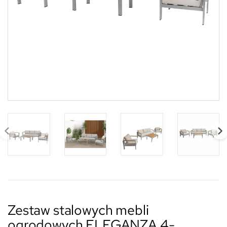
Zestaw stalowych mebli
ogrodowych ELEGANZA 4-