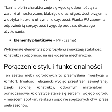
Tkanina olefin charakteryzuje się wysoką odpornością na
warunki atmosferyczne, blaknięcie oraz wilgoć. Jest przyjemna
w dotyku i łatwa w utrzymaniu czystości. Pianka PU zapewnia
odpowiednią sprężystość i wygodę podczas dłuższego
użytkowania.
Elementy plastikowe
– PP (czarne)
Wytrzymałe elementy z polipropylenu zwiększają stabilność
konstrukcji i odporność na uszkodzenia mechaniczne.
Połączenie stylu i funkcjonalności
Ten zestaw mebli ogrodowych to przemyślana inwestycja w
komfort, trwałość i elegancki wygląd przestrzeni zewnętrznej.
Dzięki solidnej konstrukcji, odpornym materiałom i
ponadczasowej kolorystyce stanie się sercem Twojego ogrodu
– miejscem spotkań, relaksu i wspólnie spędzonych chwil przez
wiele sezonów.