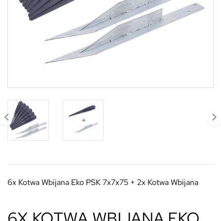
6x Kotwa Wbijana Eko PSK 7x7x75 + 2x Kotwa Wbijana
6X KOTWA WBIJANA EKO