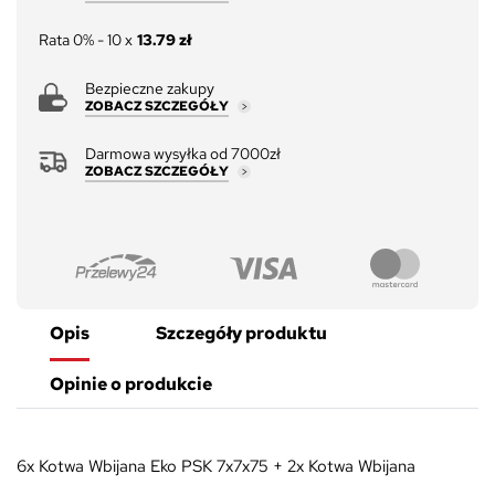
Rata 0% - 10 x
13.79 zł
Bezpieczne zakupy
ZOBACZ SZCZEGÓŁY
Darmowa wysyłka od 7000zł
ZOBACZ SZCZEGÓŁY
Opis
Szczegóły produktu
Opinie o produkcie
6x Kotwa Wbijana Eko PSK 7x7x75 + 2x Kotwa Wbijana