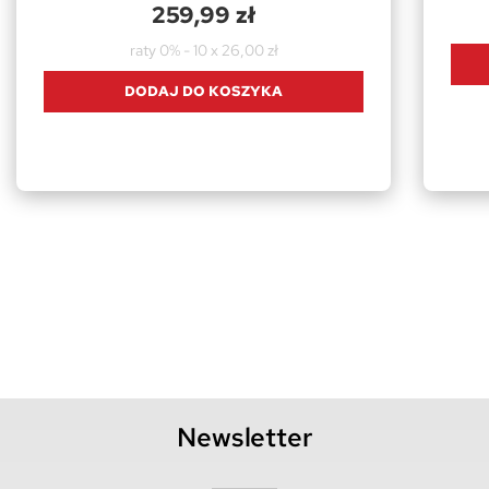
259,99 zł
raty 0% - 10 x 26,00 zł
DODAJ DO KOSZYKA
Newsletter