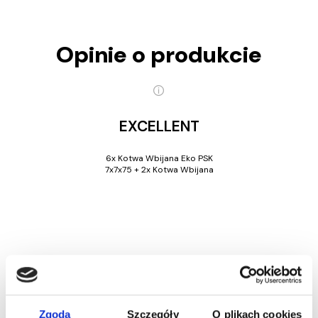
Opinie o produkcie
EXCELLENT
6x Kotwa Wbijana Eko PSK
7x7x75 + 2x Kotwa Wbijana
Zgoda
Szczegóły
O plikach cookies