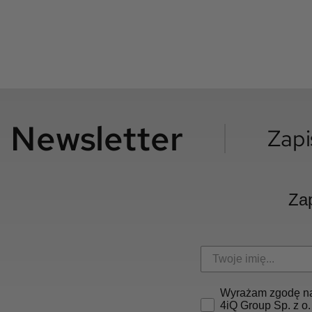
Newsletter
Zapi
Zap
Wyrażam zgodę na
4iQ Group Sp. z o.