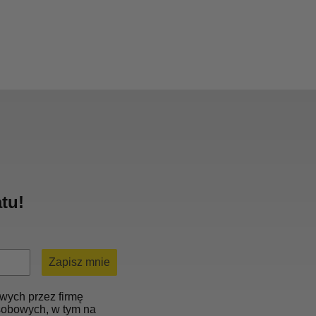
tu!
Zapisz mnie
wych przez firmę
osobowych, w tym na