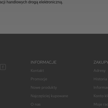
acji handlowych drogą elektroniczną.
INFORMACJE
ZAKUP
Kontakt
Adresy
Promocje
Histori
Nowe produkty
Informac
Najczęściej kupowane
Konto kl
O nas
Moje ra