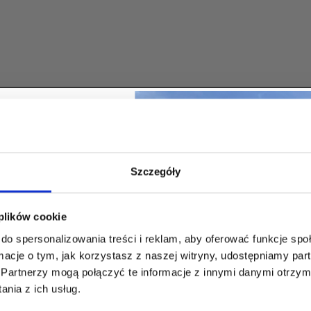
ię na newsletter
Szczegóły
i odbierz
BAT -5%
 plików cookie
-
ierwsze zakupy!
do spersonalizowania treści i reklam, aby oferować funkcje sp
ormacje o tym, jak korzystasz z naszej witryny, udostępniamy p
Partnerzy mogą połączyć te informacje z innymi danymi otrzym
nia z ich usług.