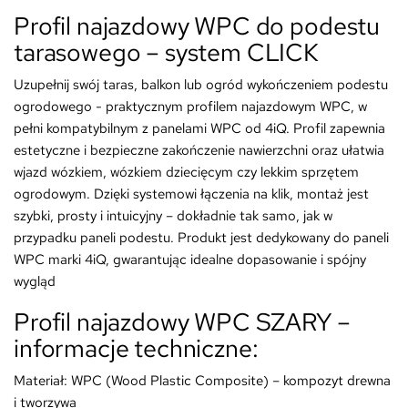
Profil najazdowy WPC do podestu
tarasowego – system CLICK
Uzupełnij swój taras, balkon lub ogród wykończeniem podestu
ogrodowego - praktycznym profilem najazdowym WPC, w
pełni kompatybilnym z panelami WPC od 4iQ. Profil zapewnia
estetyczne i bezpieczne zakończenie nawierzchni oraz ułatwia
wjazd wózkiem, wózkiem dziecięcym czy lekkim sprzętem
ogrodowym. Dzięki systemowi łączenia na klik, montaż jest
szybki, prosty i intuicyjny – dokładnie tak samo, jak w
przypadku paneli podestu. Produkt jest dedykowany do paneli
WPC marki 4iQ, gwarantując idealne dopasowanie i spójny
wygląd
Profil najazdowy WPC SZARY –
informacje techniczne:
Materiał: WPC (Wood Plastic Composite) – kompozyt drewna
i tworzywa