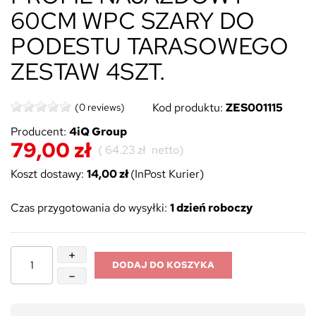
60CM WPC SZARY DO
PODESTU TARASOWEGO
ZESTAW 4SZT.
Kod produktu:
ZES001115
(0 reviews)
Producent:
4iQ Group
79,00 zł
(
64.23 zł
netto)
Koszt dostawy:
14,00 zł
(InPost Kurier)
Czas przygotowania do wysyłki:
1 dzień roboczy
DODAJ DO KOSZYKA