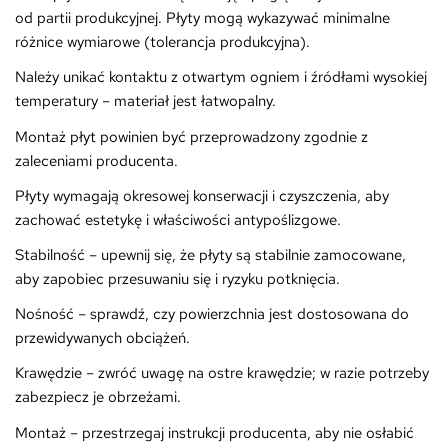
od partii produkcyjnej. Płyty mogą wykazywać minimalne
różnice wymiarowe (tolerancja produkcyjna).
Należy unikać kontaktu z otwartym ogniem i źródłami wysokiej
temperatury – materiał jest łatwopalny.
Montaż płyt powinien być przeprowadzony zgodnie z
zaleceniami producenta.
Płyty wymagają okresowej konserwacji i czyszczenia, aby
zachować estetykę i właściwości antypoślizgowe.
Stabilność – upewnij się, że płyty są stabilnie zamocowane,
aby zapobiec przesuwaniu się i ryzyku potknięcia.
Nośność – sprawdź, czy powierzchnia jest dostosowana do
przewidywanych obciążeń.
Krawędzie – zwróć uwagę na ostre krawędzie; w razie potrzeby
zabezpiecz je obrzeżami.
Montaż – przestrzegaj instrukcji producenta, aby nie osłabić