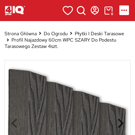
0
Strona Główna
Do Ogrodu
Płytki I Deski Tarasowe
Profil Najazdowy 60cm WPC SZARY Do Podestu
Tarasowego Zestaw 4szt.