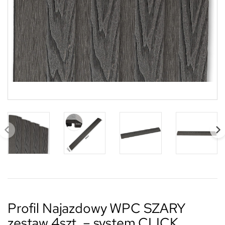
Profil Najazdowy WPC SZARY
zestaw 4szt. – system CLICK