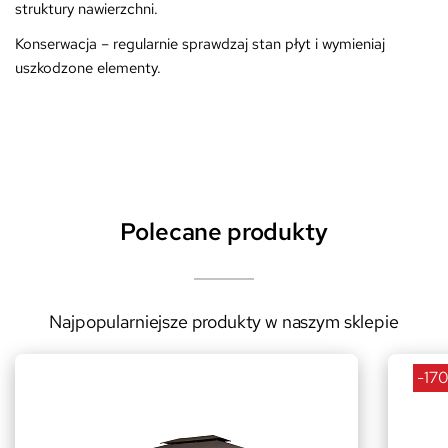
struktury nawierzchni.
Konserwacja – regularnie sprawdzaj stan płyt i wymieniaj
uszkodzone elementy.
Polecane produkty
Najpopularniejsze produkty w naszym sklepie
-170