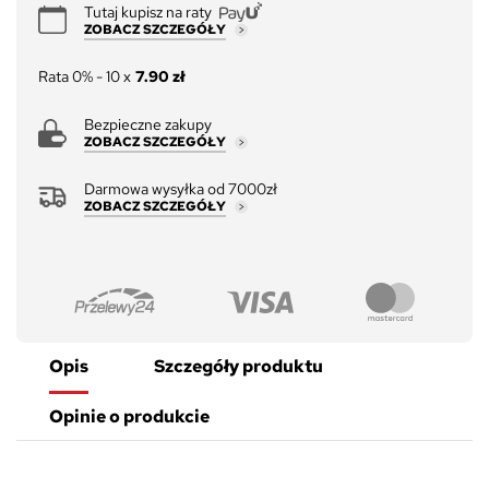
Tutaj kupisz na raty
ZOBACZ SZCZEGÓŁY
Rata 0% - 10 x
7.90 zł
Bezpieczne zakupy
ZOBACZ SZCZEGÓŁY
Darmowa wysyłka od 7000zł
ZOBACZ SZCZEGÓŁY
Opis
Szczegóły produktu
Opinie o produkcie