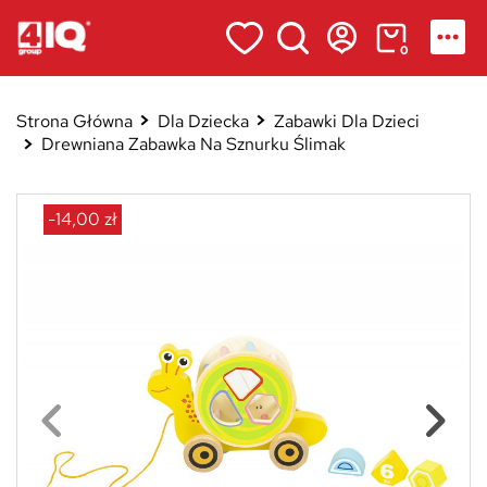
0
Strona Główna
Dla Dziecka
Zabawki Dla Dzieci
Drewniana Zabawka Na Sznurku Ślimak
-14,00 zł