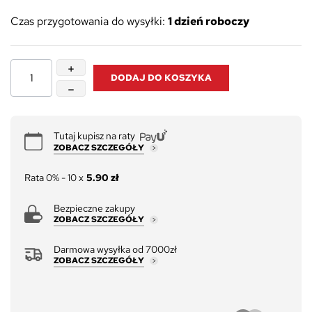
Czas przygotowania do wysyłki:
1 dzień roboczy
DODAJ DO KOSZYKA
Tutaj kupisz na raty
ZOBACZ SZCZEGÓŁY
Rata 0% - 10 x
5.90 zł
Bezpieczne zakupy
ZOBACZ SZCZEGÓŁY
Darmowa wysyłka od 7000zł
ZOBACZ SZCZEGÓŁY