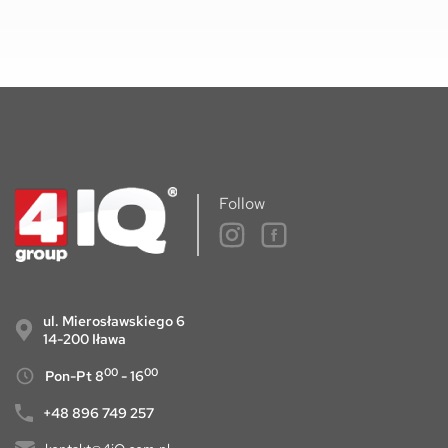
Follow
ul. Mierosławskiego 6
14-200 Iława
00
00
Pon-Pt 8
- 16
+48 896 749 257