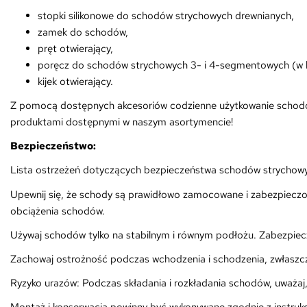
stopki silikonowe do schodów strychowych drewnianych,
zamek do schodów,
pręt otwierający,
poręcz do schodów strychowych 3- i 4-segmentowych (w 
kijek otwierający.
Z pomocą dostępnych akcesoriów codzienne użytkowanie schodów 
produktami dostępnymi w naszym asortymencie!
Bezpieczeństwo:
Lista ostrzeżeń dotyczących bezpieczeństwa schodów strycho
Upewnij się, że schody są prawidłowo zamocowane i zabezpiecz
obciążenia schodów.
Używaj schodów tylko na stabilnym i równym podłożu. Zabezpie
Zachowaj ostrożność podczas wchodzenia i schodzenia, zwłaszcz
Ryzyko urazów: Podczas składania i rozkładania schodów, uważaj