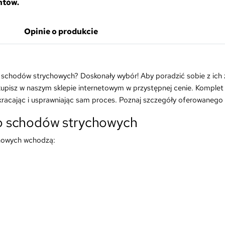
ntów.
Opinie o produkcie
schodów strychowych? Doskonały wybór! Aby poradzić sobie z ich 
pisz w naszym sklepie internetowym w przystępnej cenie. Komplet 
racając i usprawniając sam proces. Poznaj szczegóły oferowanego
o schodów strychowych
howych wchodzą: