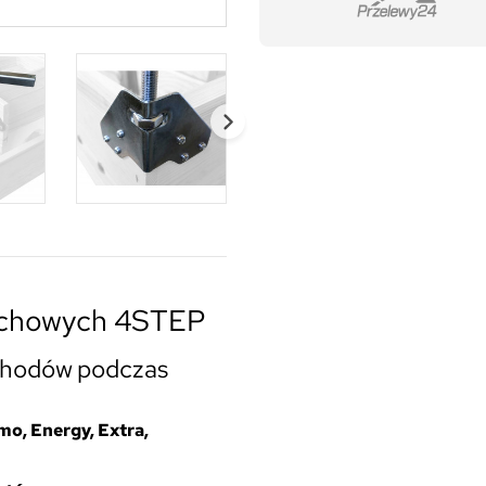
ychowych 4STEP
schodów podczas
mo, Energy, Extra,