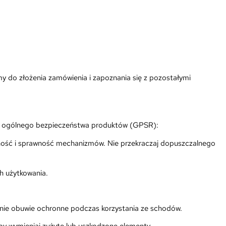
 do złożenia zamówienia i zapoznania się z pozostałymi
e ogólnego bezpieczeństwa produktów (GPSR):
lność i sprawność mechanizmów. Nie przekraczaj dopuszczalnego
h użytkowania.
ednie obuwie ochronne podczas korzystania ze schodów.