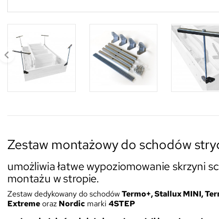
Zestaw montażowy do schodów str
umożliwia łatwe wypoziomowanie skrzyni 
montażu w stropie.
Zestaw dedykowany do schodów
Termo+, Stallux MINI, Ter
Extreme
oraz
Nordic
marki
4STEP