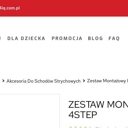
iq.com.pl
U
DLA DZIECKA
PROMOCJA
BLOG
FAQ
Zestaw Montażowy
e
Akcesoria Do Schodów Strychowych
ZESTAW MO
4STEP