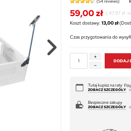
(54 reviews)
59,00 zł
(
47.97 zł
n
Koszt dostawy:
13,00 zł
(Dost
Czas przygotowania do wysyłk
DODAJ 
Tutaj kupisz na raty
ZOBACZ SZCZEGÓŁY
Bezpieczne zakupy
ZOBACZ SZCZEGÓŁY