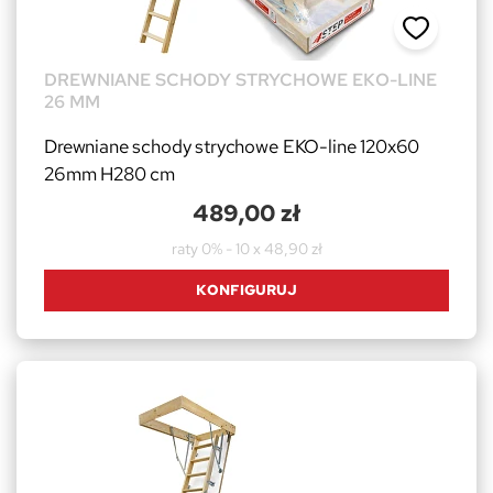
DREWNIANE SCHODY STRYCHOWE EKO-LINE
26 MM
Drewniane schody strychowe EKO-line 120x60
26mm H280 cm
489,00 zł
raty 0% - 10 x 48,90 zł
KONFIGURUJ