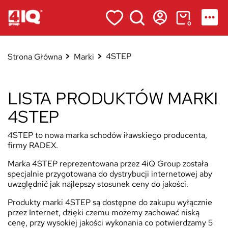
0
4STEP
Strona Główna
Marki
LISTA PRODUKTÓW MARKI
4STEP
4STEP to nowa marka schodów iławskiego producenta,
firmy RADEX.
Marka 4STEP reprezentowana przez 4iQ Group została
specjalnie przygotowana do dystrybucji internetowej aby
uwzględnić jak najlepszy stosunek ceny do jakości.
Produkty marki 4STEP są dostępne do zakupu wyłącznie
przez Internet, dzięki czemu możemy zachować niską
cenę, przy wysokiej jakości wykonania co potwierdzamy 5