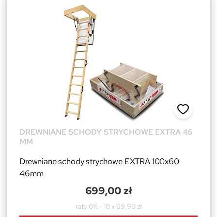
DREWNIANE SCHODY STRYCHOWE EXTRA 46
MM
Drewniane schody strychowe EXTRA 100x60
46mm
699,00 zł
raty 0% - 10 x 69,90 zł