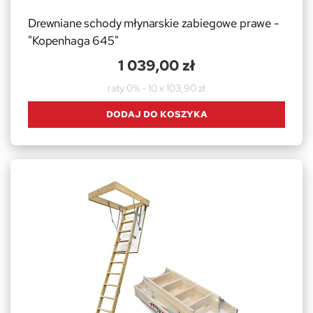
Drewniane schody młynarskie zabiegowe prawe -
"Kopenhaga 645"
1 039,00 zł
raty 0% - 10 x 103,90 zł
DODAJ DO KOSZYKA