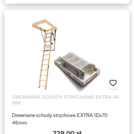
DREWNIANE SCHODY STRYCHOWE EXTRA 46
MM
Drewniane schody strychowe EXTRA 112x70
46mm
729,00 zł