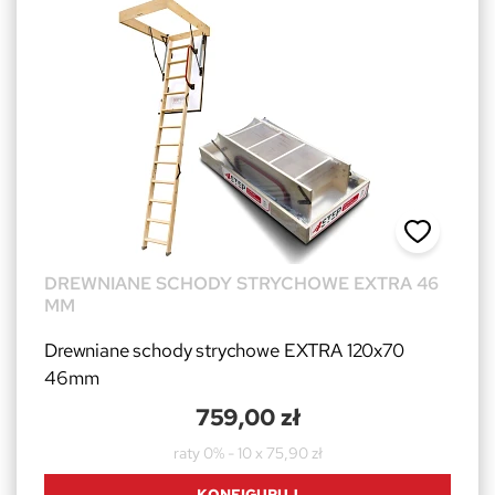
DREWNIANE SCHODY STRYCHOWE EXTRA 46
MM
Drewniane schody strychowe EXTRA 120x70
46mm
759,00 zł
raty 0% - 10 x 75,90 zł
KONFIGURUJ