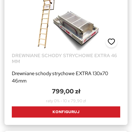
DREWNIANE SCHODY STRYCHOWE EXTRA 46
MM
Drewniane schody strychowe EXTRA 130x70
46mm
799,00 zł
raty 0% - 10 x 79,90 zł
KONFIGURUJ