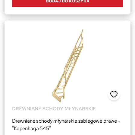
DODAJ DO KOSZYKA
DREWNIANE SCHODY MŁYNARSKIE
Drewniane schody młynarskie zabiegowe prawe -
"Kopenhaga 545"