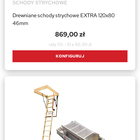
SCHODY STRYCHOWE
Drewniane schody strychowe EXTRA 120x80
46mm
869,00 zł
raty 0% - 10 x 86,90 zł
KONFIGURUJ