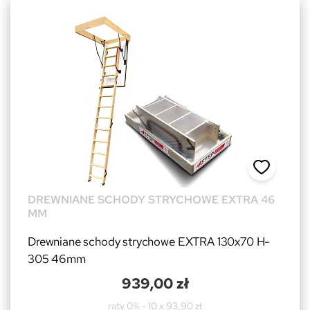
DREWNIANE SCHODY STRYCHOWE EXTRA 46
MM
Drewniane schody strychowe EXTRA 130x70 H-
305 46mm
939,00 zł
raty 0% - 10 x 93,90 zł