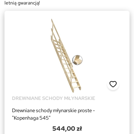
letnią gwarancją!
DREWNIANE SCHODY MŁYNARSKIE
Drewniane schody młynarskie proste -
"Kopenhaga 545"
544,00 zł