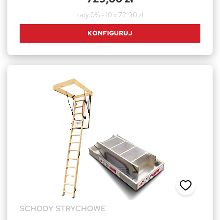
raty 0% - 10 x 72,90 zł
KONFIGURUJ
SCHODY STRYCHOWE