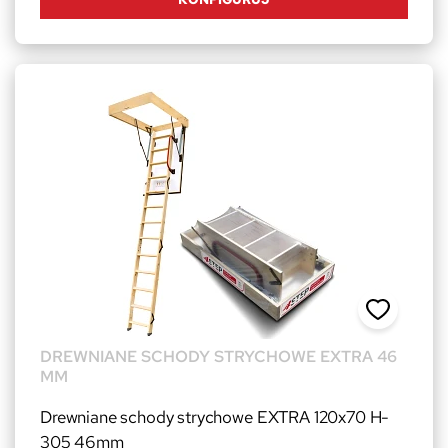
DREWNIANE SCHODY STRYCHOWE EXTRA 46
MM
Drewniane schody strychowe EXTRA 120x70 H-
305 46mm