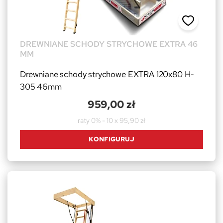
DREWNIANE SCHODY STRYCHOWE EXTRA 46
MM
Drewniane schody strychowe EXTRA 120x80 H-
305 46mm
959,00 zł
raty 0% - 10 x 95,90 zł
KONFIGURUJ