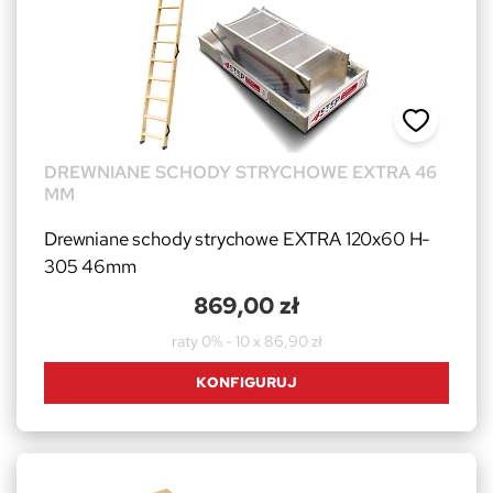
DREWNIANE SCHODY STRYCHOWE EXTRA 46
MM
Drewniane schody strychowe EXTRA 120x60 H-
305 46mm
869,00 zł
raty 0% - 10 x 86,90 zł
KONFIGURUJ