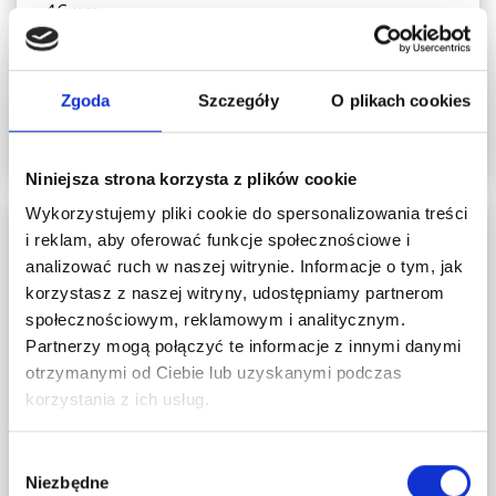
46mm
709,00 zł
raty 0% - 10 x 70,90 zł
Zgoda
Szczegóły
O plikach cookies
KONFIGURUJ
Niniejsza strona korzysta z plików cookie
Wykorzystujemy pliki cookie do spersonalizowania treści
i reklam, aby oferować funkcje społecznościowe i
analizować ruch w naszej witrynie. Informacje o tym, jak
korzystasz z naszej witryny, udostępniamy partnerom
społecznościowym, reklamowym i analitycznym.
Partnerzy mogą połączyć te informacje z innymi danymi
otrzymanymi od Ciebie lub uzyskanymi podczas
korzystania z ich usług.
Wybór
Niezbędne
zgody