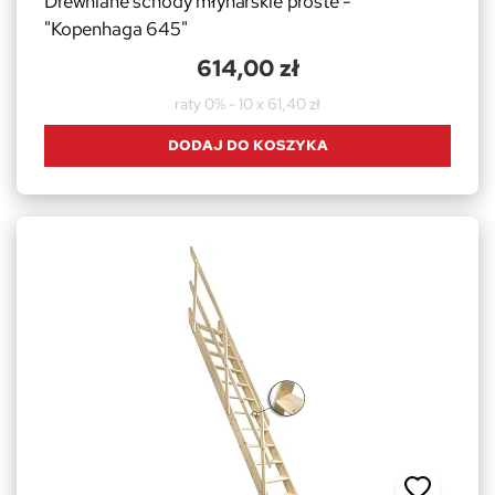
Drewniane schody młynarskie proste -
"Kopenhaga 645"
614,00 zł
raty 0% - 10 x 61,40 zł
DODAJ DO KOSZYKA