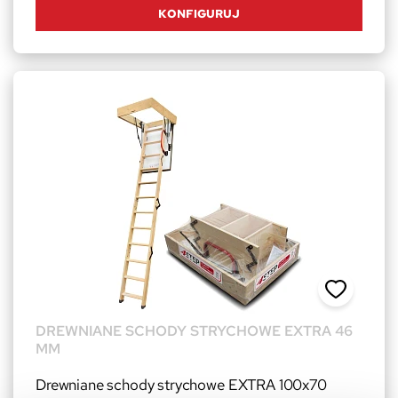
KONFIGURUJ
DREWNIANE SCHODY STRYCHOWE EXTRA 46
MM
Drewniane schody strychowe EXTRA 100x70