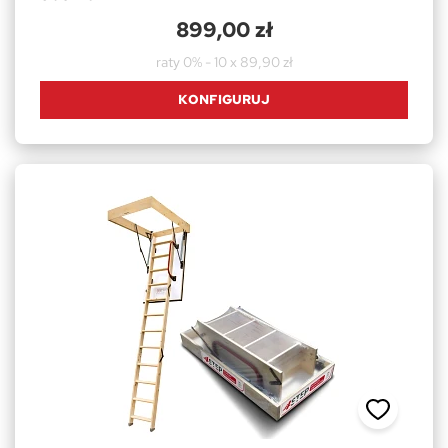
899,00 zł
raty 0% - 10 x 89,90 zł
KONFIGURUJ