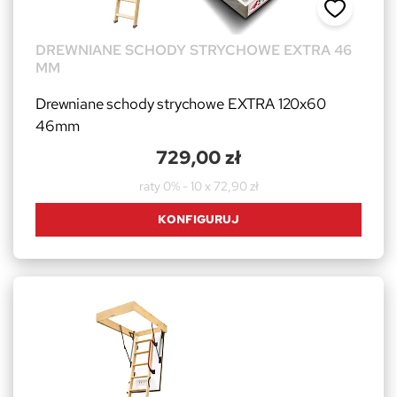
DREWNIANE SCHODY STRYCHOWE EXTRA 46
MM
Drewniane schody strychowe EXTRA 120x60
46mm
729,00 zł
raty 0% - 10 x 72,90 zł
KONFIGURUJ