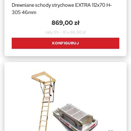
Drewniane schody strychowe EXTRA 112x70 H-
305 46mm
869,00 zł
raty 0% - 10 x 86,90 zł
KONFIGURUJ