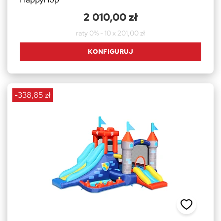
2 010,00 zł
raty 0% - 10 x 201,00 zł
KONFIGURUJ
-338,85 zł