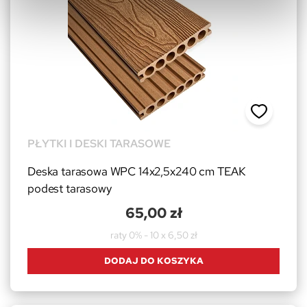
PŁYTKI I DESKI TARASOWE
Deska tarasowa WPC 14x2,5x240 cm TEAK
podest tarasowy
65,00 zł
raty 0% - 10 x 6,50 zł
DODAJ DO KOSZYKA