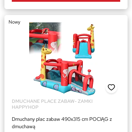
Nowy
DMUCHANE PLACE ZABAW- ZAMKI
HAPPYHOP
Dmuchany plac zabaw 490x315 cm POCIĄG z
dmuchawą