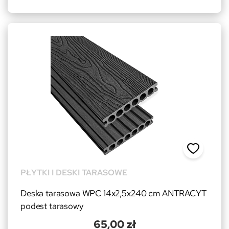
PŁYTKI I DESKI TARASOWE
Deska tarasowa WPC 14x2,5x240 cm ANTRACYT
podest tarasowy
65,00 zł