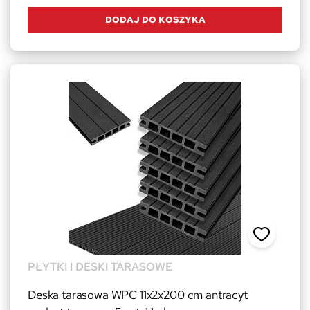
DODAJ DO KOSZYKA
PŁYTKI I DESKI TARASOWE
Deska tarasowa WPC 11x2x200 cm antracyt