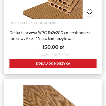
PŁYTKI I DESKI TARASOWE
Deska tarasowa WPC 11x2x200 cm teak podest
tarasowy 5 szt. 1,1mkw kompozytowa
150,00 zł
raty 0% - 10 x 15,00 zł
DODAJ DO KOSZYKA