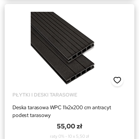
PŁYTKI I DESKI TARASOWE
Deska tarasowa WPC 11x2x200 cm antracyt
podest tarasowy
55,00 zł
raty 0% - 10 x 5,50 zł