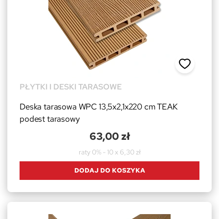
PŁYTKI I DESKI TARASOWE
Deska tarasowa WPC 13,5x2,1x220 cm TEAK
podest tarasowy
63,00 zł
raty 0% - 10 x 6,30 zł
DODAJ DO KOSZYKA