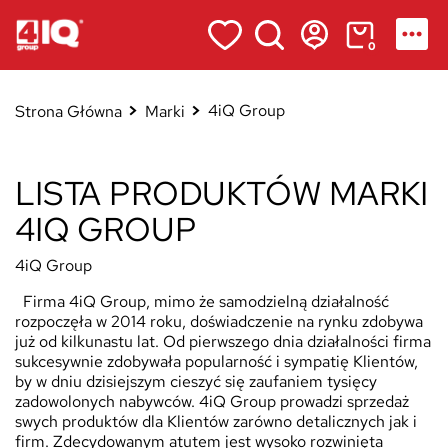
0
4iQ Group
Strona Główna
Marki
LISTA PRODUKTÓW MARKI
4IQ GROUP
4iQ Group
Firma 4iQ Group, mimo że samodzielną działalność
rozpoczęła w 2014 roku, doświadczenie na rynku zdobywa
już od kilkunastu lat. Od pierwszego dnia działalności firma
sukcesywnie zdobywała popularność i sympatię Klientów,
by w dniu dzisiejszym cieszyć się zaufaniem tysięcy
zadowolonych nabywców. 4iQ Group prowadzi sprzedaż
swych produktów dla Klientów zarówno detalicznych jak i
firm. Zdecydowanym atutem jest wysoko rozwinięta