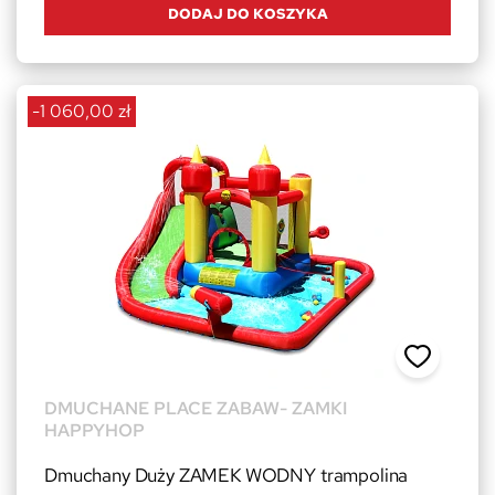
DODAJ DO KOSZYKA
-1 060,00 zł
DMUCHANE PLACE ZABAW- ZAMKI
HAPPYHOP
Dmuchany Duży ZAMEK WODNY trampolina