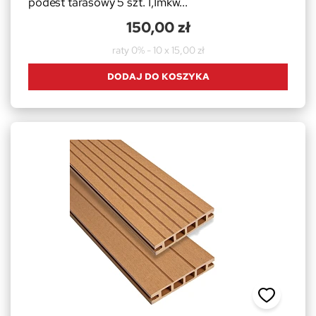
podest tarasowy 5 szt. 1,1mkw...
150,00 zł
raty 0% - 10 x 15,00 zł
DODAJ DO KOSZYKA