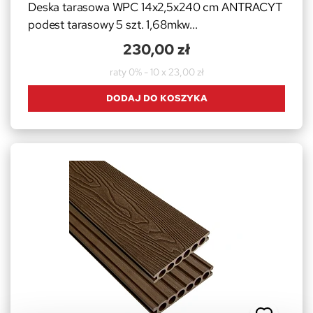
Deska tarasowa WPC 14x2,5x240 cm ANTRACYT
podest tarasowy 5 szt. 1,68mkw...
230,00 zł
raty 0% - 10 x 23,00 zł
DODAJ DO KOSZYKA