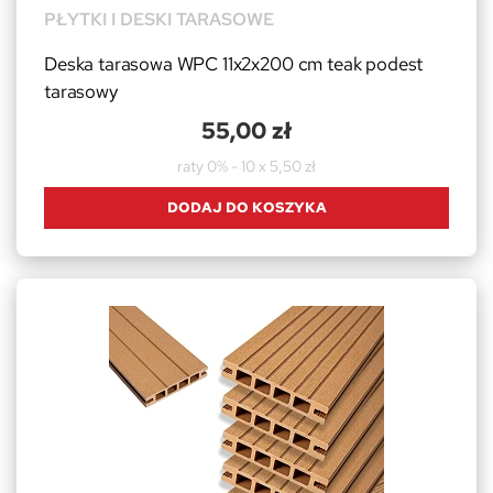
PŁYTKI I DESKI TARASOWE
Deska tarasowa WPC 11x2x200 cm teak podest
tarasowy
55,00 zł
raty 0% - 10 x 5,50 zł
DODAJ DO KOSZYKA