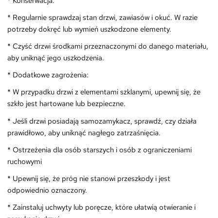
* Konserwacja:
* Regularnie sprawdzaj stan drzwi, zawiasów i okuć. W razie
potrzeby dokręć lub wymień uszkodzone elementy.
* Czyść drzwi środkami przeznaczonymi do danego materiału,
aby uniknąć jego uszkodzenia.
* Dodatkowe zagrożenia:
* W przypadku drzwi z elementami szklanymi, upewnij się, że
szkło jest hartowane lub bezpieczne.
* Jeśli drzwi posiadają samozamykacz, sprawdź, czy działa
prawidłowo, aby uniknąć nagłego zatrzaśnięcia.
* Ostrzeżenia dla osób starszych i osób z ograniczeniami
ruchowymi
* Upewnij się, że próg nie stanowi przeszkody i jest
odpowiednio oznaczony.
* Zainstaluj uchwyty lub poręcze, które ułatwią otwieranie i