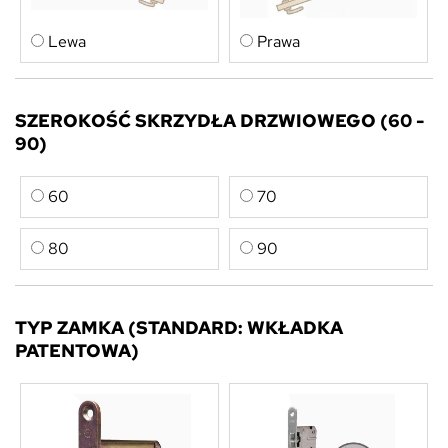
Lewa
Prawa
SZEROKOŚĆ SKRZYDŁA DRZWIOWEGO (60 -
90)
60
70
80
90
TYP ZAMKA (STANDARD: WKŁADKA
PATENTOWA)