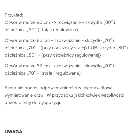
Przykład:
Otwór w murze 90 cm -> rozwiązanie - skrzydło „80” i
ościeżnica „80” (stała i regulowana)
Otwór w murze 86 cm -> rozwiązanie - skrzydło „70” i
ościeżnica „70” - (przy ościeżnicy stałej) LUB skrzydło „80” i
ościeżnica „80” – (przy ościeżnicy regulowanej)
Otwór w murze 83 cm -> rozwiązanie - skrzydło
„70” i
ościeżnica „70” - (
stała i regulowana
)
Firma nie ponosi odpowiedzialności za nieprawidłowe
wymiarowanie drzwi. W przypadku jakichkolwiek wątpliwości
pozostajemy do dyspozycji.
UWAGA!