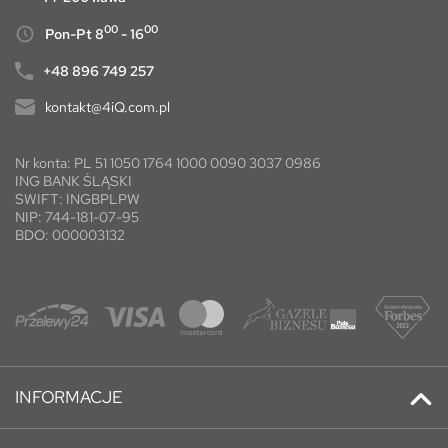
00
00
Pon-Pt 8
- 16
+48 896 749 257
kontakt@4iQ.com.pl
Nr konta: PL 51 1050 1764 1000 0090 3037 0986
ING BANK ŚLĄSKI
SWIFT: INGBPLPW
NIP: 744-181-07-95
BDO: 000003132
INFORMACJE
Kontakt