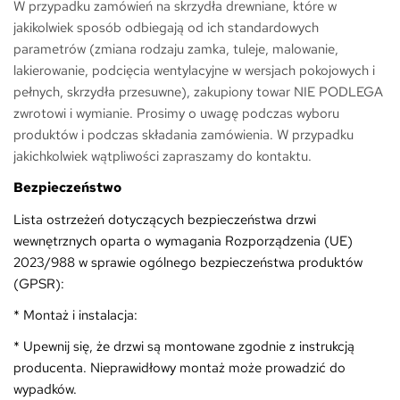
W przypadku zamówień na skrzydła drewniane, które w
jakikolwiek sposób odbiegają od ich standardowych
parametrów (zmiana rodzaju zamka, tuleje, malowanie,
lakierowanie, podcięcia wentylacyjne w wersjach pokojowych i
pełnych, skrzydła przesuwne), zakupiony towar NIE PODLEGA
zwrotowi i wymianie. Prosimy o uwagę podczas wyboru
produktów i podczas składania zamówienia. W przypadku
jakichkolwiek wątpliwości zapraszamy do kontaktu.
Bezpieczeństwo
Lista ostrzeżeń dotyczących bezpieczeństwa drzwi
wewnętrznych oparta o wymagania Rozporządzenia (UE)
2023/988 w sprawie ogólnego bezpieczeństwa produktów
(GPSR):
* Montaż i instalacja:
* Upewnij się, że drzwi są montowane zgodnie z instrukcją
producenta. Nieprawidłowy montaż może prowadzić do
wypadków.