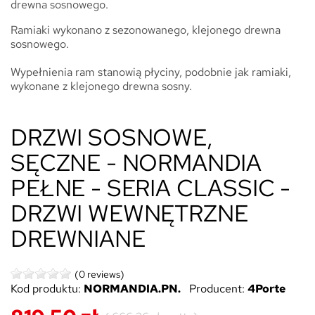
drewna sosnowego.
Ramiaki wykonano z sezonowanego, klejonego drewna
sosnowego.
Wypełnienia ram stanowią płyciny, podobnie jak ramiaki,
wykonane z klejonego drewna sosny.
DRZWI SOSNOWE,
SĘCZNE - NORMANDIA
PEŁNE - SERIA CLASSIC -
DRZWI WEWNĘTRZNE
DREWNIANE
(0 reviews)
Kod produktu:
NORMANDIA.PN.
Producent:
4Porte