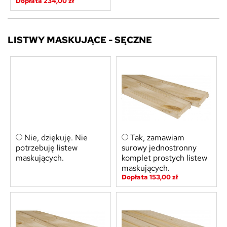
Dopłata 234,00 zł
LISTWY MASKUJĄCE - SĘCZNE
Nie, dziękuję. Nie
Tak, zamawiam
potrzebuję listew
surowy jednostronny
maskujących.
komplet prostych listew
maskujących.
Dopłata 153,00 zł