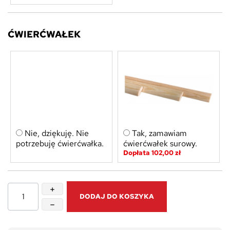
ĆWIERĆWAŁEK
Nie, dziękuję. Nie
Tak, zamawiam
potrzebuję ćwierćwałka.
ćwierćwałek surowy.
Dopłata 102,00 zł
DODAJ DO KOSZYKA