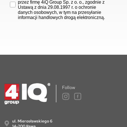
przez firmę 4iQ Group Sp. z o. o., zgodnie z
Ustawą z dnia 29.08.1997 r. o ochronie
danych osobowych, w tym na przesyłanie
informacji handlowych drogą elektroniczną.
Follow
ul. Mierosławskiego 6
14-200 Iława