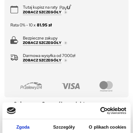
Tutaj kupisz na raty
ZOBACZ SZCZEGÓŁY
Rata 0% - 10 x
81.95 zł
Bezpieczne zakupy
ZOBACZ SZCZEGÓŁY
Darmowa wysyłka od 7000zł
ZOBACZ SZCZEGÓŁY
Opis
Szczegóły produktu
Opinie o produkcie
Zgoda
Szczegóły
O plikach cookies