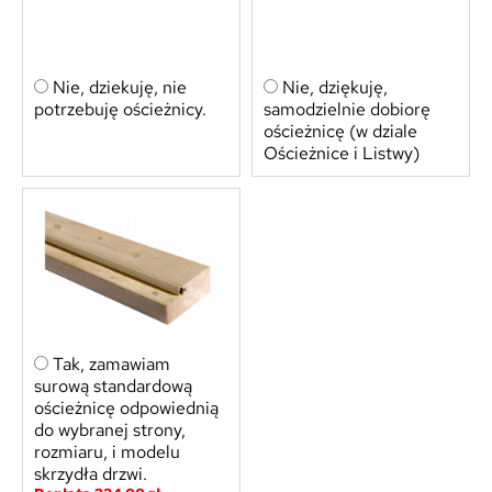
Nie, dziekuję, nie
Nie, dziękuję,
potrzebuję ościeżnicy.
samodzielnie dobiorę
ościeżnicę (w dziale
Ościeżnice i Listwy)
Tak, zamawiam
surową standardową
ościeżnicę odpowiednią
do wybranej strony,
rozmiaru, i modelu
skrzydła drzwi.