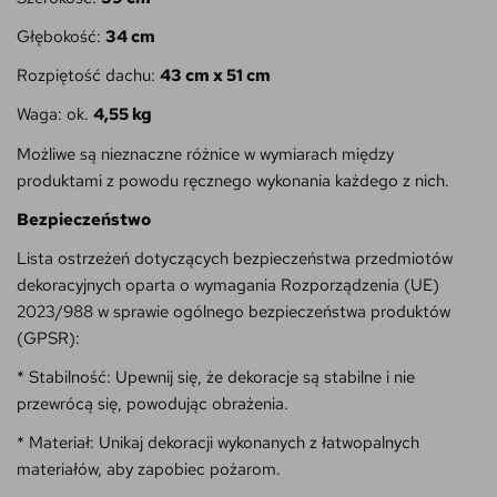
Głębokość:
34 cm
Rozpiętość dachu:
43 cm x 51 cm
Waga: ok.
4,55 kg
Możliwe są nieznaczne różnice w wymiarach między
produktami z powodu ręcznego wykonania każdego z nich.
Bezpieczeństwo
Lista ostrzeżeń dotyczących bezpieczeństwa przedmiotów
dekoracyjnych oparta o wymagania Rozporządzenia (UE)
2023/988 w sprawie ogólnego bezpieczeństwa produktów
(GPSR):
* Stabilność: Upewnij się, że dekoracje są stabilne i nie
przewrócą się, powodując obrażenia.
* Materiał: Unikaj dekoracji wykonanych z łatwopalnych
materiałów, aby zapobiec pożarom.