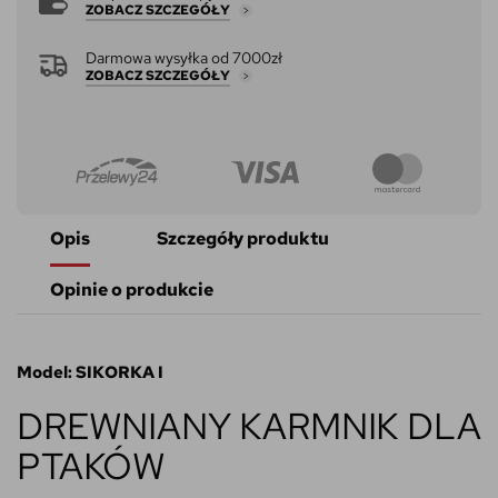
ZOBACZ SZCZEGÓŁY
Darmowa wysyłka od 7000zł
ZOBACZ SZCZEGÓŁY
Opis
Szczegóły produktu
Opinie o produkcie
Model: SIKORKA I
DREWNIANY KARMNIK DLA
PTAKÓW