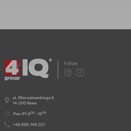
Follow
ul. Mierosławskiego 6
14-200 Iława
00
00
Pon-Pt 8
- 16
+48 896 749 257