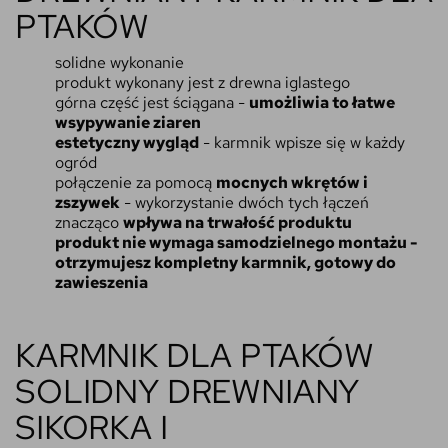
PTAKÓW
solidne wykonanie
produkt wykonany jest z drewna iglastego
górna część jest ściągana -
umożliwia to łatwe
wsypywanie ziaren
estetyczny wygląd
- karmnik wpisze się w każdy
ogród
połączenie za pomocą
mocnych wkrętów i
zszywek
- wykorzystanie dwóch tych łączeń
znacząco
wpływa na trwałość produktu
produkt nie wymaga samodzielnego montażu -
otrzymujesz kompletny karmnik, gotowy do
zawieszenia
KARMNIK DLA PTAKÓW
SOLIDNY DREWNIANY
SIKORKA I