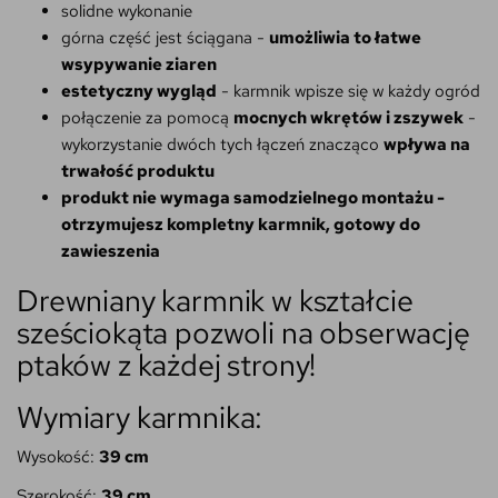
solidne wykonanie
górna część jest ściągana -
umożliwia to łatwe
wsypywanie ziaren
estetyczny wygląd
- karmnik wpisze się w każdy ogród
połączenie za pomocą
mocnych wkrętów i zszywek
-
wykorzystanie dwóch tych łączeń znacząco
wpływa na
trwałość produktu
produkt nie wymaga samodzielnego montażu -
otrzymujesz kompletny karmnik, gotowy do
zawieszenia
Drewniany karmnik w kształcie
sześciokąta pozwoli na obserwację
ptaków z każdej strony!
Wymiary karmnika:
Wysokość:
39 cm
Szerokość:
39 cm