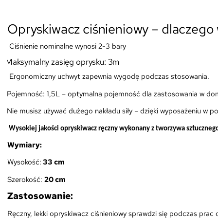
Opryskiwacz ciśnieniowy – dlaczego
Ciśnienie nominalne wynosi 2-3 bary
Maksymalny zasięg oprysku: 3m
rgonomiczny uchwyt zapewnia wygodę podczas stosowania.
Pojemność: 1,5L – optymalna pojemność dla zastosowania w do
Nie musisz używać dużego nakładu siły – dzięki wyposażeniu w p
Wysokiej jakości opryskiwacz ręczny wykonany z tworzywa sztuczneg
Wymiary:
Wysokość:
33 cm
Szerokość:
20 cm
Zastosowanie:
Ręczny, lekki opryskiwacz ciśnieniowy sprawdzi się podczas prac