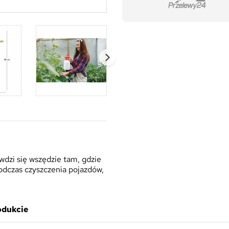
dzi się wszędzie tam, gdzie
podczas czyszczenia pojazdów,
odukcie