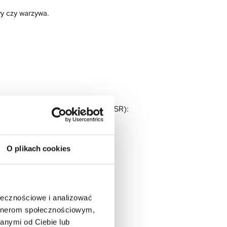
wy czy warzywa.
go bezpieczeństwa produktów (GPSR):
O plikach cookies
ołecznościowe i analizować
artnerom społecznościowym,
anymi od Ciebie lub