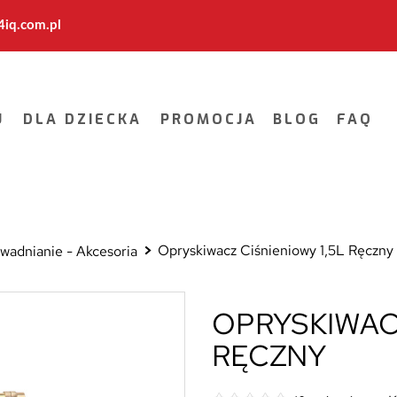
iq.com.pl
U
DLA DZIECKA
PROMOCJA
BLOG
FAQ
Opryskiwacz Ciśnieniowy 1,5L Ręczny
wadnianie - Akcesoria
OPRYSKIWACZ
RĘCZNY