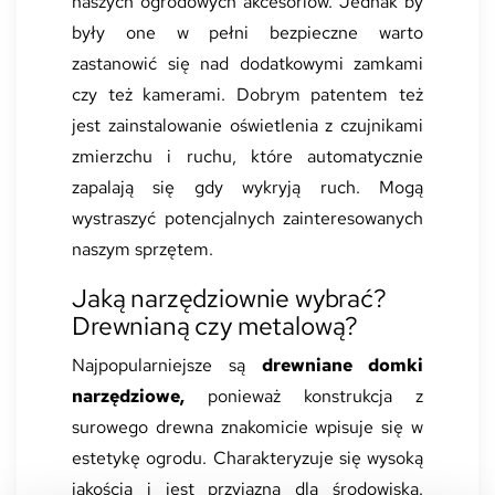
naszych ogrodowych akcesoriów. Jednak by
były one w pełni bezpieczne warto
zastanowić się nad dodatkowymi zamkami
czy też kamerami. Dobrym patentem też
jest zainstalowanie oświetlenia z czujnikami
zmierzchu i ruchu, które automatycznie
zapalają się gdy wykryją ruch. Mogą
wystraszyć potencjalnych zainteresowanych
naszym sprzętem.
Jaką narzędziownie wybrać?
Drewnianą czy metalową?
Najpopularniejsze są
drewniane domki
narzędziowe,
ponieważ konstrukcja z
surowego drewna znakomicie wpisuje się w
estetykę ogrodu. Charakteryzuje się wysoką
jakością i jest przyjazna dla środowiska.