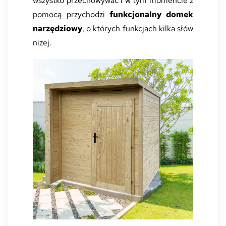
wszystko przechowywać i w tym momencie z
pomocą przychodzi
funkcjonalny domek
narzędziowy
, o których funkcjach kilka słów
niżej.