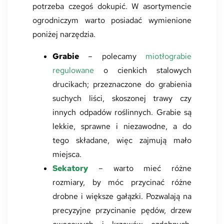
potrzeba czegoś dokupić. W asortymencie
ogrodniczym warto posiadać wymienione
poniżej narzędzia.
Grabie
– polecamy
miotłograbie
regulowane
o cienkich stalowych
drucikach; przeznaczone do grabienia
suchych liści, skoszonej trawy czy
innych odpadów roślinnych. Grabie są
lekkie, sprawne i niezawodne, a do
tego składane, więc zajmują mało
miejsca.
Sekatory
– warto mieć różne
rozmiary, by móc przycinać różne
drobne i większe gałązki. Pozwalają na
precyzyjne przycinanie pędów, drzew