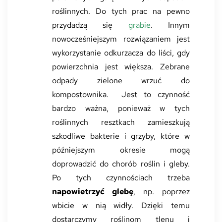
roślinnych. Do tych prac na pewno
przydadzą się
grabie
. Innym
nowocześniejszym rozwiązaniem jest
wykorzystanie odkurzacza do liści, gdy
powierzchnia jest większa. Zebrane
odpady zielone wrzuć do
kompostownika.
Jest to czynność
bardzo ważna, ponieważ w tych
roślinnych resztkach zamieszkują
szkodliwe bakterie i grzyby, które w
późniejszym okresie mogą
doprowadzić do chorób roślin i gleby.
Po tych czynnościach trzeba
napowietrzyć glebę
, np. poprzez
wbicie w nią widły. Dzięki temu
dostarczymy roślinom tlenu i