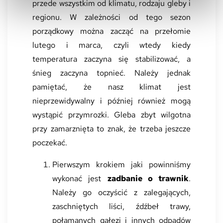
przede wszystkim od klimatu, rodzaju gleby i
regionu. W zależności od tego sezon
porządkowy można zacząć na przełomie
lutego i marca, czyli wtedy kiedy
temperatura zaczyna się stabilizować, a
śnieg zaczyna topnieć. Należy jednak
pamiętać, że nasz klimat jest
nieprzewidywalny i później również mogą
wystąpić przymrozki. Gleba zbyt wilgotna
przy zamarznięta to znak, że trzeba jeszcze
poczekać.
Pierwszym krokiem jaki powinniśmy
wykonać jest
zadbanie o trawnik
.
Należy go oczyścić z zalegających,
zaschniętych liści, źdźbeł trawy,
połamanych gałęzi i innych odpadów