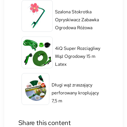
Szalona Stokrotka
Opryskiwacz Zabawka
Ogrodowa Różowa
4iQ Super Rozciągliwy
Wąż Ogrodowy 15 m
Latex
Długi wąż zraszający
perforowany kroplujący
7,5 m
Share this content