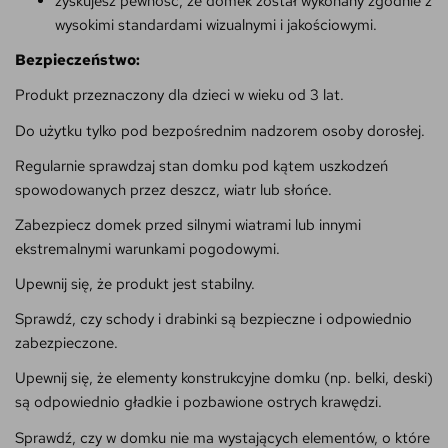
zyskujesz pewność, że domek został wykonany zgodnie z
wysokimi standardami wizualnymi i jakościowymi.
Bezpieczeństwo:
Produkt przeznaczony dla dzieci w wieku od 3 lat.
Do użytku tylko pod bezpośrednim nadzorem osoby dorosłej.
Regularnie sprawdzaj stan domku pod kątem uszkodzeń
spowodowanych przez deszcz, wiatr lub słońce.
Zabezpiecz domek przed silnymi wiatrami lub innymi
ekstremalnymi warunkami pogodowymi.
Upewnij się, że produkt jest stabilny.
Sprawdź, czy schody i drabinki są bezpieczne i odpowiednio
zabezpieczone.
Upewnij się, że elementy konstrukcyjne domku (np. belki, deski)
są odpowiednio gładkie i pozbawione ostrych krawędzi.
Sprawdź, czy w domku nie ma wystających elementów, o które