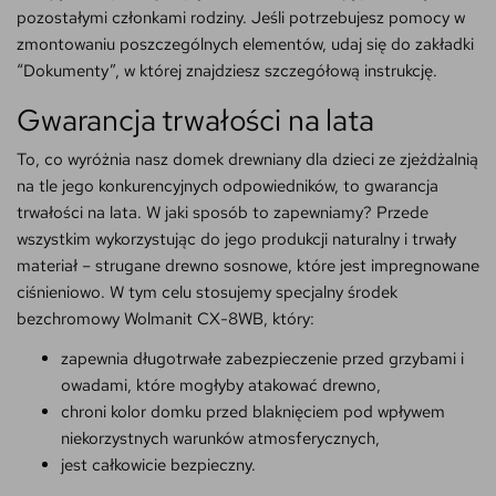
pozostałymi członkami rodziny. Jeśli potrzebujesz pomocy w
zmontowaniu poszczególnych elementów, udaj się do zakładki
“Dokumenty”, w której znajdziesz szczegółową instrukcję.
Gwarancja trwałości na lata
To, co wyróżnia nasz domek drewniany dla dzieci ze zjeżdżalnią
na tle jego konkurencyjnych odpowiedników, to gwarancja
trwałości na lata. W jaki sposób to zapewniamy? Przede
wszystkim wykorzystując do jego produkcji naturalny i trwały
materiał – strugane drewno sosnowe, które jest impregnowane
ciśnieniowo. W tym celu stosujemy specjalny środek
bezchromowy Wolmanit CX-8WB, który:
zapewnia długotrwałe zabezpieczenie przed grzybami i
owadami, które mogłyby atakować drewno,
chroni kolor domku przed blaknięciem pod wpływem
niekorzystnych warunków atmosferycznych,
jest całkowicie bezpieczny.