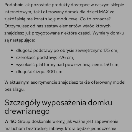
Podobnie jak pozostałe produkty dostępne w naszym sklepie
internetowym, tak i oferowany domek dla dzieci MAX ze
zjeżdżalnią ma konstrukcję modułową. Co to oznacza?
Otrzymujesz od nas zestaw elementów, wśród których
znajdziesz już przygotowane niektóre części. Wymiary domku
są następujące:
długość podstawy po obrysie zewnętrznym: 175 cm,
szerokość podstawy: 226 cm,
wysokość platformy nad powierzchnią ziemi: 150 cm,
długość ślizgu: 300 cm.
W aktualnym asortymencie znajdziesz także oferowany model
bez ślizgu.
Szczegóły wyposażenia domku
drewnianego
W 4iQ Group doskonale wiemy, jak ważne jest zapewnienie
maluchom beztroskiej zabawy, która będzie jednocześnie