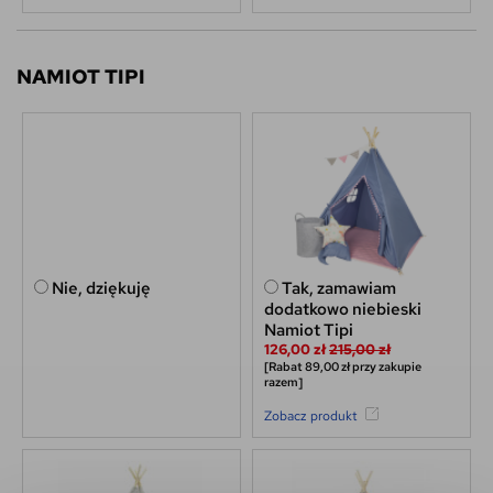
NAMIOT TIPI
Nie, dziękuję
Tak, zamawiam
dodatkowo niebieski
Namiot Tipi
126,00 zł
215,00 zł
[Rabat 89,00 zł przy zakupie
razem]
Zobacz produkt