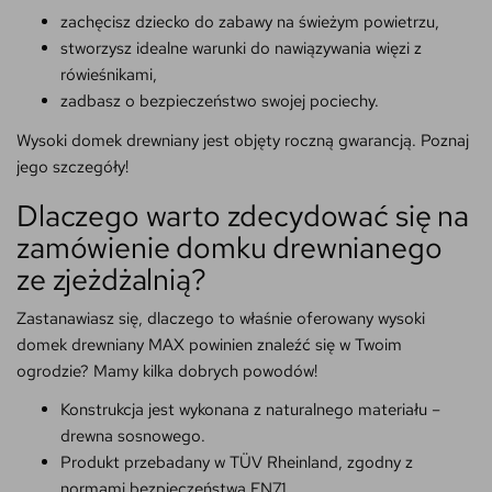
zachęcisz dziecko do zabawy na świeżym powietrzu,
stworzysz idealne warunki do nawiązywania więzi z
rówieśnikami,
zadbasz o bezpieczeństwo swojej pociechy.
Wysoki domek drewniany jest objęty roczną gwarancją. Poznaj
jego szczegóły!
Dlaczego warto zdecydować się na
zamówienie domku drewnianego
ze zjeżdżalnią?
Zastanawiasz się, dlaczego to właśnie oferowany wysoki
domek drewniany MAX powinien znaleźć się w Twoim
ogrodzie? Mamy kilka dobrych powodów!
Konstrukcja jest wykonana z naturalnego materiału –
drewna sosnowego.
Produkt przebadany w TÜV Rheinland, zgodny z
normami bezpieczeństwa EN71