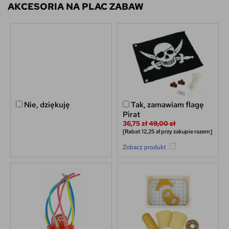
AKCESORIA NA PLAC ZABAW
Nie, dziękuję
Tak, zamawiam flagę
Pirat
36,75 zł
49,00 zł
[Rabat 12,25 zł przy zakupie razem]
Zobacz produkt