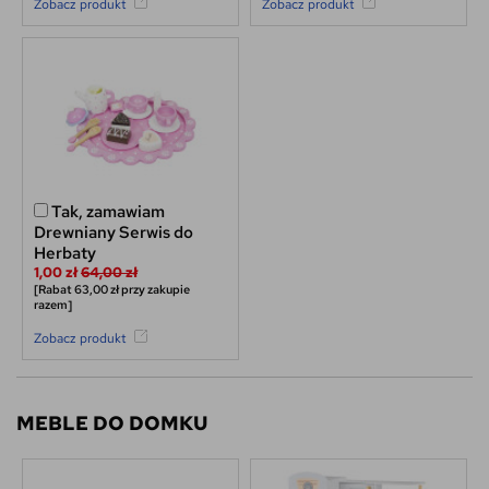
Zobacz produkt
Zobacz produkt
Tak, zamawiam
Drewniany Serwis do
Herbaty
1,00 zł
64,00 zł
[Rabat 63,00 zł przy zakupie
razem]
Zobacz produkt
MEBLE DO DOMKU