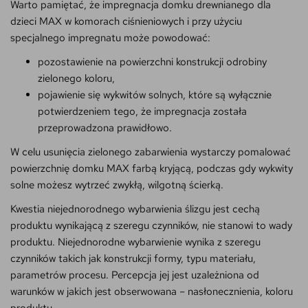
Warto pamiętać, że impregnacja domku drewnianego dla
dzieci MAX w komorach ciśnieniowych i przy użyciu
specjalnego impregnatu może powodować:
pozostawienie na powierzchni konstrukcji odrobiny
zielonego koloru,
pojawienie się wykwitów solnych, które są wyłącznie
potwierdzeniem tego, że impregnacja została
przeprowadzona prawidłowo.
W celu usunięcia zielonego zabarwienia wystarczy pomalować
powierzchnię domku MAX farbą kryjącą, podczas gdy wykwity
solne możesz wytrzeć zwykłą, wilgotną ścierką.
Kwestia niejednorodnego wybarwienia ślizgu jest cechą
produktu wynikającą z szeregu czynników, nie stanowi to wady
produktu. Niejednorodne wybarwienie wynika z szeregu
czynników takich jak konstrukcji formy, typu materiału,
parametrów procesu. Percepcja jej jest uzależniona od
warunków w jakich jest obserwowana – nasłonecznienia, koloru