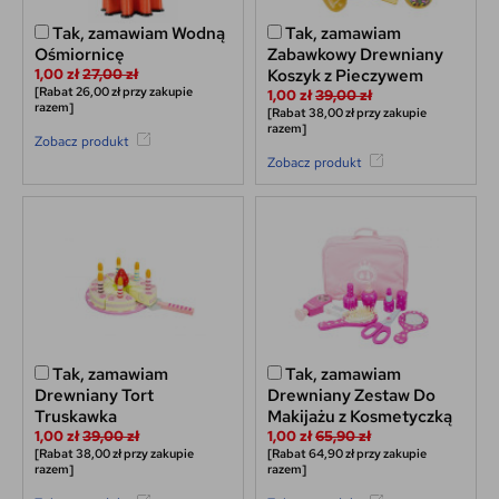
Tak, zamawiam Wodną
Tak, zamawiam
Ośmiornicę
Zabawkowy Drewniany
1,00 zł
27,00 zł
Koszyk z Pieczywem
[Rabat 26,00 zł przy zakupie
1,00 zł
39,00 zł
razem]
[Rabat 38,00 zł przy zakupie
razem]
Zobacz produkt
Zobacz produkt
Tak, zamawiam
Tak, zamawiam
Drewniany Tort
Drewniany Zestaw Do
Truskawka
Makijażu z Kosmetyczką
1,00 zł
39,00 zł
1,00 zł
65,90 zł
[Rabat 38,00 zł przy zakupie
[Rabat 64,90 zł przy zakupie
razem]
razem]