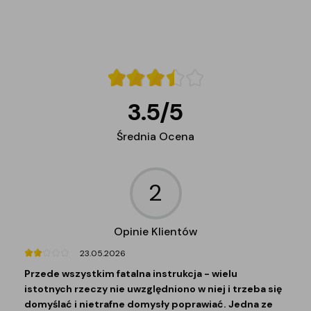
3.5
/
5
Średnia Ocena
2
Opinie Klientów
23.05.2026
Przede wszystkim fatalna instrukcja - wielu
istotnych rzeczy nie uwzględniono w niej i trzeba się
domyślać i nietrafne domysły poprawiać. Jedna ze