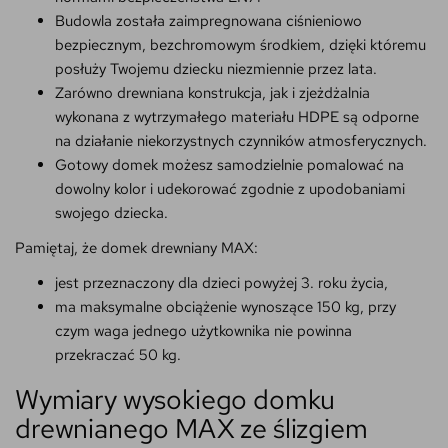
Budowla została zaimpregnowana ciśnieniowo
bezpiecznym, bezchromowym środkiem, dzięki któremu
posłuży Twojemu dziecku niezmiennie przez lata.
Zarówno drewniana konstrukcja, jak i zjeżdżalnia
wykonana z wytrzymałego materiału HDPE są odporne
na działanie niekorzystnych czynników atmosferycznych.
Gotowy domek możesz samodzielnie pomalować na
dowolny kolor i udekorować zgodnie z upodobaniami
swojego dziecka.
Pamiętaj, że domek drewniany MAX:
jest przeznaczony dla dzieci powyżej 3. roku życia,
ma maksymalne obciążenie wynoszące 150 kg, przy
czym waga jednego użytkownika nie powinna
przekraczać 50 kg.
Wymiary wysokiego domku
drewnianego MAX ze ślizgiem