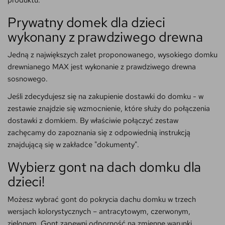
produktu.
Prywatny domek dla dzieci
wykonany z prawdziwego drewna
Jedną z największych zalet proponowanego, wysokiego domku
drewnianego MAX jest wykonanie z prawdziwego drewna
sosnowego.
Jeśli zdecydujesz się na zakupienie dostawki do domku - w
zestawie znajdzie się wzmocnienie, które służy do połączenia
dostawki z domkiem. By właściwie połączyć zestaw
zachęcamy do zapoznania się z odpowiednią instrukcją
znajdującą się w zakładce "dokumenty".
Wybierz gont na dach domku dla
dzieci!
Możesz wybrać gont do pokrycia dachu domku w trzech
wersjach kolorystycznych – antracytowym, czerwonym,
zielonym. Gont zapewni odporność na zmienne warunki