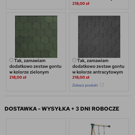
218,00 zł
Tak, zamawiam
Tak, zamawiam
dodatkowo zestaw gontu
dodatkowo zestaw gontu
w kolorze zielonym
w kolorze antracytowym
218,00 zł
218,00 zł
Zobacz produkt
DOSTAWKA - WYSYŁKA + 3 DNI ROBOCZE