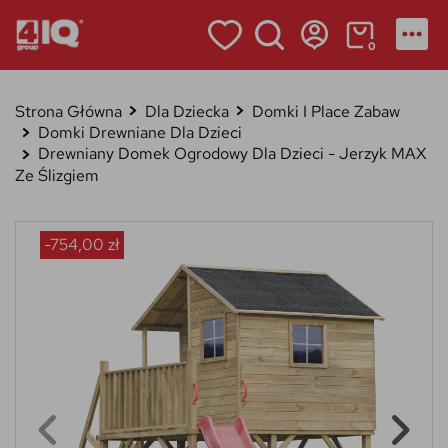
0
Strona Główna
Dla Dziecka
Domki I Place Zabaw
Domki Drewniane Dla Dzieci
Drewniany Domek Ogrodowy Dla Dzieci - Jerzyk MAX
Ze Ślizgiem
-754,00 zł