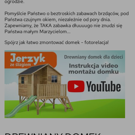
ogrodzie.
Pomyślcie Państwo o beztroskich zabawach brzdąców, pod
Państwa czujnym okiem, niezależnie od pory dnia.
Zapewniamy, że TAKA zabawka dłuuuugo nie znudzi się
Państwa małym Marzycielom...
Spójrz jak łatwo zmontować domek -
fotorelacja!