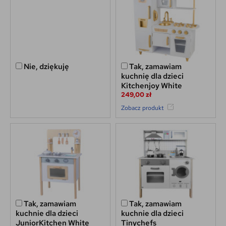
Nie, dziękuję
Tak, zamawiam
kuchnię dla dzieci
Kitchenjoy White
249,00 zł
Zobacz produkt
Tak, zamawiam
Tak, zamawiam
kuchnie dla dzieci
kuchnie dla dzieci
JuniorKitchen White
Tinychefs