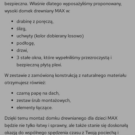
bezpieczna. Właśnie dlatego wyposażyliśmy proponowany,
wysoki domek drewniany MAX w:
drabinę z poręczą,
ślizg,
uchwyty (kolor dobierany losowo)
podłogę,
drzwi,
3 stałe okna, które wypełniliśmy przezroczystą i
bezpieczną płytą plexi.
W zestawie z zamówioną konstrukcją z naturalnego materiału
otrzymujesz również:
czarną papę na dach,
zestaw śrub montażowych,
elementy łączące.
Dzięki temu montaż domku drewnianego dla dzieci MAX
będzie nie tylko łatwy i sprawny, ale także stanie się doskonałą
okazją do wspólnego spędzenia czasu z Twoją pociechą i