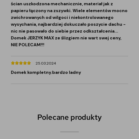
ścian uszkodzona mechanicznie, materiał jak z
papieru łączony na zszywki. Wiele elementów mocno
zwichrowanych od wilgoci i niekontrolowanego
wysychania, najbardziej dokuczało poszycie dachu -
nic nie pasowało do siebie przez odkształcenia...
Domek JERZYK MAX ze ślizgiem nie wart swej ceny,
NIE POLECAM!!!
25.03.2024
Domek kompletny.bardzo ladny
Polecane produkty