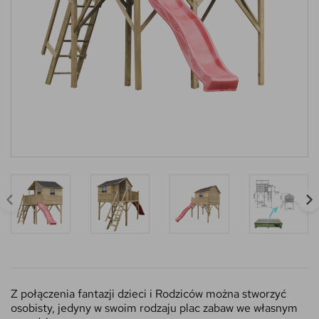
Z połączenia fantazji dzieci i Rodziców można stworzyć
osobisty, jedyny w swoim rodzaju plac zabaw we własnym