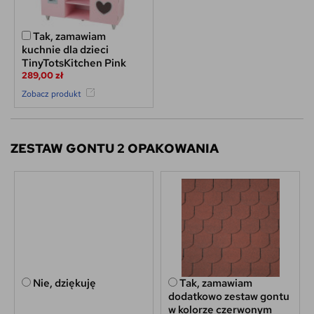
Tak, zamawiam
kuchnie dla dzieci
TinyTotsKitchen Pink
289,00 zł
Zobacz produkt
ZESTAW GONTU 2 OPAKOWANIA
Nie, dziękuję
Tak, zamawiam
dodatkowo zestaw gontu
w kolorze czerwonym