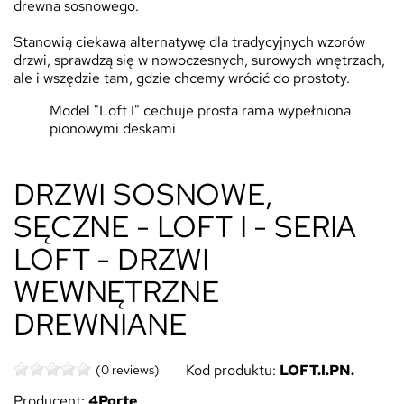
drewna sosnowego.
Stanowią ciekawą alternatywę dla tradycyjnych wzorów
drzwi, sprawdzą się w nowoczesnych, surowych wnętrzach,
ale i wszędzie tam, gdzie chcemy wrócić do prostoty.
Model "Loft I" cechuje prosta rama wypełniona
pionowymi deskami
DRZWI SOSNOWE,
SĘCZNE - LOFT I - SERIA
LOFT - DRZWI
WEWNĘTRZNE
DREWNIANE
Kod produktu:
LOFT.I.PN.
(0 reviews)
Producent:
4Porte