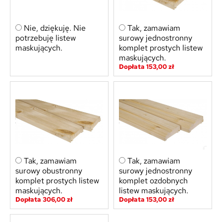
Nie, dziękuję. Nie
Tak, zamawiam
potrzebuję listew
surowy jednostronny
maskujących.
komplet prostych listew
maskujących.
Dopłata 153,00 zł
Tak, zamawiam
Tak, zamawiam
surowy obustronny
surowy jednostronny
komplet prostych listew
komplet ozdobnych
maskujących.
listew maskujących.
Dopłata 306,00 zł
Dopłata 153,00 zł