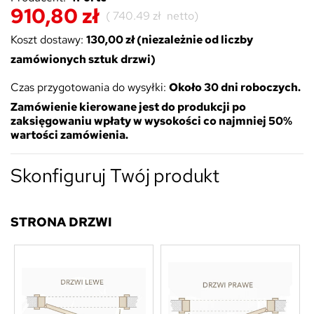
910,80 zł
(
740.49 zł
netto)
Koszt dostawy:
130,00 zł (niezależnie od liczby
zamówionych sztuk drzwi)
Czas przygotowania do wysyłki:
Około 30 dni roboczych.
Zamówienie kierowane jest do produkcji po
zaksięgowaniu wpłaty w wysokości co najmniej 50%
wartości zamówienia.
Skonfiguruj Twój produkt
STRONA DRZWI