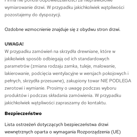
Firma nie ponosi odpowiedzialności za nieprawidłowe
wymiarowanie drzwi. W przypadku jakichkolwiek wątpliwości
pozostajemy do dyspozycji.
Ozdobne wzmocnienie znajduje się z obydwu stron drzwi.
UWAGA!
W przypadku zamówień na skrzydła drewniane, które w
jakikolwiek sposób odbiegają od ich standardowych
parametrów (zmiana rodzaju zamka, tuleje, malowanie,
lakierowanie, podcięcia wentylacyjne w wersjach pokojowych i
pełnych, skrzydła przesuwne), zakupiony towar NIE PODLEGA
zwrotowi i wymianie. Prosimy o uwagę podczas wyboru
produktów i podczas składania zamówienia. W przypadku
jakichkolwiek wątpliwości zapraszamy do kontaktu.
Bezpieczeństwo
Lista ostrzeżeń dotyczących bezpieczeństwa drzwi
wewnętrznych oparta o wymagania Rozporządzenia (UE)