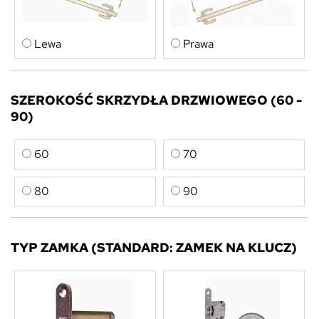
Lewa
Prawa
SZEROKOŚĆ SKRZYDŁA DRZWIOWEGO (60 -
90)
60
70
80
90
TYP ZAMKA (STANDARD: ZAMEK NA KLUCZ)