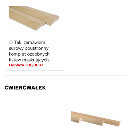
Tak, zamawiam
surowy obustronny
komplet ozdobnych
listew maskujących.
Dopłata 306,00 zł
ĆWIERĆWAŁEK