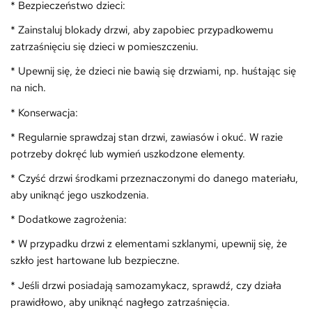
* Bezpieczeństwo dzieci:
* Zainstaluj blokady drzwi, aby zapobiec przypadkowemu
zatrzaśnięciu się dzieci w pomieszczeniu.
* Upewnij się, że dzieci nie bawią się drzwiami, np. huśtając się
na nich.
* Konserwacja:
* Regularnie sprawdzaj stan drzwi, zawiasów i okuć. W razie
potrzeby dokręć lub wymień uszkodzone elementy.
* Czyść drzwi środkami przeznaczonymi do danego materiału,
aby uniknąć jego uszkodzenia.
* Dodatkowe zagrożenia:
* W przypadku drzwi z elementami szklanymi, upewnij się, że
szkło jest hartowane lub bezpieczne.
* Jeśli drzwi posiadają samozamykacz, sprawdź, czy działa
prawidłowo, aby uniknąć nagłego zatrzaśnięcia.