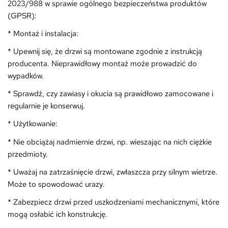
2023/988 w sprawie ogólnego bezpieczeństwa produktów
(GPSR):
* Montaż i instalacja:
* Upewnij się, że drzwi są montowane zgodnie z instrukcją
producenta. Nieprawidłowy montaż może prowadzić do
wypadków.
* Sprawdź, czy zawiasy i okucia są prawidłowo zamocowane i
regularnie je konserwuj.
* Użytkowanie:
* Nie obciążaj nadmiernie drzwi, np. wieszając na nich ciężkie
przedmioty.
* Uważaj na zatrzaśnięcie drzwi, zwłaszcza przy silnym wietrze.
Może to spowodować urazy.
* Zabezpiecz drzwi przed uszkodzeniami mechanicznymi, które
mogą osłabić ich konstrukcję.