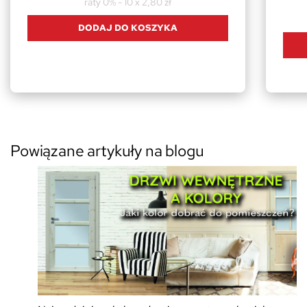
raty 0% - 10 x 2,80 zł
DODAJ DO KOSZYKA
Powiązane artykuły na blogu