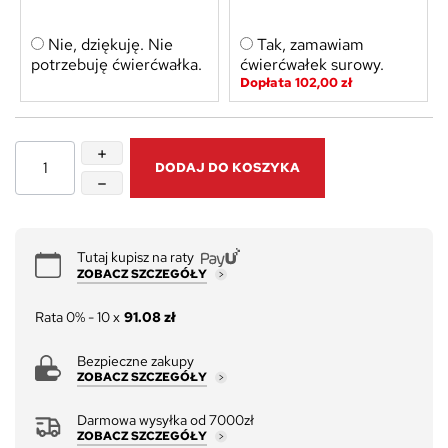
Nie, dziękuję. Nie
Tak, zamawiam
potrzebuję ćwierćwałka.
ćwierćwałek surowy.
Dopłata 102,00 zł
DODAJ DO KOSZYKA
Tutaj kupisz na raty
ZOBACZ SZCZEGÓŁY
Rata 0% - 10 x
91.08 zł
Bezpieczne zakupy
ZOBACZ SZCZEGÓŁY
Darmowa wysyłka od 7000zł
ZOBACZ SZCZEGÓŁY