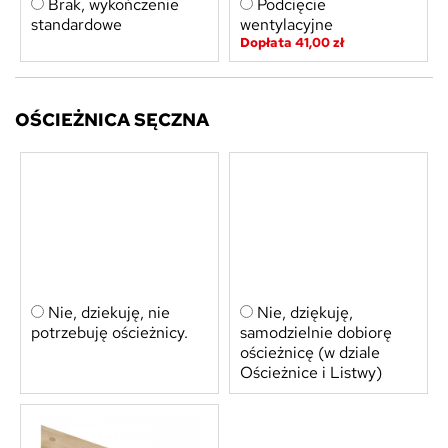
Brak, wykończenie
Podcięcie
standardowe
wentylacyjne
Dopłata 41,00 zł
OŚCIEŻNICA SĘCZNA
Nie, dziekuję, nie
Nie, dziękuję,
potrzebuję ościeżnicy.
samodzielnie dobiorę
ościeżnicę (w dziale
Ościeżnice i Listwy)