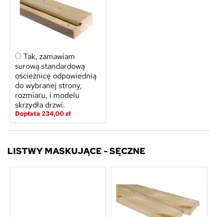
Tak, zamawiam
surową standardową
ościeżnicę odpowiednią
do wybranej strony,
rozmiaru, i modelu
skrzydła drzwi.
Dopłata 234,00 zł
LISTWY MASKUJĄCE - SĘCZNE