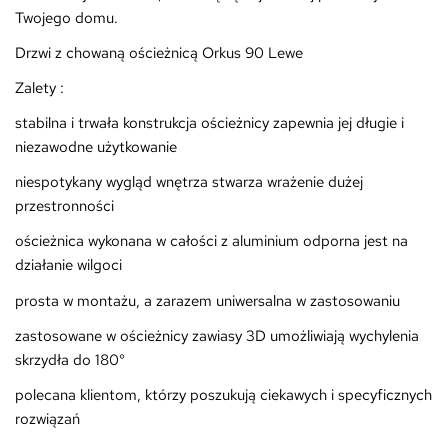
Twojego domu.
Drzwi z chowaną ościeżnicą Orkus 90 Lewe
Zalety :
stabilna i trwała konstrukcja ościeżnicy zapewnia jej długie i
niezawodne użytkowanie
niespotykany wygląd wnętrza stwarza wrażenie dużej
przestronności
ościeżnica wykonana w całości z aluminium odporna jest na
działanie wilgoci
prosta w montażu, a zarazem uniwersalna w zastosowaniu
zastosowane w ościeżnicy zawiasy 3D umożliwiają wychylenia
skrzydła do 180°
polecana klientom, którzy poszukują ciekawych i specyficznych
rozwiązań