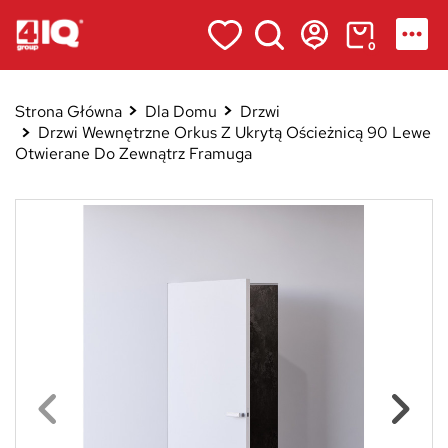
0
Strona Główna
Dla Domu
Drzwi
Drzwi Wewnętrzne Orkus Z Ukrytą Ościeżnicą 90 Lewe
Otwierane Do Zewnątrz Framuga