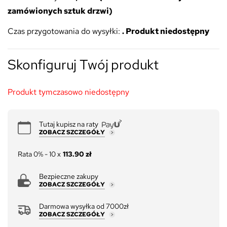
zamówionych sztuk drzwi)
Czas przygotowania do wysyłki:
. Produkt niedostępny
Skonfiguruj Twój produkt
Produkt tymczasowo niedostępny
Tutaj kupisz na raty
ZOBACZ SZCZEGÓŁY
Rata 0% - 10 x
113.90 zł
Bezpieczne zakupy
ZOBACZ SZCZEGÓŁY
Darmowa wysyłka od 7000zł
ZOBACZ SZCZEGÓŁY