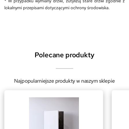
* W przypadku wymiany drzwi, zutylizuj stare drzwi zgodnie z
lokalnymi przepisami dotyczącymi ochrony środowiska.
Polecane produkty
Najpopularniejsze produkty w naszym sklepie