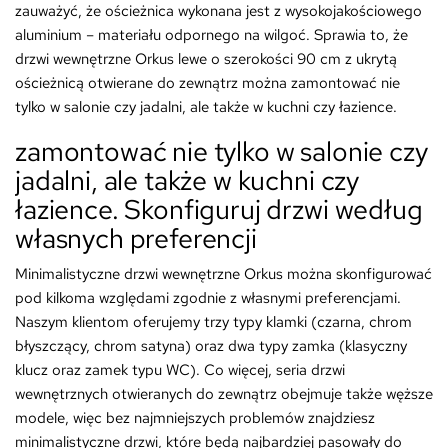
zauważyć, że ościeżnica wykonana jest z wysokojakościowego
aluminium – materiału odpornego na wilgoć. Sprawia to, że
drzwi wewnętrzne Orkus lewe o szerokości 90 cm z ukrytą
ościeżnicą otwierane do zewnątrz można zamontować nie
tylko w salonie czy jadalni, ale także w kuchni czy łazience.
zamontować nie tylko w salonie czy
jadalni, ale także w kuchni czy
łazience. Skonfiguruj drzwi według
własnych preferencji
Minimalistyczne drzwi wewnętrzne Orkus można skonfigurować
pod kilkoma względami zgodnie z własnymi preferencjami.
Naszym klientom oferujemy trzy typy klamki (czarna, chrom
błyszczący, chrom satyna) oraz dwa typy zamka (klasyczny
klucz oraz zamek typu WC). Co więcej, seria drzwi
wewnętrznych otwieranych do zewnątrz obejmuje także węższe
modele, więc bez najmniejszych problemów znajdziesz
minimalistyczne drzwi, które będą najbardziej pasowały do