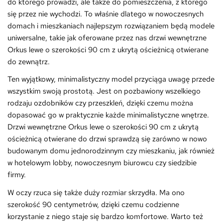
do którego prowadzi, ale także do pomieszczenia, z którego
się przez nie wychodzi. To właśnie dlatego w nowoczesnych
domach i mieszkaniach najlepszym rozwiązaniem będą modele
uniwersalne, takie jak oferowane przez nas drzwi wewnętrzne
Orkus lewe o szerokości 90 cm z ukrytą ościeżnicą otwierane
do zewnątrz.
Ten wyjątkowy, minimalistyczny model przyciąga uwagę przede
wszystkim swoją prostotą. Jest on pozbawiony wszelkiego
rodzaju ozdobników czy przeszkleń, dzięki czemu można
dopasować go w praktycznie każde minimalistyczne wnętrze.
Drzwi wewnętrzne Orkus lewe o szerokości 90 cm z ukrytą
ościeżnicą otwierane do drzwi sprawdzą się zarówno w nowo
budowanym domu jednorodzinnym czy mieszkaniu, jak również
w hotelowym lobby, nowoczesnym biurowcu czy siedzibie
firmy.
W oczy rzuca się także duży rozmiar skrzydła. Ma ono
szerokość 90 centymetrów, dzięki czemu codzienne
korzystanie z niego staje się bardzo komfortowe. Warto też