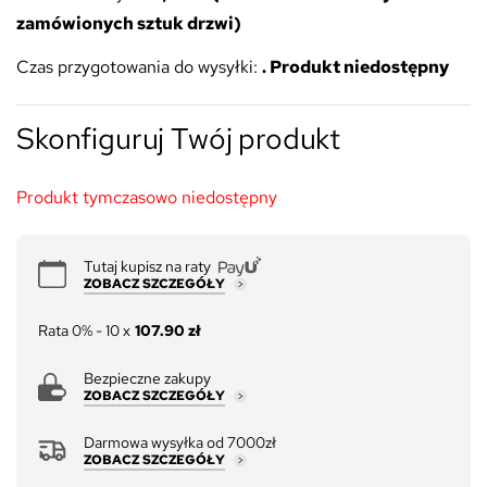
zamówionych sztuk drzwi)
Czas przygotowania do wysyłki:
. Produkt niedostępny
Skonfiguruj Twój produkt
Produkt tymczasowo niedostępny
Tutaj kupisz na raty
ZOBACZ SZCZEGÓŁY
Rata 0% - 10 x
107.90 zł
Bezpieczne zakupy
ZOBACZ SZCZEGÓŁY
Darmowa wysyłka od 7000zł
ZOBACZ SZCZEGÓŁY