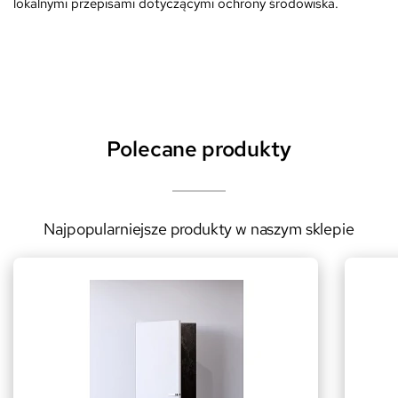
lokalnymi przepisami dotyczącymi ochrony środowiska.
Polecane produkty
Najpopularniejsze produkty w naszym sklepie