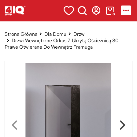
0
Strona Główna
Dla Domu
Drzwi
Drzwi Wewnętrzne Orkus Z Ukrytą Ościeżnicą 80
Prawe Otwierane Do Wewnątrz Framuga