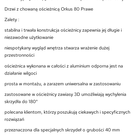
Drzwi z chowaną ościeżnicą Orkus 80 Prawe
Zalety :
stabilna i trwała konstrukcja ościeżnicy zapewnia jej długie i
niezawodne użytkowanie
niespotykany wygląd wnętrza stwarza wrażenie dużej
przestronności
ościeżnica wykonana w całości z aluminium odporna jest na
działanie wilgoci
prosta w montażu, a zarazem uniwersalna w zastosowaniu
zastosowane w ościeżnicy zawiasy 3D umożliwiają wychylenia
skrzydła do 180°
polecana klientom, którzy poszukują ciekawych i specyficznych
rozwiązań
przeznaczona dla specjalnych skrzydeł o grubości 40 mm