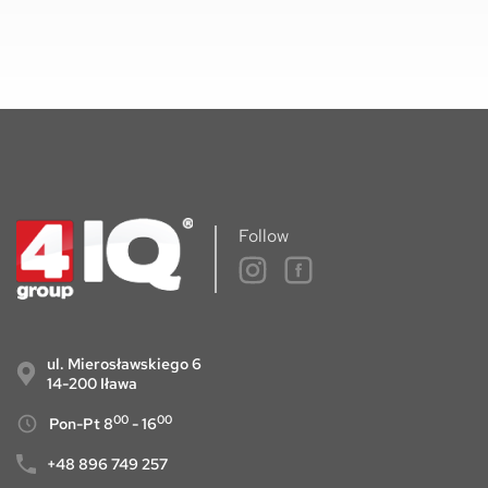
Follow
ul. Mierosławskiego 6
14-200 Iława
00
00
Pon-Pt 8
- 16
+48 896 749 257