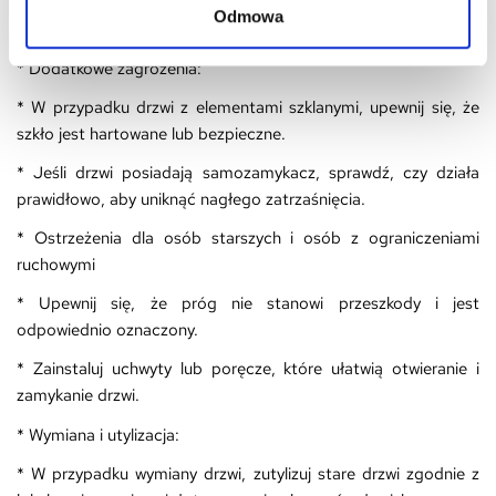
* Czyść drzwi środkami przeznaczonymi do danego materiału,
Odmowa
aby uniknąć jego uszkodzenia.
* Dodatkowe zagrożenia:
* W przypadku drzwi z elementami szklanymi, upewnij się, że
szkło jest hartowane lub bezpieczne.
* Jeśli drzwi posiadają samozamykacz, sprawdź, czy działa
prawidłowo, aby uniknąć nagłego zatrzaśnięcia.
* Ostrzeżenia dla osób starszych i osób z ograniczeniami
ruchowymi
* Upewnij się, że próg nie stanowi przeszkody i jest
odpowiednio oznaczony.
* Zainstaluj uchwyty lub poręcze, które ułatwią otwieranie i
zamykanie drzwi.
* Wymiana i utylizacja:
* W przypadku wymiany drzwi, zutylizuj stare drzwi zgodnie z