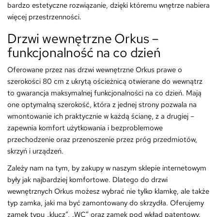
bardzo estetyczne rozwiązanie, dzięki któremu wnętrze nabiera
więcej przestrzenności.
Drzwi wewnętrzne Orkus –
funkcjonalność na co dzień
Oferowane przez nas drzwi wewnętrzne Orkus prawe o
szerokości 80 cm z ukrytą ościeżnicą otwierane do wewnątrz
to gwarancja maksymalnej funkcjonalności na co dzień. Mają
one optymalną szerokość, która z jednej strony pozwala na
wmontowanie ich praktycznie w każdą ścianę, z a drugiej –
zapewnia komfort użytkowania i bezproblemowe
przechodzenie oraz przenoszenie przez próg przedmiotów,
skrzyń i urządzeń.
Zależy nam na tym, by zakupy w naszym sklepie internetowym
były jak najbardziej komfortowe. Dlatego do drzwi
wewnętrznych Orkus możesz wybrać nie tylko klamkę, ale także
typ zamka, jaki ma być zamontowany do skrzydła. Oferujemy
zamek typu „klucz”, „WC” oraz zamek pod wkład patentowy.