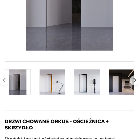
DRZWI CHOWANE ORKUS - OŚCIEŻNICA +
SKRZYDŁO
Produkt ten jest ościeżnicą niewidoczną, w całości