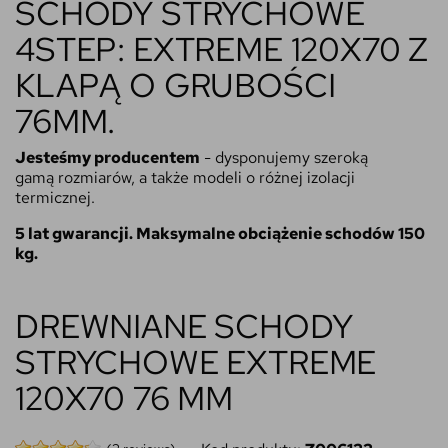
SCHODY STRYCHOWE
4STEP: EXTREME 120X70 Z
KLAPĄ O GRUBOŚCI
76MM.
Jesteśmy
producentem
- dysponujemy szeroką
gamą rozmiarów, a także modeli o różnej izolacji
termicznej.
5 lat gwarancji. Maksymalne obciążenie schodów 150
kg.
DREWNIANE SCHODY
STRYCHOWE EXTREME
120X70 76 MM