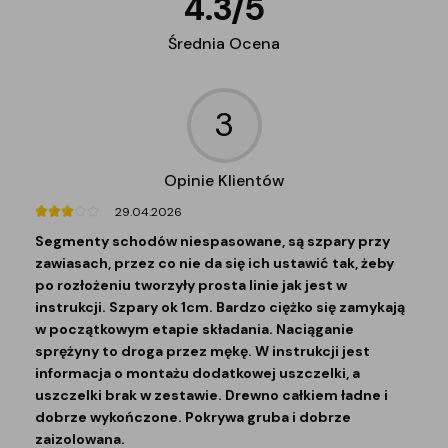
4.3
/
5
Średnia Ocena
3
Opinie Klientów
29.04.2026
Segmenty schodów niespasowane, są szpary przy
zawiasach, przez co nie da się ich ustawić tak, żeby
po rozłożeniu tworzyły prosta linie jak jest w
instrukcji. Szpary ok 1cm. Bardzo ciężko się zamykają
w początkowym etapie składania. Naciąganie
sprężyny to droga przez mękę. W instrukcji jest
informacja o montażu dodatkowej uszczelki, a
uszczelki brak w zestawie. Drewno całkiem ładne i
dobrze wykończone. Pokrywa gruba i dobrze
zaizolowana.