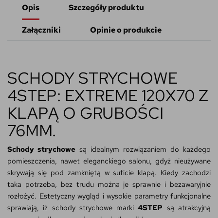
Opis
Szczegóły produktu
Załączniki
Opinie o produkcie
SCHODY STRYCHOWE
4STEP: EXTREME 120X70 Z
KLAPĄ O GRUBOŚCI
76MM.
Schody strychowe
są idealnym rozwiązaniem do każdego
pomieszczenia, nawet eleganckiego salonu, gdyż nieużywane
skrywają się pod zamkniętą w suficie klapą. Kiedy zachodzi
taka potrzeba, bez trudu można je sprawnie i bezawaryjnie
rozłożyć. Estetyczny wygląd i wysokie parametry funkcjonalne
sprawiają, iż schody strychowe marki
4STEP
są atrakcyjną