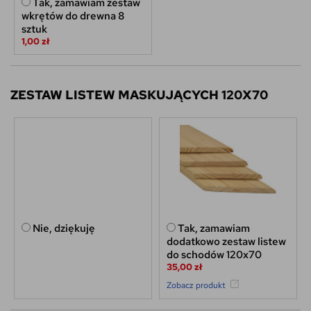
Tak, zamawiam zestaw
wkrętów do drewna 8
sztuk
1,00 zł
ZESTAW LISTEW MASKUJĄCYCH 120X70
Nie, dziękuję
Tak, zamawiam
dodatkowo zestaw listew
do schodów 120x70
35,00 zł
Zobacz produkt