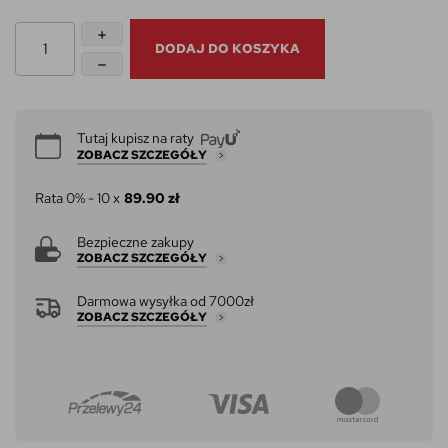
DODAJ DO KOSZYKA
Tutaj kupisz na raty
ZOBACZ SZCZEGÓŁY
Rata 0% - 10 x
89.90 zł
Bezpieczne zakupy
ZOBACZ SZCZEGÓŁY
Darmowa wysyłka od 7000zł
ZOBACZ SZCZEGÓŁY