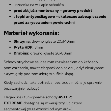
uszczelka na w klapie schodów
produkt już zmontowany – gotowy produkt
stopki antypoślizgowe – skuteczne zabezpieczenie
przed zarysowaniem powierzchni
Materiał wykonania:
Skrzynia:
drewno iglaste 20x140mm
Płyta HDF:
3mm
Drabina:
drewno iglaste 26x80mm
Schody strychowe są idealnym rozwiązaniem do każdego
pomieszczenia, nawet eleganckiego salonu, gdyż nieużywane
skrywają się pod zamkniętą w suficie klapą.
Kiedy zachodzi taka potrzeba, bez trudu można je sprawnie i
bezawaryjnie rozłożyć.
Eleganckie i funkcjonalne schody
4STEP:
EXTREME
dostępne są w wersji trzy lub cztero
segmentowej
(w zależności od wymiarów).