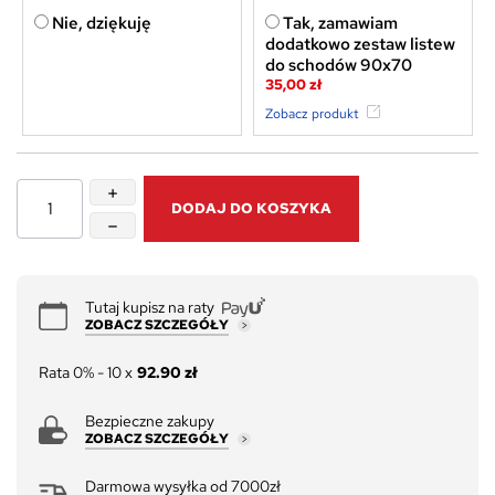
Nie, dziękuję
Tak, zamawiam
dodatkowo zestaw listew
do schodów 90x70
35,00 zł
Zobacz produkt
DODAJ DO KOSZYKA
Tutaj kupisz na raty
ZOBACZ SZCZEGÓŁY
Rata 0% - 10 x
92.90 zł
Bezpieczne zakupy
ZOBACZ SZCZEGÓŁY
Darmowa wysyłka od 7000zł