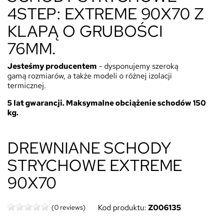
4STEP: EXTREME 90X70 Z
KLAPĄ O GRUBOŚCI
76MM.
Jesteśmy
producentem
- dysponujemy szeroką
gamą rozmiarów, a także modeli o różnej izolacji
termicznej.
5 lat gwarancji. Maksymalne obciążenie schodów 150
kg.
DREWNIANE SCHODY
STRYCHOWE EXTREME
90X70
Kod produktu:
Z006135
(0 reviews)