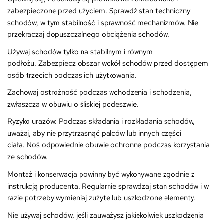
zabezpieczone przed użyciem. Sprawdź stan techniczny
schodów, w tym stabilność i sprawność mechanizmów. Nie
przekraczaj dopuszczalnego obciążenia schodów.
Używaj schodów tylko na stabilnym i równym
podłożu. Zabezpiecz obszar wokół schodów przed dostępem
osób trzecich podczas ich użytkowania.
Zachowaj ostrożność podczas wchodzenia i schodzenia,
zwłaszcza w obuwiu o śliskiej podeszwie.
Ryzyko urazów: Podczas składania i rozkładania schodów,
uważaj, aby nie przytrzasnąć palców lub innych części
ciała. Noś odpowiednie obuwie ochronne podczas korzystania
ze schodów.
Montaż i konserwacja powinny być wykonywane zgodnie z
instrukcją producenta. Regularnie sprawdzaj stan schodów i w
razie potrzeby wymieniaj zużyte lub uszkodzone elementy.
Nie używaj schodów, jeśli zauważysz jakiekolwiek uszkodzenia