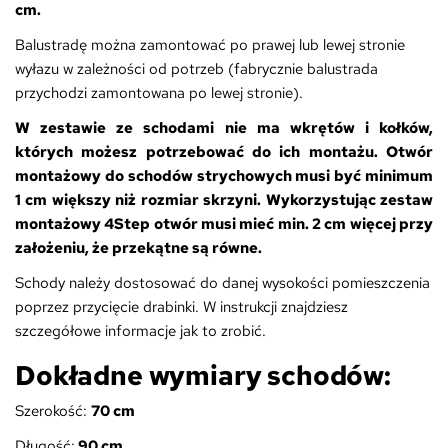
cm.
Balustradę można zamontować po prawej lub lewej stronie
wyłazu w zależności od potrzeb (fabrycznie balustrada
przychodzi zamontowana po lewej stronie).
W zestawie ze schodami nie ma wkrętów i kołków,
których możesz potrzebować do ich montażu.
Otwór
montażowy do schodów strychowych musi być minimum
1 cm większy niż rozmiar skrzyni. Wykorzystując zestaw
montażowy 4Step otwór musi mieć min. 2 cm więcej przy
założeniu, że przekątne są równe.
Schody należy dostosować do danej wysokości pomieszczenia
poprzez przycięcie drabinki. W instrukcji znajdziesz
szczegółowe informacje jak to zrobić.
Dokładne wymiary schodów:
Szerokość:
7
0 cm
Długość:
90 cm