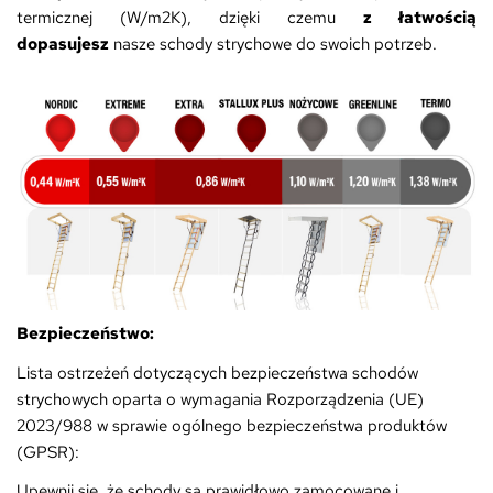
termicznej (W/m2K), dzięki czemu
z łatwością
dopasujesz
nasze schody strychowe do swoich potrzeb.
Bezpieczeństwo:
Lista ostrzeżeń dotyczących bezpieczeństwa schodów
strychowych oparta o wymagania Rozporządzenia (UE)
2023/988 w sprawie ogólnego bezpieczeństwa produktów
(GPSR):
Upewnij się, że schody są prawidłowo zamocowane i