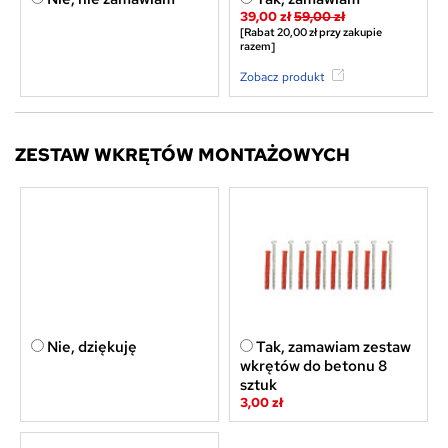
39,00 zł
59,00 zł
[Rabat 20,00 zł przy zakupie
razem]
Zobacz produkt
ZESTAW WKRĘTÓW MONTAŻOWYCH
Nie, dziękuję
Tak, zamawiam zestaw
wkrętów do betonu 8
sztuk
3,00 zł