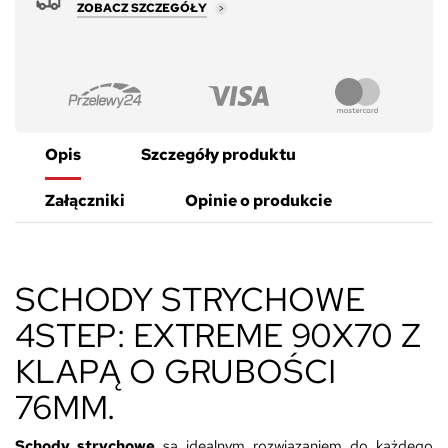
ZOBACZ SZCZEGÓŁY
Opis
Szczegóły produktu
Załączniki
Opinie o produkcie
SCHODY STRYCHOWE
4STEP: EXTREME 90X70 Z
KLAPĄ O GRUBOŚCI
76MM.
Schody strychowe
są idealnym rozwiązaniem do każdego