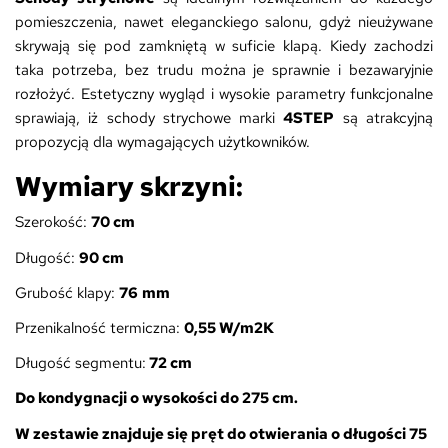
pomieszczenia, nawet eleganckiego salonu, gdyż nieużywane
skrywają się pod zamkniętą w suficie klapą. Kiedy zachodzi
taka potrzeba, bez trudu można je sprawnie i bezawaryjnie
rozłożyć. Estetyczny wygląd i wysokie parametry funkcjonalne
sprawiają, iż schody strychowe marki
4STEP
są atrakcyjną
propozycją dla wymagających użytkowników.
Wymiary skrzyni:
Szerokość:
7
0 cm
Długość:
9
0 cm
Grubość klapy:
76
mm
Przenikalność termiczna:
0,55 W/m2K
Długość segmentu:
72 cm
Do kondygnacji o wysokości do 275 cm.
W zestawie znajduje się pręt do otwierania o długości 75