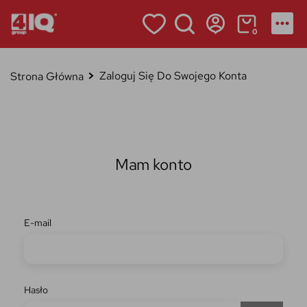
0
Zaloguj Się Do Swojego Konta
Strona Główna
Mam konto
E-mail
Hasło