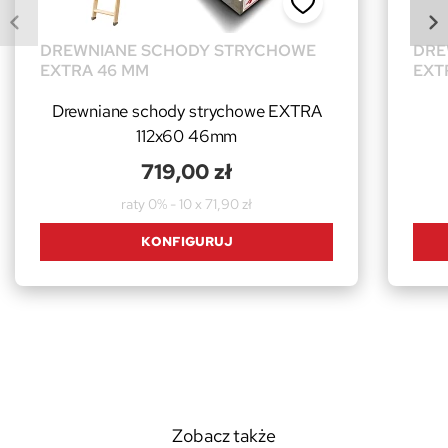
DREWNIANE SCHODY STRYCHOWE
DRE
EXTRA 46 MM
EXT
Drewniane schody strychowe EXTRA
112x60 46mm
719,00 zł
raty 0% - 10 x 71,90 zł
KONFIGURUJ
Zobacz także