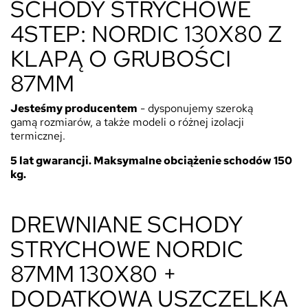
SCHODY STRYCHOWE
4STEP: NORDIC 130X80 Z
KLAPĄ O GRUBOŚCI
87MM
Jesteśmy
producentem
- dysponujemy szeroką
gamą rozmiarów, a także modeli o różnej izolacji
termicznej.
5 lat gwarancji. Maksymalne obciążenie schodów 150
kg.
DREWNIANE SCHODY
STRYCHOWE NORDIC
87MM 130X80 +
DODATKOWA USZCZELKA