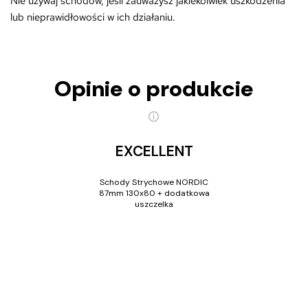
Nie używaj schodów, jeśli zauważysz jakiekolwiek uszkodzenia
lub nieprawidłowości w ich działaniu.
Opinie o produkcie
EXCELLENT
Schody Strychowe NORDIC
87mm 130x80 + dodatkowa
uszczelka