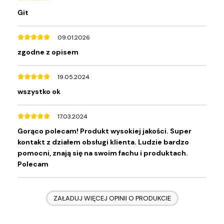
Git
09.01.2026
zgodne z opisem
19.05.2024
wszystko ok
17.03.2024
Gorąco polecam! Produkt wysokiej jakości. Super
kontakt z działem obsługi klienta. Ludzie bardzo
pomocni, znają się na swoim fachu i produktach.
Polecam
ZAŁADUJ WIĘCEJ OPINII O PRODUKCIE