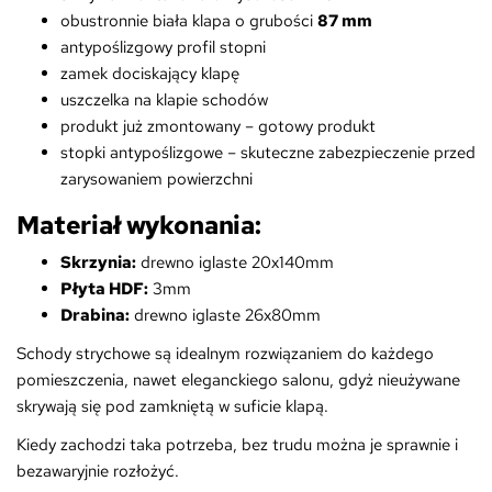
obustronnie biała klapa o grubości
87
mm
antypoślizgowy profil stopni
zamek dociskający klapę
uszczelka na klapie schodów
produkt już zmontowany – gotowy produkt
stopki antypoślizgowe – skuteczne zabezpieczenie przed
zarysowaniem powierzchni
Materiał wykonania:
Skrzynia:
drewno iglaste 20x140mm
Płyta HDF:
3mm
Drabina:
drewno iglaste 26x80mm
Schody strychowe są idealnym rozwiązaniem do każdego
pomieszczenia, nawet eleganckiego salonu, gdyż nieużywane
skrywają się pod zamkniętą w suficie klapą.
Kiedy zachodzi taka potrzeba, bez trudu można je sprawnie i
bezawaryjnie rozłożyć.