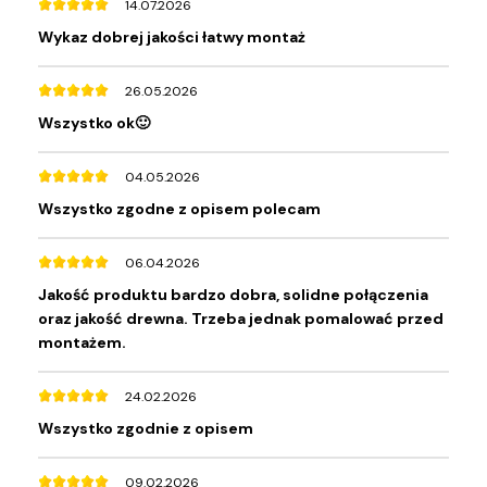
14.07.2026
Wykaz dobrej jakości łatwy montaż
26.05.2026
Wszystko ok🙂
04.05.2026
Wszystko zgodne z opisem polecam
06.04.2026
Jakość produktu bardzo dobra, solidne połączenia
oraz jakość drewna. Trzeba jednak pomalować przed
montażem.
24.02.2026
Wszystko zgodnie z opisem
09.02.2026