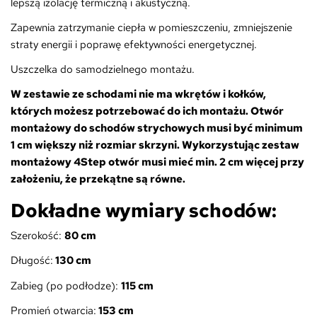
lepszą izolację termiczną i akustyczną.
Zapewnia zatrzymanie ciepła w pomieszczeniu, zmniejszenie
straty energii i poprawę efektywności energetycznej.
Uszczelka do samodzielnego montażu.
W zestawie ze schodami nie ma wkrętów i kołków,
których możesz potrzebować do ich montażu.
Otwór
montażowy do schodów strychowych musi być minimum
1 cm większy niż rozmiar skrzyni. Wykorzystując zestaw
montażowy 4Step otwór musi mieć min. 2 cm więcej przy
założeniu, że przekątne są równe.
Dokładne wymiary schodów:
Szerokość:
8
0 cm
Długość:
130 cm
Zabieg (po podłodze):
115
cm
Promień otwarcia:
153 cm