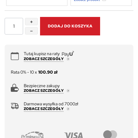
DODAJ DO KOSZYKA
Tutaj kupisz na raty
ZOBACZ SZCZEGÓŁY
Rata 0% - 10 x
100.90 zł
Bezpieczne zakupy
ZOBACZ SZCZEGÓŁY
Darmowa wysyłka od 7000zł
ZOBACZ SZCZEGÓŁY