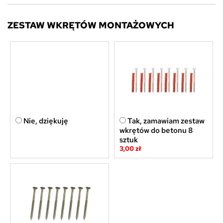
ZESTAW WKRĘTÓW MONTAŻOWYCH
Nie, dziękuję
Tak, zamawiam zestaw
wkrętów do betonu 8
sztuk
3,00 zł