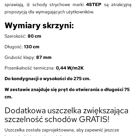
sprawiają, iż schody strychowe marki
4STEP
są atrakcyjną
propozycją dla wymagających użytkowników.
Wymiary skrzyni:
Szerokość:
8
0 cm
Długość:
130
cm
Grubość klapy:
87
mm
Przenikalność termiczna:
0,44 W/m2K
Do kondygnacji o wysokości do 275 cm.
W zestawie znajduje się pręt do otwierania o długości 75
cm.
Dodatkowa uszczelka zwiększająca
szczelność schodów GRATIS!
Uszczelka została zaprojektowana, aby zapewnić jeszcze