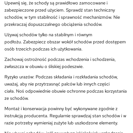
Upewnij się, że schody są prawidłowo zamocowane i
zabezpieczone przed użyciem. Sprawdź stan techniczny
schodów, w tym stabilność i sprawność mechanizmów. Nie
przekraczaj dopuszczalnego obciążenia schodów.
Używaj schodów tylko na stabilnym i równym
podłożu. Zabezpiecz obszar wokół schodów przed dostępem
osób trzecich podczas ich użytkowania.
Zachowaj ostrożność podczas wchodzenia i schodzenia,
zwłaszcza w obuwiu o śliskiej podeszwie.
Ryzyko urazów: Podczas składania i rozkładania schodów,
uważaj, aby nie przytrzasnąć palców lub innych części
ciała. Noś odpowiednie obuwie ochronne podczas korzystania
ze schodów.
Montaż i konserwacja powinny być wykonywane zgodnie z
instrukcją producenta. Regularnie sprawdzaj stan schodów i w
razie potrzeby wymieniaj zużyte lub uszkodzone elementy.