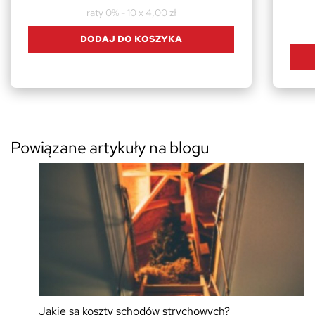
raty 0% - 10 x 4,00 zł
DODAJ DO KOSZYKA
Powiązane artykuły na blogu
Jakie są koszty schodów strychowych?