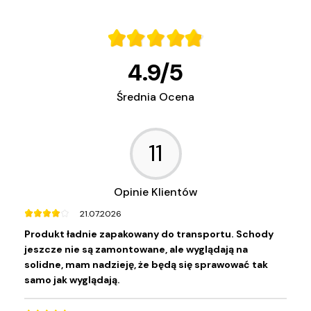
4.9
/
5
Średnia Ocena
11
Opinie Klientów
21.07.2026
Produkt ładnie zapakowany do transportu. Schody
jeszcze nie są zamontowane, ale wyglądają na
solidne, mam nadzieję, że będą się sprawować tak
samo jak wyglądają.