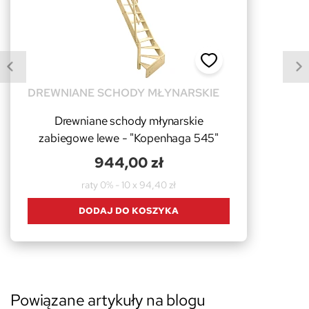
DREWNIANE SCHODY MŁYNARSKIE
Drewniane schody młynarskie
zabiegowe lewe - "Kopenhaga 545"
944,00 zł
raty 0% - 10 x 94,40 zł
DODAJ DO KOSZYKA
Powiązane artykuły na blogu