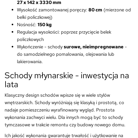
27 x 142 x 3330 mm
Wysokość zamontowanej poręczy:
80 cm
(mierzone od
belki policzkowej)
Nośność:
150 kg
Regulacja wysokości: poprzez przycięcie belek
policzkowych
Wykończenie - schody
surowe, nieimpregnowane
-
do samodzielnego pomalowania, olejowania lub
lakierowania.
Schody młynarskie - inwestycja na
lata
Klasyczny design schodów wpisze się w wiele stylów
wnętrzarskich. Schody wyróżniają się klasyką i prostotą, co
nadaje pomieszczeniu wyrafinowany wygląd. Prostota
wykonania zachwyci wielu. Dla innych mogą być to schody
tymczasowe w trakcie remontu czy budowy nowego domu.
Ich jakość wykonania gwarantuje trwałość i użytkowanie na