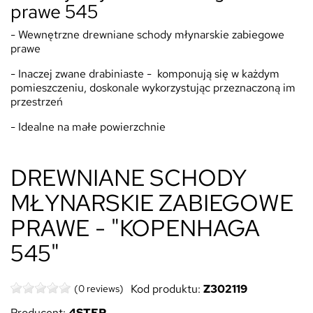
prawe 545
- Wewnętrzne drewniane schody młynarskie zabiegowe
prawe
- Inaczej zwane drabiniaste - komponują się w każdym
pomieszczeniu, doskonale wykorzystując przeznaczoną im
przestrzeń
- Idealne na małe powierzchnie
DREWNIANE SCHODY
MŁYNARSKIE ZABIEGOWE
PRAWE - "KOPENHAGA
545"
Kod produktu:
Z302119
(0 reviews)
Producent:
4STEP