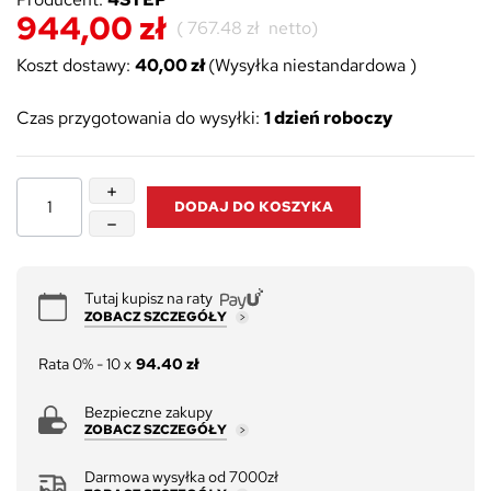
944,00 zł
(
767.48 zł
netto)
Koszt dostawy:
40,00 zł
(Wysyłka niestandardowa )
Czas przygotowania do wysyłki:
1 dzień roboczy
DODAJ DO KOSZYKA
Tutaj kupisz na raty
ZOBACZ SZCZEGÓŁY
Rata 0% - 10 x
94.40 zł
Bezpieczne zakupy
ZOBACZ SZCZEGÓŁY
Darmowa wysyłka od 7000zł