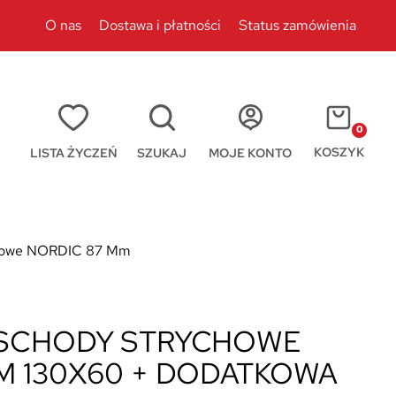
O nas
Dostawa i płatności
Status zamówienia
0
KOSZYK
LISTA ŻYCZEŃ
SZUKAJ
MOJE KONTO
chowe NORDIC 87 Mm
 SCHODY STRYCHOWE
M 130X60 + DODATKOWA