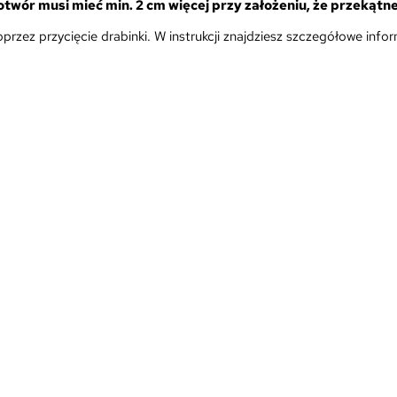
wór musi mieć min. 2 cm więcej przy założeniu, że przekątne
ez przycięcie drabinki. W instrukcji znajdziesz szczegółowe inform