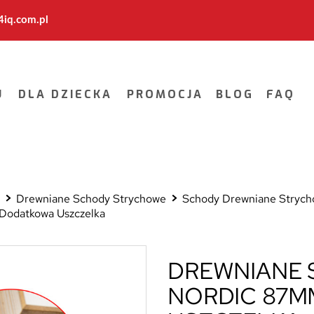
iq.com.pl
U
DLA DZIECKA
PROMOCJA
BLOG
FAQ
e
Drewniane Schody Strychowe
Schody Drewniane Stry
odatkowa Uszczelka
DREWNIANE
NORDIC 87M