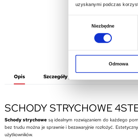
uzyskanymi podczas korzysta
Wybór
Niezbędne
zgody
Odmowa
Opis
Szczegóły produktu
Załączniki
SCHODY STRYCHOWE 4STEP
Schody strychowe
są idealnym rozwiązaniem do każdego pomies
bez trudu można je sprawnie i bezawaryjnie rozłożyć. Estetyczn
użytkowników.