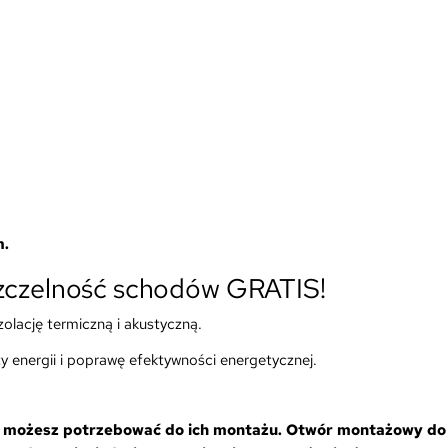
m.
szczelność schodów GRATIS!
olację termiczną i akustyczną.
y energii i poprawę efektywności energetycznej.
h możesz potrzebować do ich montażu.
Otwór montażowy do 