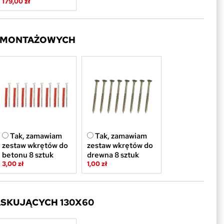
179,00 zł
 MONTAŻOWYCH
Tak, zamawiam
Tak, zamawiam
zestaw wkrętów do
zestaw wkrętów do
betonu 8 sztuk
drewna 8 sztuk
3,00 zł
1,00 zł
ASKUJĄCYCH 130X60