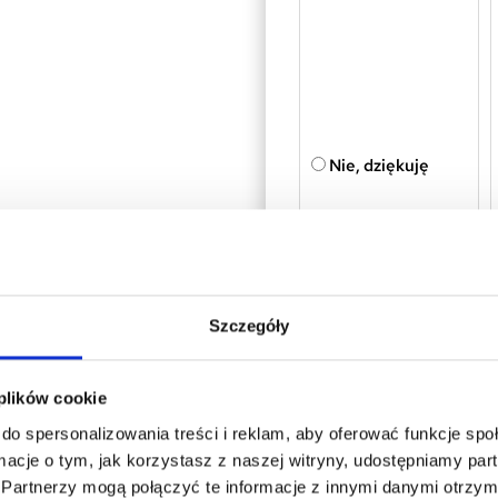
Nie, dziękuję
Szczegóły
DODA
 plików cookie
do spersonalizowania treści i reklam, aby oferować funkcje sp
ormacje o tym, jak korzystasz z naszej witryny, udostępniamy p
Partnerzy mogą połączyć te informacje z innymi danymi otrzym