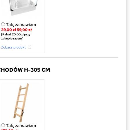
Tak, zamawiam
39,00 zł
59,00 zł
[Rabat 20,00 zł przy
zakupie razem]
Zobacz produkt
CHODÓW H-305 CM
Tak, zamawiam