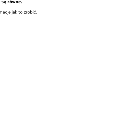
 są równe.
acje jak to zrobić.