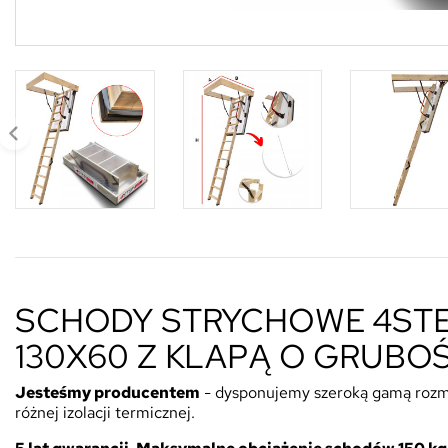
SCHODY STRYCHOWE 4STE
130X60 Z KLAPĄ O GRUBO
Jesteśmy
producentem
- dysponujemy szeroką gamą rozmi
różnej izolacji termicznej.