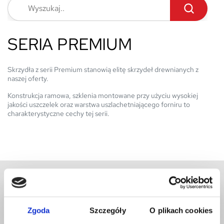
SERIA PREMIUM
Skrzydła z serii Premium stanowią elitę skrzydeł drewnianych z
naszej oferty.
Konstrukcja ramowa, szklenia montowane przy użyciu wysokiej
jakości uszczelek oraz warstwa uszlachetniającego forniru to
charakterystyczne cechy tej serii.
Newsletter
Zgoda
Szczegóły
O plikach cookies
Zapisz się i bądź na bieżąco