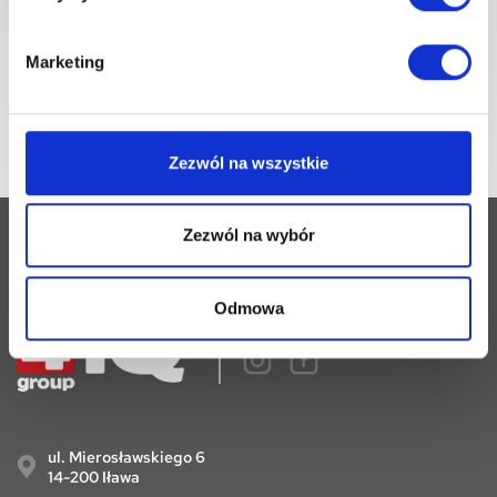
Ustawą z dnia 29.08.1997 r. o ochronie
danych osobowych, w tym na przesyłanie
informacji handlowych drogą elektroniczną.
Marketing
Zezwól na wszystkie
Zezwól na wybór
Odmowa
Follow
ul. Mierosławskiego 6
14-200 Iława