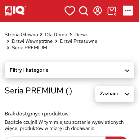
0
Strona Główna
Dla Domu
Drzwi
Drzwi Wewnętrzne
Drzwi Przesuwne
Seria PREMIUM
Filtry i kategorie
Seria PREMIUM ()
Zaznacz
Brak dostępnych produktów.
Bądźcie czujni! W tym miejscu zostanie wyświetlonych
więcej produktów w miarę ich dodawania.