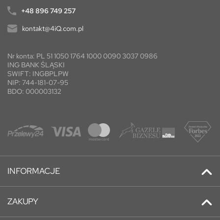
+48 896 749 257
kontakt@4iQ.com.pl
Nr konta: PL 51 1050 1764 1000 0090 3037 0986
ING BANK ŚLĄSKI
SWIFT: INGBPLPW
NIP: 744-181-07-95
BDO: 000003132
INFORMACJE
Kontakt
ZAKUPY
Promocje
Adresy