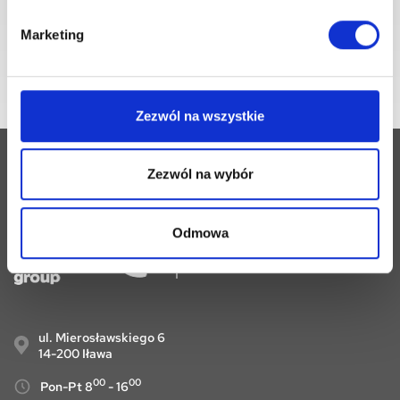
informacji handlowych drogą elektroniczną.
Marketing
Zezwól na wszystkie
Zezwól na wybór
Follow
Odmowa
ul. Mierosławskiego 6
14-200 Iława
00
00
Pon-Pt 8
- 16