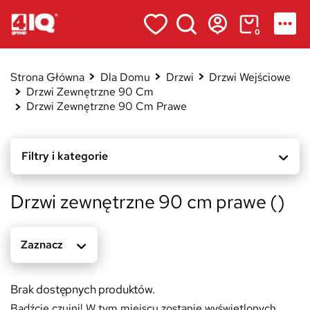
0
Strona Główna
Dla Domu
Drzwi
Drzwi Wejściowe
Drzwi Zewnętrzne 90 Cm
Drzwi Zewnętrzne 90 Cm Prawe
Filtry i kategorie
Drzwi zewnętrzne 90 cm prawe ()
Zaznacz
Brak dostępnych produktów.
Bądźcie czujni! W tym miejscu zostanie wyświetlonych