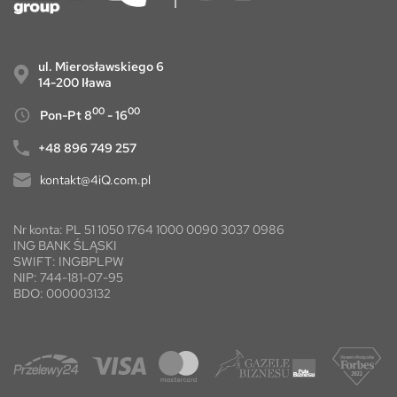
ul. Mierosławskiego 6
14-200 Iława
00
00
Pon-Pt 8
- 16
+48 896 749 257
kontakt@4iQ.com.pl
Nr konta: PL 51 1050 1764 1000 0090 3037 0986
ING BANK ŚLĄSKI
SWIFT: INGBPLPW
NIP: 744-181-07-95
BDO: 000003132