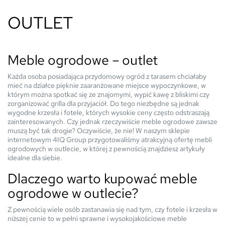
OUTLET
Meble ogrodowe – outlet
Każda osoba posiadająca przydomowy ogród z tarasem chciałaby
mieć na działce pięknie zaaranżowane miejsce wypoczynkowe, w
którym można spotkać się ze znajomymi, wypić kawę z bliskimi czy
zorganizować grilla dla przyjaciół. Do tego niezbędne są jednak
wygodne krzesła i fotele, których wysokie ceny często odstraszają
zainteresowanych. Czy jednak rzeczywiście meble ogrodowe zawsze
muszą być tak drogie? Oczywiście, że nie! W naszym sklepie
internetowym 4IQ Group przygotowaliśmy atrakcyjną ofertę mebli
ogrodowych w outlecie, w której z pewnością znajdziesz artykuły
idealne dla siebie.
Dlaczego warto kupować meble
ogrodowe w outlecie?
Z pewnością wiele osób zastanawia się nad tym, czy fotele i krzesła w
niższej cenie to w pełni sprawne i wysokojakościowe meble