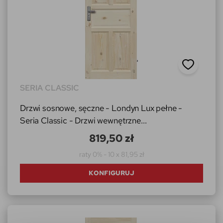
SERIA CLASSIC
Drzwi sosnowe, sęczne - Londyn Lux pełne -
Seria Classic - Drzwi wewnętrzne...
819,50 zł
raty 0% - 10 x 81,95 zł
KONFIGURUJ