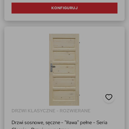
KONFIGURUJ
DRZWI KLASYCZNE - ROZWIERANE
Drzwi sosnowe, sęczne - "Iława" pełne - Seria