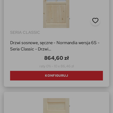
SERIA CLASSIC
Drzwi sosnowe, sęczne - Normandia wersja 6S -
Seria Classic - Drzwi...
864,60 zł
raty 0% - 10 x 86,46 zł
KONFIGURUJ