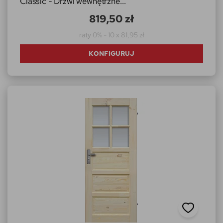
Classic - Drzwi wewnętrzne...
819,50 zł
raty 0% - 10 x 81,95 zł
KONFIGURUJ