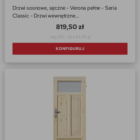
Drzwi sosnowe, sęczne - Verona pełne - Seria
Classic - Drzwi wewnętrzne...
819,50 zł
raty 0% - 10 x 81,95 zł
KONFIGURUJ