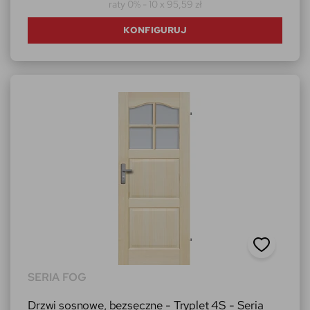
raty 0% - 10 x 95,59 zł
KONFIGURUJ
SERIA FOG
Drzwi sosnowe, bezsęczne - Tryplet 4S - Seria