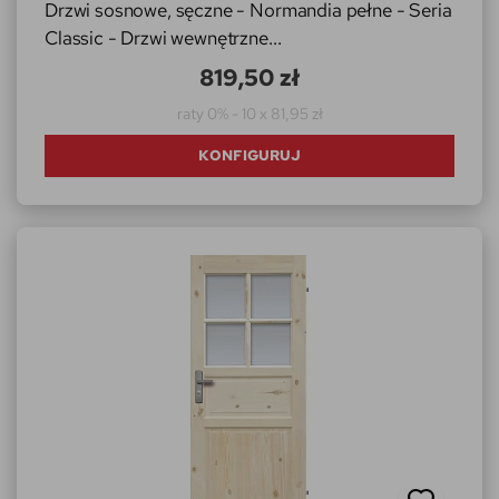
Drzwi sosnowe, sęczne - Normandia pełne - Seria
Classic - Drzwi wewnętrzne...
819,50 zł
raty 0% - 10 x 81,95 zł
KONFIGURUJ