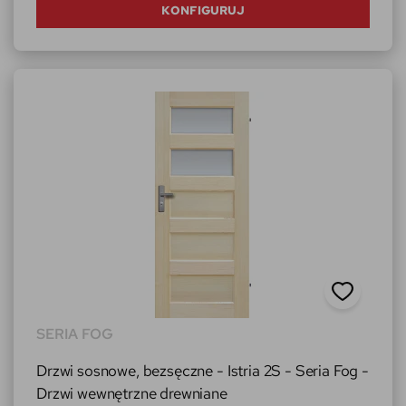
KONFIGURUJ
SERIA FOG
Drzwi sosnowe, bezsęczne - Istria 2S - Seria Fog -
Drzwi wewnętrzne drewniane