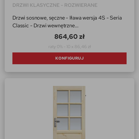
DRZWI KLASYCZNE - ROZWIERANE
Drzwi sosnowe, sęczne - Iława wersja 4S - Seria
Classic - Drzwi wewnętrzne...
864,60 zł
raty 0% - 10 x 86,46 zł
KONFIGURUJ