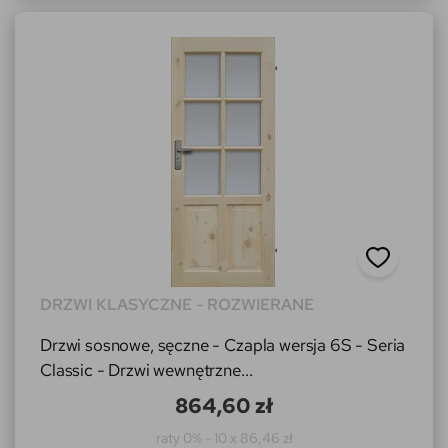
DRZWI KLASYCZNE - ROZWIERANE
Drzwi sosnowe, sęczne - Czapla wersja 6S - Seria
Classic - Drzwi wewnętrzne...
864,60 zł
raty 0% - 10 x 86,46 zł