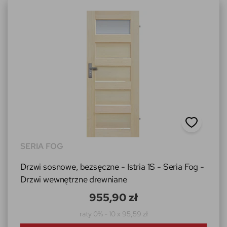
SERIA FOG
Drzwi sosnowe, bezsęczne - Istria 1S - Seria Fog -
Drzwi wewnętrzne drewniane
955,90 zł
raty 0% - 10 x 95,59 zł