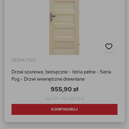
SERIA FOG
Drzwi sosnowe, bezsęczne - Istria pełne - Seria
Fog - Drzwi wewnętrzne drewniane
955,90 zł
raty 0% - 10 x 95,59 zł
KONFIGURUJ