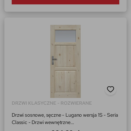
DRZWI KLASYCZNE - ROZWIERANE
Drzwi sosnowe, sęczne - Lugano wersja 1S - Seria
Classic - Drzwi wewnętrzne...