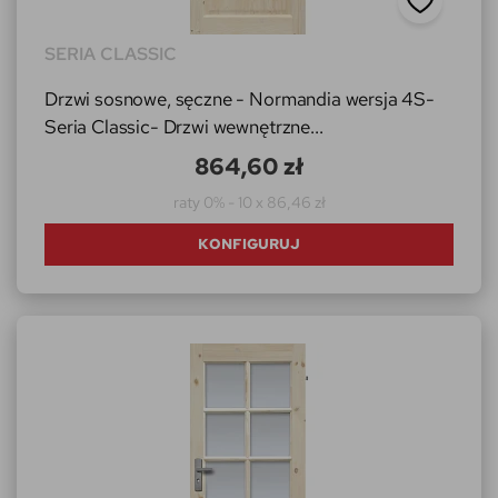
SERIA CLASSIC
Drzwi sosnowe, sęczne - Normandia wersja 4S-
Seria Classic- Drzwi wewnętrzne...
864,60 zł
raty 0% - 10 x 86,46 zł
KONFIGURUJ