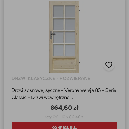
DRZWI KLASYCZNE - ROZWIERANE
Drzwi sosnowe, sęczne - Verona wersja 8S - Seria
Classic - Drzwi wewnętrzne...
864,60 zł
raty 0% - 10 x 86,46 zł
KONFIGURUJ