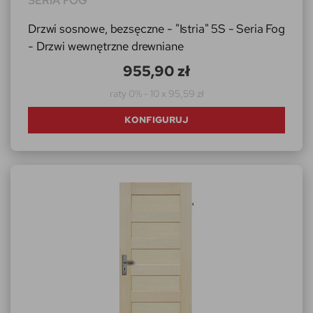
SERIA FOG
Drzwi sosnowe, bezsęczne - "Istria" 5S - Seria Fog
- Drzwi wewnętrzne drewniane
955,90 zł
raty 0% - 10 x 95,59 zł
KONFIGURUJ