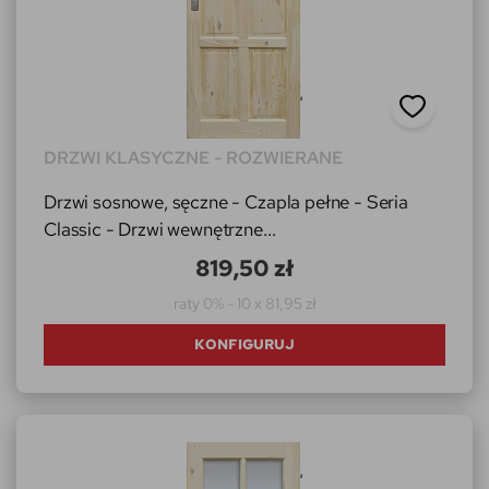
DRZWI KLASYCZNE - ROZWIERANE
Drzwi sosnowe, sęczne - Czapla pełne - Seria
Classic - Drzwi wewnętrzne...
819,50 zł
raty 0% - 10 x 81,95 zł
KONFIGURUJ